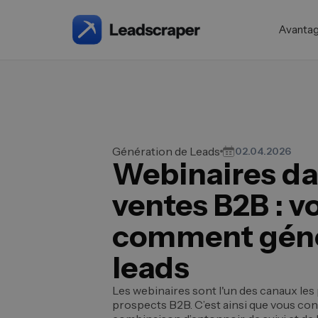
Avanta
Génération de Leads
02.04.2026
Webinaires da
ventes B2B : vo
comment géné
leads
Les webinaires sont l'un des canaux les 
prospects B2B. C’est ainsi que vous co