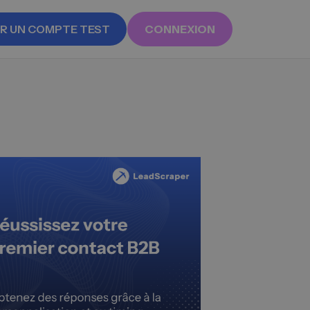
R UN COMPTE TEST
CONNEXION