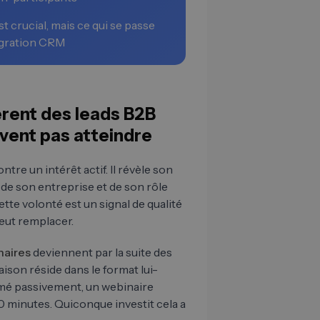
t crucial, mais ce qui se passe
tégration CRM
èrent des leads B2B
vent pas atteindre
tre un intérêt actif. Il révèle son
 de son entreprise et de son rôle
tte volonté est un signal de qualité
peut remplacer.
naires
deviennent par la suite des
raison réside dans le format lui-
mmé passivement, un webinaire
0 minutes. Quiconque investit cela a