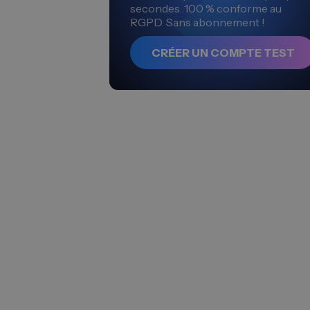
secondes. 100 % conforme au
RGPD. Sans abonnement !
CRÉER UN COMPTE TEST