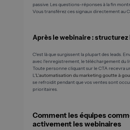
passive. Les questions-réponses à la fin montr
Vous transférez ces signaux directement au 
Après le webinaire : structurez l
C'est là que surgissent la plupart des leads. E
avec l'enregistrement, le téléchargement du li
Toute personne cliquant sur le CTA recevra u
L'
L'automatisation du marketing goutte à gou
se refroidit pendant que vos ventes sont occ
prioritaires.
Comment les équipes commer
activement les webinaires