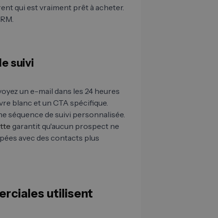
ent qui est vraiment prêt à acheter.
CRM.
e suivi
nvoyez un e-mail dans les 24 heures
vre blanc et un CTA spécifique.
ne séquence de suivi personnalisée.
tte
garantit qu'aucun prospect ne
upées avec des contacts plus
ciales utilisent