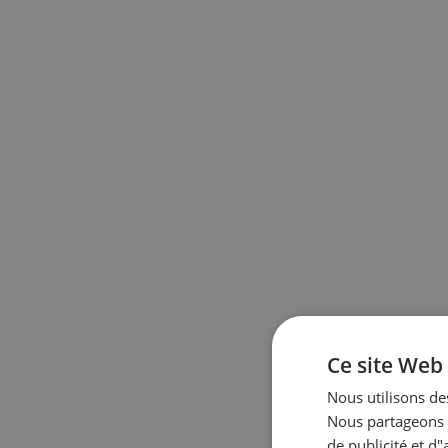
Ce site Web 
Nous utilisons des
Nous partageons é
de publicité et d