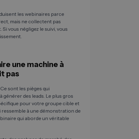
éduisent les webinaires parce
rect, mais ne collectent pas
Si vous négligez le suivi, vous
tissement.
aire une machine à
it pas
 Ce sont les pièges qui
 générer des leads. Le plus gros
spécifique pour votre groupe cible et
ui ressemble à une démonstration de
binaire qui aborde un véritable