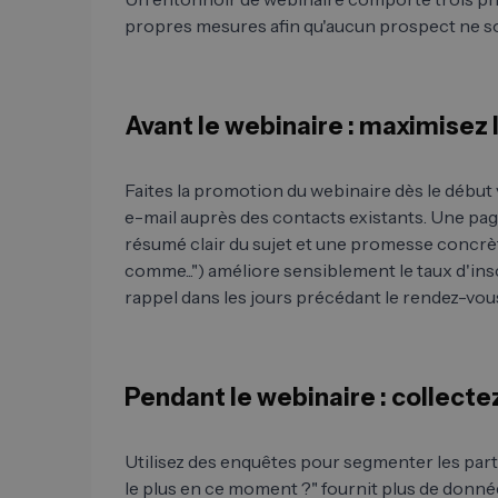
propres mesures afin qu'aucun prospect ne so
Avant le webinaire : maximisez 
Faites la promotion du webinaire dès le début
e-mail auprès des contacts existants. Une pag
résumé clair du sujet et une promesse concrè
comme...") améliore sensiblement le taux d'ins
rappel dans les jours précédant le rendez-vou
Pendant le webinaire : collect
Utilisez des enquêtes pour segmenter les part
le plus en ce moment ?" fournit plus de donné