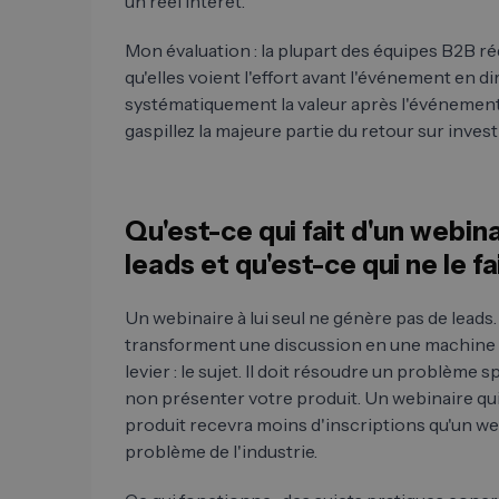
un réel intérêt.
Mon évaluation : la plupart des équipes B2B r
qu'elles voient l'effort avant l'événement en di
systématiquement la valeur après l'événement. 
gaspillez la majeure partie du retour sur inves
Qu'est-ce qui fait d'un webin
leads et qu'est-ce qui ne le fa
Un webinaire à lui seul ne génère pas de leads.
transforment une discussion en une machine à
levier : le sujet. Il doit résoudre un problème 
non présenter votre produit. Un webinaire q
produit recevra moins d'inscriptions qu'un we
problème de l'industrie.