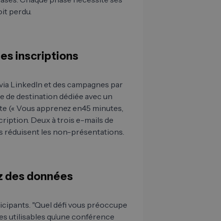
it perdu.
les inscriptions
 via LinkedIn et des campagnes par
e de destination dédiée avec un
te (« Vous apprenez en45 minutes,
cription. Deux à trois e-mails de
s réduisent les non-présentations.
ez des données
icipants. "Quel défi vous préoccupe
es utilisables qu’une conférence