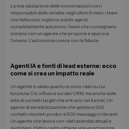
La mia valutazione dalle conversazioni con i
responsabili delle vendite negli ultimi 6 mesi: i team
che falliscono vogliono subito agenti
completamente autonomi. I team che consegnano
iniziano con un agente che propone e approva
l'umano. L'autonomia cresce con la fiducia.
Agenti IA e fonti di lead esterne: ecco
come si crea un impatto reale
Un agente è valido quanto lo sono i dati su cui
funziona. Ciò influisce sui dati CRM, ma anche sulle
liste di contatti target che entrano nel funnel. Un
agente di sensibilizzazione che gestisce 500
contatti obsoleti produrrà 500 messaggi irrilevanti.
Un agente che lavora con i dati aziendali attuali e
quotidiani, d'altro canto, ottiene una vera trazione.