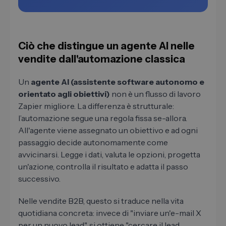
Ciò che distingue un agente AI nelle
vendite dall'automazione classica
Un
agente AI (assistente software autonomo e
orientato agli obiettivi)
non è un flusso di lavoro
Zapier migliore. La differenza è strutturale:
l’automazione segue una regola fissa se-allora.
All'agente viene assegnato un obiettivo e ad ogni
passaggio decide autonomamente come
avvicinarsi. Legge i dati, valuta le opzioni, progetta
un'azione, controlla il risultato e adatta il passo
successivo.
Nelle vendite B2B, questo si traduce nella vita
quotidiana concreta: invece di "inviare un'e-mail X
per un nuovo lead", si ottiene "cercare il lead,