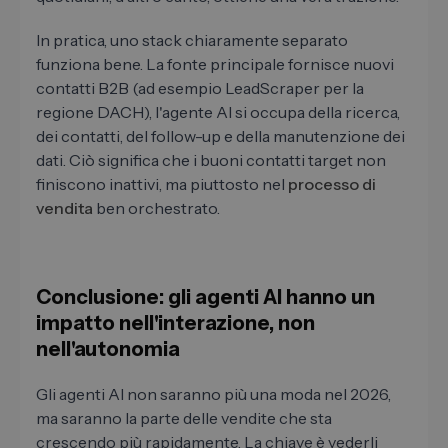
In pratica, uno stack chiaramente separato
funziona bene. La fonte principale fornisce nuovi
contatti B2B (ad esempio LeadScraper per la
regione DACH), l'agente AI si occupa della ricerca,
dei contatti, del follow-up e della manutenzione dei
dati. Ciò significa che i buoni contatti target non
finiscono inattivi, ma piuttosto nel
processo di
vendita
ben orchestrato.
Conclusione: gli agenti AI hanno un
impatto nell'interazione, non
nell'autonomia
Gli agenti AI non saranno più una moda nel 2026,
ma saranno la parte delle vendite che sta
crescendo più rapidamente. La chiave è vederli