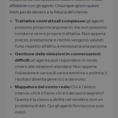
affidabile con gli agenti. Chiunque ignori questi
limiti perde denaro e la fiducia del cliente.
Trattative contrattuali complesse:
gli agenti
possono proporre argomenti, ma non possono
condurre vere e proprie trattative. Non appena
prezzo, prestazione e rischio vengono valutati
l'uno rispetto all'altro, è necessaria una persona.
Gestione delle obiezioni in conversazioni
difficili:
un agente può rispondere in modo
chiaro alle obiezioni standard. Non appena
l'obiezione è carica di carica emotiva o politica, il
risultato diventa generico e dannoso.
Mappatura del conto reale:
Chi è l'amico
interno, chi è il freno, chi è il decisore segreto?
Questa è la classica abilità nel vendere, non un
problema di dati. Qui gli agenti forniscono solo
indizi.