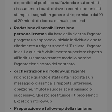
disponibili al pubblico sull'azienda e sui contatti,
riassumendo i punti chiave, i recenti comunicati
stampa e i segnali. In genere si risparmiano dai 10
ai 20 minuti di ricerca manuale per lead.
Redazione di sensibilizzazione
personalizzata:
sulla base della ricerca, l'agente
progetta un approccio iniziale individuale che fa
riferimento a trigger specifici. Tu rilasci, l'agente
invia. La qualità è visibilmente superiore rispetto
all'indirizzamento tramite modello perché
l'agente tiene conto del contesto.
orchestrazione di follow-up:
l'agente
riconosce quando è stata data risposta a un
messaggio, classifica la risposta (interesse,
obiezione, rifiuto) e suggerisce il passaggio
successivo. Questo sostituisce il tipico elenco
Excel con i follow-up.
Preparazione e follow-up della riunione: