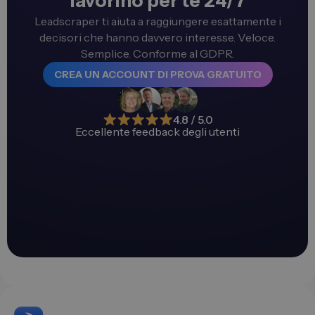
lavorino per te 24/7
Leadscraper ti aiuta a raggiungere esattamente i
decisori che hanno davvero interesse. Veloce.
Semplice. Conforme al GDPR.
CREA UN ACCOUNT DI PROVA GRATUITO
4.8 / 5.0
Eccellente feedback degli utenti