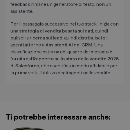
feedback rimane un generatore di testo, non un
assistente.
Per il passaggio successivo nel tuo stack: inizia con
una
strategia di vendita basata sui dati
, quindi
pulisci la
ricerca sui lead
, quindi distribuisci gli
agenti attorno a
Assistenti AI nel CRM
. Una
classificazione esterna del quadro del mercato è
fornita dal
Rapporto sullo stato delle vendite 2026
di Salesforce
, che quantifica in modo affidabile per
la prima volta l'utilizzo degli agenti nelle vendite.
Ti potrebbe interessare anche: