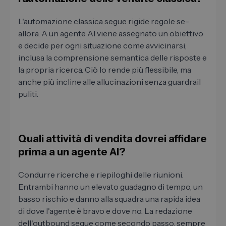
L'automazione classica segue rigide regole se-
allora. A un agente AI viene assegnato un obiettivo
e decide per ogni situazione come avvicinarsi,
inclusa la comprensione semantica delle risposte e
la propria ricerca. Ciò lo rende più flessibile, ma
anche più incline alle allucinazioni senza guardrail
puliti.
Quali attività di vendita dovrei affidare
prima a un agente AI?
Condurre ricerche e riepiloghi delle riunioni.
Entrambi hanno un elevato guadagno di tempo, un
basso rischio e danno alla squadra una rapida idea
di dove l'agente è bravo e dove no. La redazione
dell'outbound segue come secondo passo, sempre