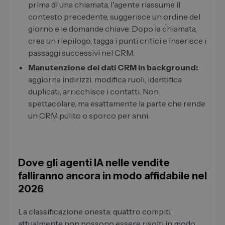
prima di una chiamata, l'agente riassume il
contesto precedente, suggerisce un ordine del
giorno e le domande chiave. Dopo la chiamata,
crea un riepilogo, tagga i punti critici e inserisce i
passaggi successivi nel CRM.
Manutenzione dei dati CRM in background:
aggiorna indirizzi, modifica ruoli, identifica
duplicati, arricchisce i contatti. Non
spettacolare, ma esattamente la parte che rende
un CRM pulito o sporco per anni.
Dove gli agenti IA nelle vendite
falliranno ancora in modo affidabile nel
2026
La classificazione onesta: quattro compiti
attualmente non possono essere risolti in modo