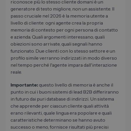
riconosce più lo stesso cliente domani è un
generatore di testo migliore, non un assistente. Il
passo cruciale nel 2026 è la memoria utente a
livello di cliente: ogni agente crea la propria
memoria di contesto per ogni persona di contatto
e azienda. Quali argomenti interessano, quali
obiezioni sono arrivate, quali segnali hanno
funzionato. Due clienti con lo stesso settore e un
profilo simile verranno indirizzati in modo diverso
nel tempo perché l'agente impara dall'interazione
reale.
Importante:
questo livello di memoria è anche il
punto in cui i buoni sistemi di lead B2B differiranno
in futuro dai puri database di indirizzi. Un sistema
che apprende per ciascun cliente quali attività
erano rilevanti, quale lingua era popolare e quali
caratteristiche determinano se hanno avuto
successo o meno, fornisce risultati più precisi