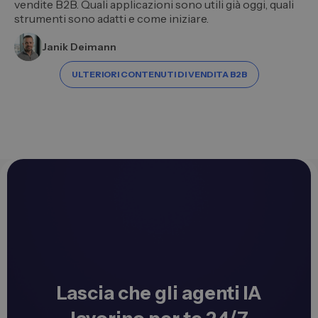
vendite B2B. Quali applicazioni sono utili già oggi, quali
strumenti sono adatti e come iniziare.
Janik Deimann
ULTERIORI CONTENUTI DI VENDITA B2B
Lascia che gli agenti IA