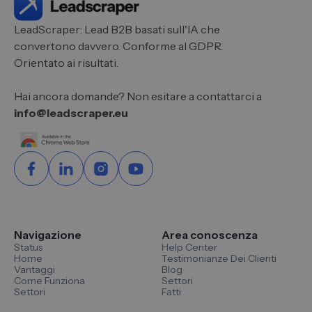
LeadScraper: Lead B2B basati sull'IA che
convertono davvero. Conforme al GDPR.
Orientato ai risultati.
Hai ancora domande? Non esitare a contattarci a
info@leadscraper.eu
Navigazione
Area conoscenza
Status
Help Center
Home
Testimonianze Dei Clienti
Vantaggi
Blog
Come Funziona
Settori
Settori
Fatti