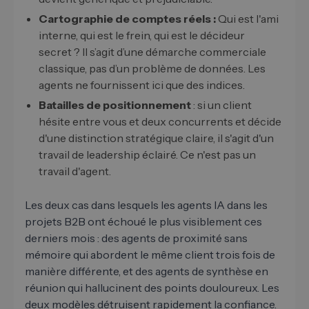
Cartographie de comptes réels :
Qui est l'ami
interne, qui est le frein, qui est le décideur
secret ? Il s’agit d’une démarche commerciale
classique, pas d’un problème de données. Les
agents ne fournissent ici que des indices.
Batailles de positionnement
: si un client
hésite entre vous et deux concurrents et décide
d'une distinction stratégique claire, il s'agit d'un
travail de leadership éclairé. Ce n'est pas un
travail d'agent.
Les deux cas dans lesquels les agents IA dans les
projets B2B ont échoué le plus visiblement ces
derniers mois : des agents de proximité sans
mémoire qui abordent le même client trois fois de
manière différente, et des agents de synthèse en
réunion qui hallucinent des points douloureux. Les
deux modèles détruisent rapidement la confiance.