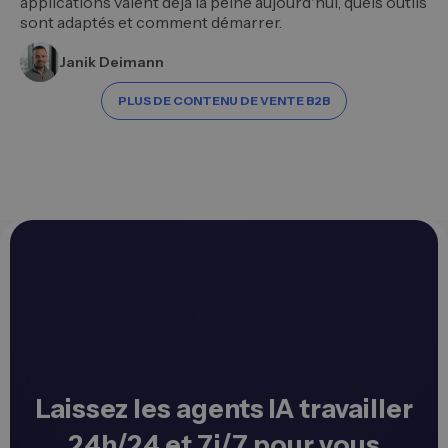
applications valent déjà la peine aujourd'hui, quels outils
sont adaptés et comment démarrer.
Janik Deimann
PLUS DE CONTENU DE VENTE B2B
Laissez les agents IA travailler
24h/24 et 7j/7 pour vous