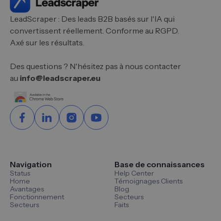
LeadScraper : Des leads B2B basés sur l'IA qui
convertissent réellement. Conforme au RGPD.
Axé sur les résultats.
Des questions ? N'hésitez pas à nous contacter
au
info@leadscraper.eu
Navigation
Base de connaissances
Status
Help Center
Home
Témoignages Clients
Avantages
Blog
Fonctionnement
Secteurs
Secteurs
Faits