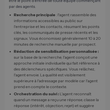
être le point d'entrée de toute équipe commençant
par des agents.
Recherche principale
: l'agent rassemble des
informations accessibles au public sur
l'entreprise et les contacts, résumant les points
clés, les communiqués de presse récents et les
signaux. Vous économisez généralement 10 à 20
minutes de recherche manuelle par prospect.
Rédaction de sensibilisation personnalisée :
sur la base de la recherche, l'agent conçoit une
approche initiale individuelle qui fait référence à
des déclencheurs spécifiques. Vous relâchez,
l'agent envoie. La qualité est visiblement
supérieure à l'adressage par modèle car l'agent
prend en compte le contexte.
Orchestration du suivi :
L'agent reconnaît
quand un message a reçu une réponse, classe la
réponse (intérêt, objection, rejet) et suggère