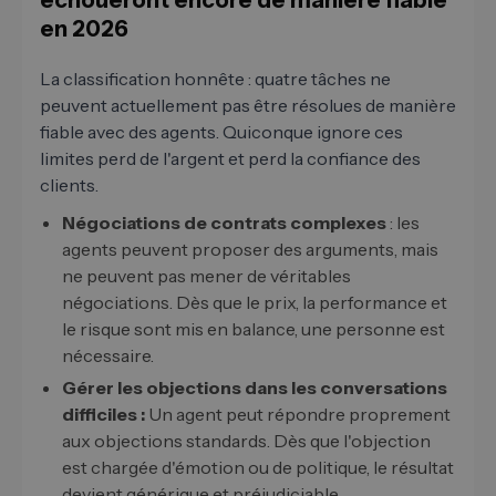
échoueront encore de manière fiable
en 2026
La classification honnête : quatre tâches ne
peuvent actuellement pas être résolues de manière
fiable avec des agents. Quiconque ignore ces
limites perd de l'argent et perd la confiance des
clients.
Négociations de contrats complexes
: les
agents peuvent proposer des arguments, mais
ne peuvent pas mener de véritables
négociations. Dès que le prix, la performance et
le risque sont mis en balance, une personne est
nécessaire.
Gérer les objections dans les conversations
difficiles :
Un agent peut répondre proprement
aux objections standards. Dès que l'objection
est chargée d'émotion ou de politique, le résultat
devient générique et préjudiciable.