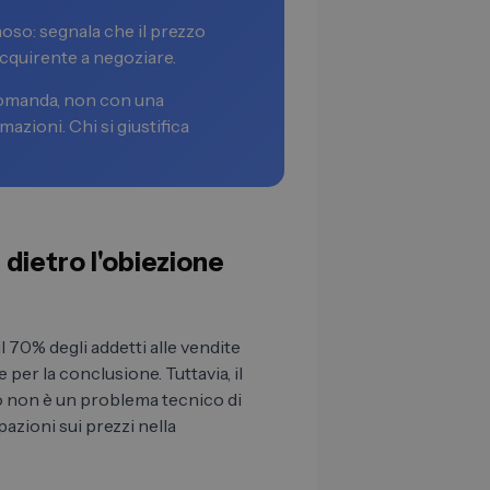
oso: segnala che il prezzo
cquirente a negoziare.
 domanda, non con una
mazioni. Chi si giustifica
dietro l'obiezione
 70% degli addetti alle vendite
per la conclusione. Tuttavia, il
no non è un problema tecnico di
zioni sui prezzi nella