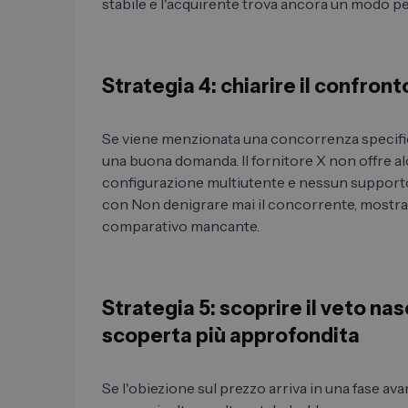
stabile e l'acquirente trova ancora un modo pe
Strategia 4: chiarire il confron
Se viene menzionata una concorrenza specific
una buona domanda. Il fornitore X non offre a
configurazione multiutente e nessun support
con Non denigrare mai il concorrente, mostra
comparativo mancante.
Strategia 5: scoprire il veto na
scoperta più approfondita
Se l'obiezione sul prezzo arriva in una fase a