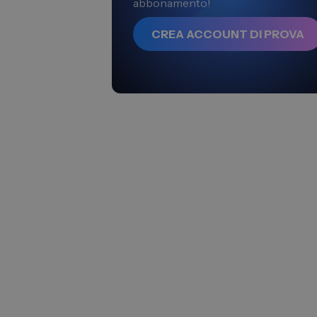
abbonamento!
CREA ACCOUNT DI PROVA