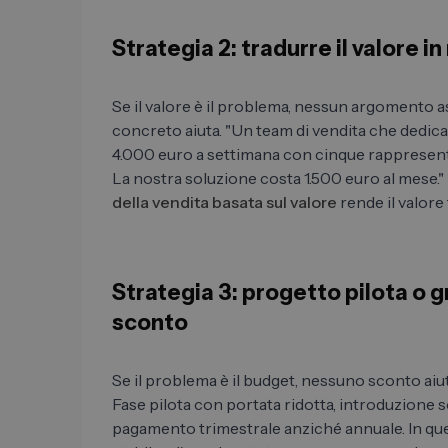
Strategia 2: tradurre il valore i
Se il valore è il problema, nessun argomento as
concreto aiuta. "Un team di vendita che dedica 
4.000 euro a settimana con cinque rappresenta
La nostra soluzione costa 1.500 euro al mese.
della vendita basata sul valore
rende il valore 
Strategia 3: progetto pilota o 
sconto
Se il problema è il budget, nessuno sconto aiut
Fase pilota con portata ridotta, introduzione s
pagamento trimestrale anziché annuale. In que