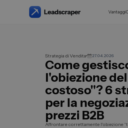
Vantaggi
Strategia di Vendita
27.04.2026
Come gestisc
l'obiezione de
costoso"? 6 st
per la negozia
prezzi B2B
Affrontare correttamente l'obiezione “