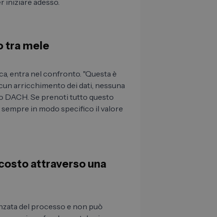
r iniziare adesso.
to tra mele
a, entra nel confronto. "Questa è
lcun arricchimento dei dati, nessuna
o DACH. Se prenoti tutto questo
 sempre in modo specifico il valore
scosto attraverso una
vanzata del processo e non può