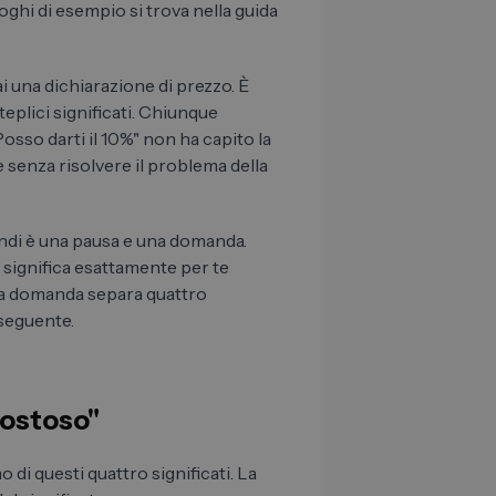
hi di esempio si trova nella guida
 una dichiarazione di prezzo. È
plici significati. Chiunque
so darti il ​​10%" non ha capito la
senza risolvere il problema della
ondi è una pausa e una domanda.
 significa esattamente per te
ta domanda separa quattro
 seguente.
 costoso"
 di questi quattro significati. La