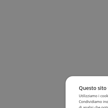
Questo sito 
Utilizziamo i cook
Condividiamo inolt
di analisi che po