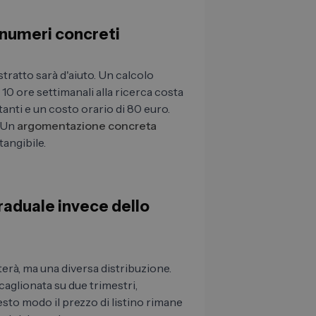
n numeri concreti
tratto sarà d'aiuto. Un calcolo
10 ore settimanali alla ricerca costa
nti e un costo orario di 80 euro.
" Un
argomentazione concreta
tangibile.
graduale invece dello
erà, ma una diversa distribuzione.
caglionata su due trimestri,
sto modo il prezzo di listino rimane