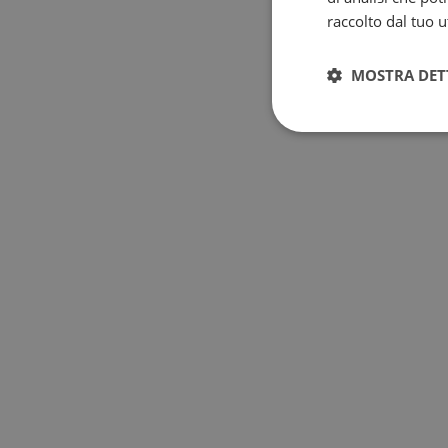
raccolto dal tuo ut
MOSTRA DET