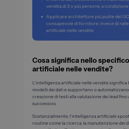
vendita di 3 o più persone, a condizione 
Applicare architetture più pulite del GD
consapevole di fornitore, invece di ralle
artificiale nelle vendite.
Cosa significa nello specifico 
artificiale nelle vendite?
L'intelligenza artificiale nelle vendite signifi
modelli dai dati e supportano o automatizzano le 
creazione di testi alla valutazione dei lead fino 
successivo.
Sostanzialmente, l'intelligenza artificiale spost
routine come la ricerca, la manutenzione dei 