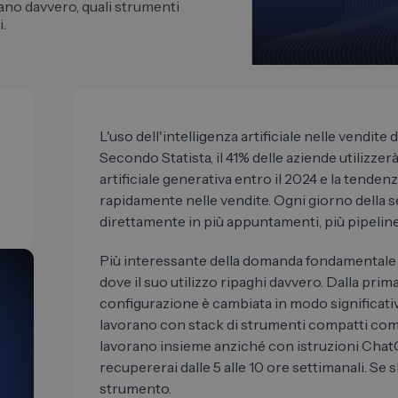
ano davvero, quali strumenti
i.
L'uso dell'intelligenza artificiale nelle vendit
Secondo Statista, il 41% delle aziende utilizzer
artificiale generativa entro il 2024 e la tend
rapidamente nelle vendite. Ogni giorno della s
direttamente in più appuntamenti, più pipeline e
Più interessante della domanda fondamentale sul
dove il suo utilizzo ripaghi davvero. Dalla prim
configurazione è cambiata in modo significativ
lavorano con stack di strumenti compatti comp
lavorano insieme anziché con istruzioni ChatGP
recupererai dalle 5 alle 10 ore settimanali. Se s
strumento.