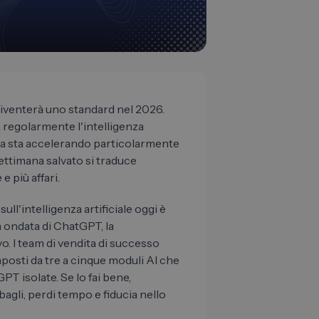
e diventerà uno standard nel 2026.
à regolarmente l'intelligenza
enza sta accelerando particolarmente
ettimana salvato si traduce
 più affari.
l'intelligenza artificiale oggi è
a ondata di ChatGPT, la
o. I team di vendita di successo
osti da tre a cinque moduli AI che
T isolate. Se lo fai bene,
bagli, perdi tempo e fiducia nello