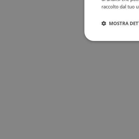
raccolto dal tuo ut
MOSTRA DET