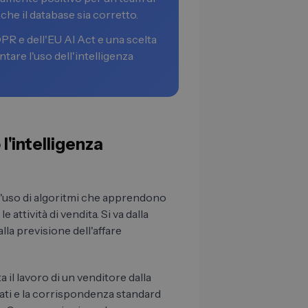
che il database sia corretto.
PR e dell'EU AI Act e una scelta
ntare l'uso dell'intelligenza
l'intelligenza
ca l'uso di algoritmi che apprendono
attività di vendita. Si va dalla
alla previsione dell'affare
a il lavoro di un venditore dalla
dati e la corrispondenza standard