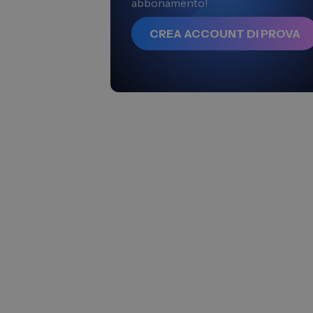
abbonamento!
CREA ACCOUNT DI PROVA