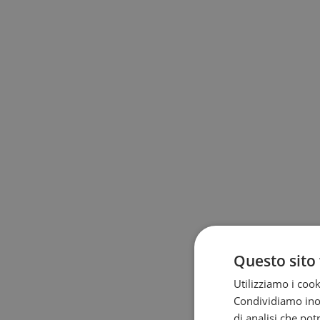
Questo sito 
Utilizziamo i cook
Condividiamo inolt
di analisi che po