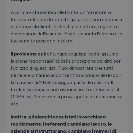
A prima vista sembra allettante: un fornitore vi
fornisce elenchi di contatti già pronti con centinaia
di potenziali clienti, ordinati per settore, regione e
dimensione dell'azienda. Paghi, scarichi l'elenco e le
tue vendite possono iniziare.
Il problema qui:
chiunque acquista lead si assume
la piena responsabilità della protezione dei dati per
l'utilizzo di questi dati. Puoi dimostrare che tutti
nell'elenco hanno acconsentito a condividerlo con
la tua azienda? Nella maggior parte dei casi no. Il
broker principale può rivendicare la conformità al
GDPR, ma l'onere della prova spetta in ultima analisi
a te.
Inoltre, gli elenchi acquistati invecchiano
rapidamente. I referenti cambiano lavoro, le
aziende si ristrutturano, cambiano i numeri di