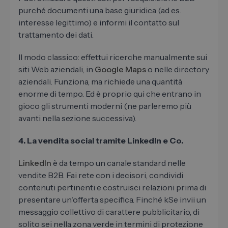
purché documenti una base giuridica (ad es.
interesse legittimo) e informi il contatto sul
trattamento dei dati.
Il modo classico: effettui ricerche manualmente sui
siti Web aziendali, in
Google Maps
o nelle directory
aziendali. Funziona, ma richiede una quantità
enorme di tempo. Ed è proprio qui che entrano in
gioco gli strumenti moderni (ne parleremo più
avanti nella sezione successiva).
4. La vendita social tramite LinkedIn e Co.
LinkedIn
è da tempo un canale standard nelle
vendite B2B. Fai rete con i decisori, condividi
contenuti pertinenti e costruisci relazioni prima di
presentare un'offerta specifica. Finché kSe invii un
messaggio collettivo di carattere pubblicitario, di
solito sei nella zona verde in termini di protezione