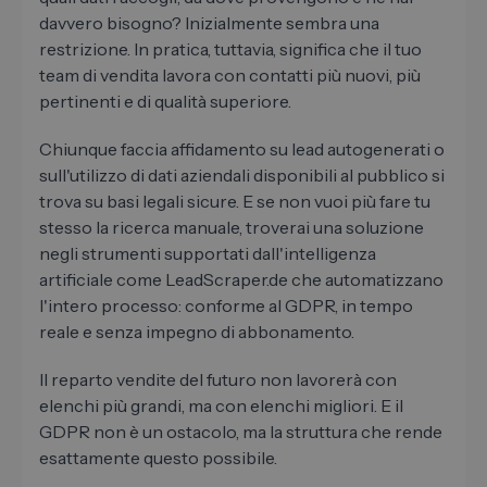
davvero bisogno? Inizialmente sembra una
restrizione. In pratica, tuttavia, significa che il tuo
team di vendita lavora con contatti più nuovi, più
pertinenti e di qualità superiore.
Chiunque faccia affidamento su lead autogenerati o
sull'utilizzo di dati aziendali disponibili al pubblico si
trova su basi legali sicure. E se non vuoi più fare tu
stesso la ricerca manuale, troverai una soluzione
negli strumenti supportati dall'intelligenza
artificiale come LeadScraper.de che automatizzano
l'intero processo: conforme al GDPR, in tempo
reale e senza impegno di abbonamento.
Il reparto vendite del futuro non lavorerà con
elenchi più grandi, ma con elenchi migliori. E il
GDPR non è un ostacolo, ma la struttura che rende
esattamente questo possibile.