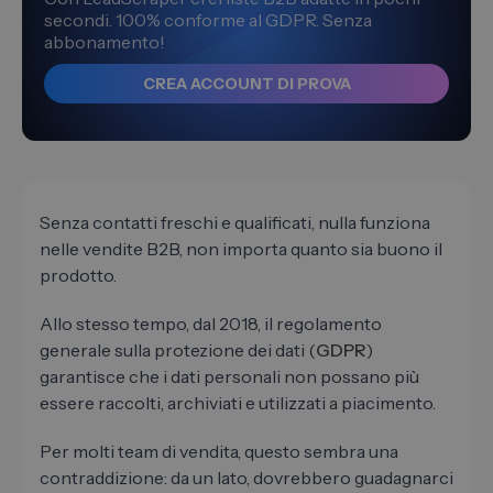
secondi. 100% conforme al GDPR. Senza
abbonamento!
CREA ACCOUNT DI PROVA
Senza contatti freschi e qualificati, nulla funziona
nelle vendite B2B, non importa quanto sia buono il
prodotto.
Allo stesso tempo, dal 2018, il regolamento
generale sulla protezione dei dati (
GDPR
)
garantisce che i dati personali non possano più
essere raccolti, archiviati e utilizzati a piacimento.
Per molti team di vendita, questo sembra una
contraddizione: da un lato, dovrebbero guadagnarci