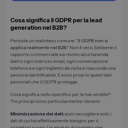
Cosa significa il GDPR per la lead
generation nel B2B?
Persiste un malinteso comune:
"Il GDPR non si
applica realmente nel B2B."
Non è vero. Sebbene il
rapporto commerciale sia rivolto ad un'azienda,
dietro ogni indirizzo email, ogni conversazione
telefonica e ogni biglietto da visita si nasconde una
persona identificabile. E sono proprio questi dati
personali che il GDPR protegge.
Cosa significa nello specifico per le tue vendite?
Tre principi sono particolarmente rilevanti:
Minimizzazione dei dati:
puoi raccogliere solo i
dati di cui hai effettivamente bisogno per il
rispettivo scopo. Un modulo di contatto che