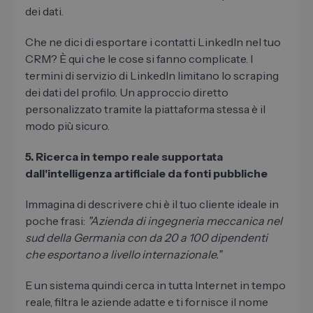
dei dati.
Che ne dici di esportare i contatti LinkedIn nel tuo
CRM? È qui che le cose si fanno complicate. I
termini di servizio di LinkedIn limitano lo scraping
dei dati del profilo. Un approccio diretto
personalizzato tramite la piattaforma stessa è il
modo più sicuro.
5. Ricerca in tempo reale supportata
dall'intelligenza artificiale da fonti pubbliche
Immagina di descrivere chi è il tuo cliente ideale in
poche frasi:
"Azienda di ingegneria meccanica nel
sud della Germania con da 20 a 100 dipendenti
che esportano a livello internazionale."
E un sistema quindi cerca in tutta Internet in tempo
reale, filtra le aziende adatte e ti fornisce il nome