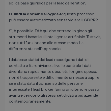
solida base giuridica per la lead generation.
Quindi la domanda logica è:
questo processo
può essere automatizzato senza violare il GDPR?
Sì, è possibile. Ed è qui che entrano in gioco gli
strumenti basati sull’intelligenza artificiale. Tuttavia,
non tutti funzionano allo stesso modo. La
differenza sta nell'approccio.
I database statici dei lead raccolgono i dati di
contatto e li archiviano a livello centrale. I dati
diventano rapidamente obsoleti, l'origine spesso
non è trasparente e difficilmente si riesce a capire
se è stato dato il consenso delle persone
interessate. I lead broker fanno un ulteriore passo
avanti e vendono gli stessi set di dati a più aziende
contemporaneamente.