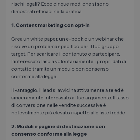
rischi legali? Ecco cinque modi che si sono
dimostrati efficaci nella pratica:
1. Content marketing con opt-in
Crea un white paper, un e-book o un webinar che
risolve un problema specifico per il tuo gruppo
target. Per scaricare il contenuto o partecipare,
l'interessato lascia volontariamente i propri dati di
contatto tramite un modulo con consenso
conforme alla legge.
Il vantaggio: il lead si avvicina attivamente a te ed è
sinceramente interessato al tuo argomento. Il tasso
di conversione nelle vendite successive è
notevolmente più elevato rispetto alle liste fredde.
2. Moduli e pagine di destinazione con
consenso conforme alla legge