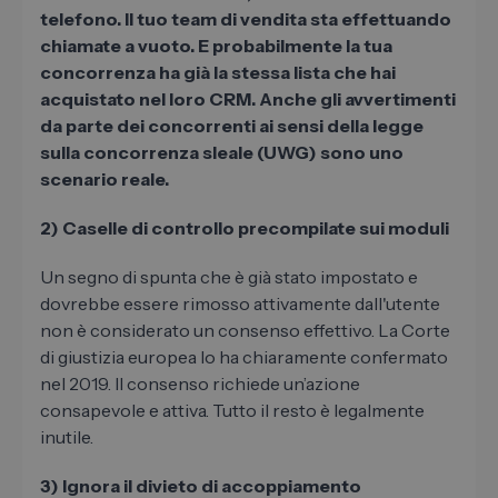
telefono. Il tuo team di vendita sta effettuando
chiamate a vuoto. E probabilmente la tua
concorrenza ha già la stessa lista che hai
acquistato nel loro CRM. Anche gli avvertimenti
da parte dei concorrenti ai sensi della legge
sulla concorrenza sleale (UWG) sono uno
scenario reale.
2) Caselle di controllo precompilate sui moduli
Un segno di spunta che è già stato impostato e
dovrebbe essere rimosso attivamente dall'utente
non è considerato un consenso effettivo. La Corte
di giustizia europea lo ha chiaramente confermato
nel 2019. Il consenso richiede un’azione
consapevole e attiva. Tutto il resto è legalmente
inutile.
3) Ignora il divieto di accoppiamento