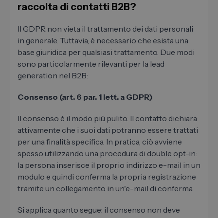
raccolta di contatti B2B?
Il GDPR non vieta il trattamento dei dati personali
in generale. Tuttavia, è necessario che esista una
base giuridica per qualsiasi trattamento. Due modi
sono particolarmente rilevanti per la lead
generation nel B2B:
Consenso (art. 6 par. 1 lett. a GDPR)
Il consenso è il modo più pulito. Il contatto dichiara
attivamente che i suoi dati potranno essere trattati
per una finalità specifica. In pratica, ciò avviene
spesso utilizzando una procedura di double opt-in:
la persona inserisce il proprio indirizzo e-mail in un
modulo e quindi conferma la propria registrazione
tramite un collegamento in un'e-mail di conferma.
Si applica quanto segue: il consenso non deve