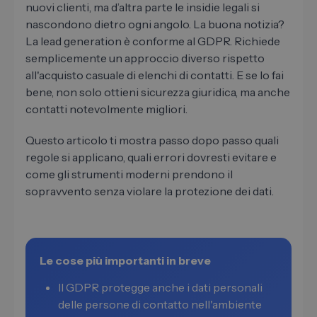
nuovi clienti, ma d’altra parte le insidie legali si
nascondono dietro ogni angolo. La buona notizia?
La lead generation è conforme al GDPR. Richiede
semplicemente un approccio diverso rispetto
all'acquisto casuale di elenchi di contatti. E se lo fai
bene, non solo ottieni sicurezza giuridica, ma anche
contatti notevolmente migliori.
Questo articolo ti mostra passo dopo passo quali
regole si applicano, quali errori dovresti evitare e
come gli strumenti moderni prendono il
sopravvento senza violare la protezione dei dati.
Le cose più importanti in breve
Il GDPR protegge anche i dati personali
delle persone di contatto nell'ambiente