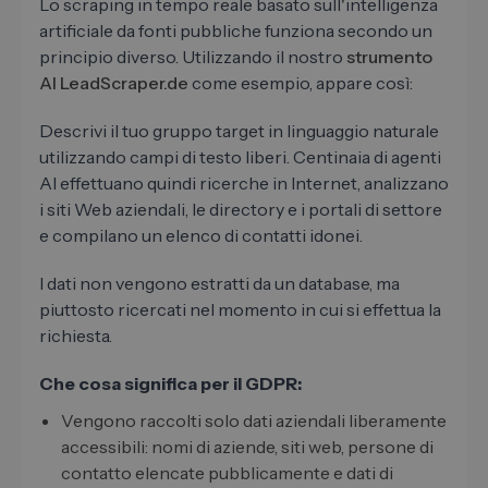
Lo scraping in tempo reale basato sull'intelligenza
artificiale da fonti pubbliche funziona secondo un
principio diverso. Utilizzando il nostro
strumento
AI LeadScraper.de
come esempio, appare così:
Descrivi il tuo gruppo target in linguaggio naturale
utilizzando campi di testo liberi. Centinaia di agenti
AI effettuano quindi ricerche in Internet, analizzano
i siti Web aziendali, le directory e i portali di settore
e compilano un elenco di contatti idonei.
I dati non vengono estratti da un database, ma
piuttosto ricercati nel momento in cui si effettua la
richiesta.
Che cosa significa per il GDPR:
Vengono raccolti solo dati aziendali liberamente
accessibili: nomi di aziende, siti web, persone di
contatto elencate pubblicamente e dati di