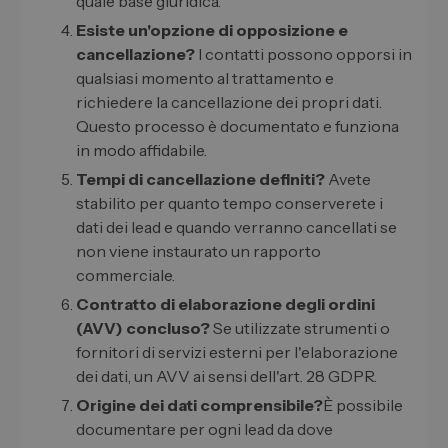
quale base giuridica.
Esiste un'opzione di opposizione e
cancellazione?
I contatti possono opporsi in
qualsiasi momento al trattamento e
richiedere la cancellazione dei propri dati.
Questo processo è documentato e funziona
in modo affidabile.
Tempi di cancellazione definiti?
Avete
stabilito per quanto tempo conserverete i
dati dei lead e quando verranno cancellati se
non viene instaurato un rapporto
commerciale.
Contratto di elaborazione degli ordini
(AVV) concluso?
Se utilizzate strumenti o
fornitori di servizi esterni per l'elaborazione
dei dati, un AVV ai sensi dell'art. 28 GDPR.
Origine dei dati comprensibile?
È possibile
documentare per ogni lead da dove