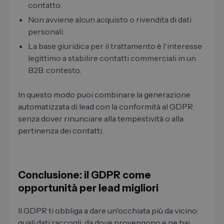
contatto.
Non avviene alcun acquisto o rivendita di dati
personali.
La base giuridica per il trattamento è l'interesse
legittimo a stabilire contatti commerciali in un
B2B. contesto.
In questo modo puoi combinare la generazione
automatizzata di lead con la conformità al GDPR
senza dover rinunciare alla tempestività o alla
pertinenza dei contatti.
Conclusione: il GDPR come
opportunità per lead migliori
Il GDPR ti obbliga a dare un'occhiata più da vicino:
quali dati raccogli, da dove provengono e ne hai