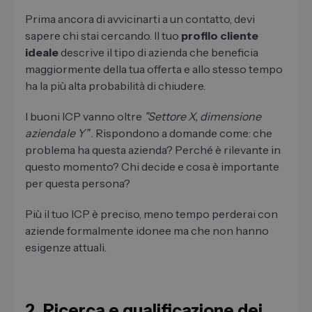
Prima ancora di avvicinarti a un contatto, devi
sapere chi stai cercando. Il tuo
profilo cliente
ideale
descrive il tipo di azienda che beneficia
maggiormente della tua offerta e allo stesso tempo
ha la più alta probabilità di chiudere.
I buoni ICP vanno oltre
"Settore X, dimensione
aziendale Y"
. Rispondono a domande come: che
problema ha questa azienda? Perché è rilevante in
questo momento? Chi decide e cosa è importante
per questa persona?
Più il tuo ICP è preciso, meno tempo perderai con
aziende formalmente idonee ma che non hanno
esigenze attuali.
2. Ricerca e qualificazione dei