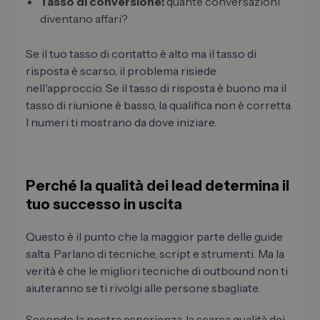
Tasso di conversione:
quante conversazioni
diventano affari?
Se il tuo tasso di contatto è alto ma il tasso di
risposta è scarso, il problema risiede
nell'approccio. Se il tasso di risposta è buono ma il
tasso di riunione è basso, la qualifica non è corretta.
I numeri ti mostrano da dove iniziare.
Perché la qualità dei lead determina il
tuo successo in uscita
Questo è il punto che la maggior parte delle guide
salta. Parlano di tecniche, script e strumenti. Ma la
verità è che le migliori tecniche di outbound non ti
aiuteranno se ti rivolgi alle persone sbagliate.
Secondo la nostra esperienza, la scarsa qualità dei