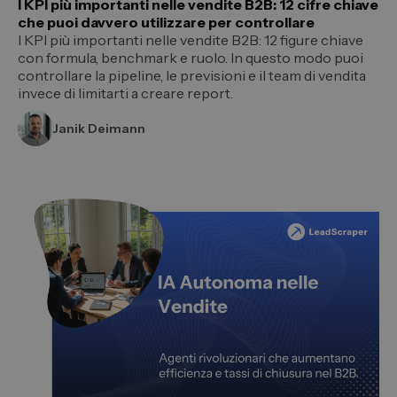
I KPI più importanti nelle vendite B2B: 12 ​​cifre chiave
che puoi davvero utilizzare per controllare
I KPI più importanti nelle vendite B2B: 12 ​​figure chiave
con formula, benchmark e ruolo. In questo modo puoi
controllare la pipeline, le previsioni e il team di vendita
invece di limitarti a creare report.
Janik Deimann