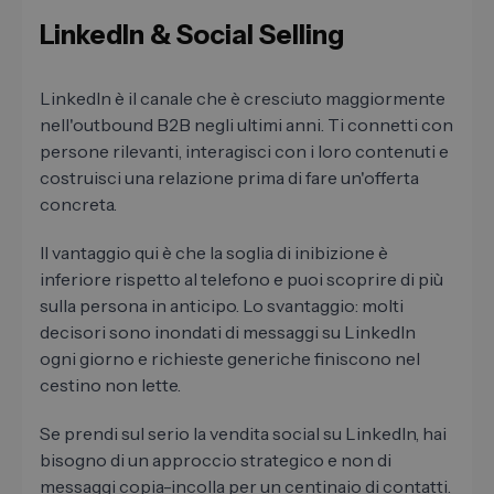
LinkedIn & Social Selling
LinkedIn è il canale che è cresciuto maggiormente
nell'outbound B2B negli ultimi anni. Ti connetti con
persone rilevanti, interagisci con i loro contenuti e
costruisci una relazione prima di fare un'offerta
concreta.
Il vantaggio qui è che la soglia di inibizione è
inferiore rispetto al telefono e puoi scoprire di più
sulla persona in anticipo. Lo svantaggio: molti
decisori sono inondati di messaggi su LinkedIn
ogni giorno e richieste generiche finiscono nel
cestino non lette.
Se prendi sul serio la vendita social su LinkedIn, hai
bisogno di un approccio strategico e non di
messaggi copia-incolla per un centinaio di contatti.