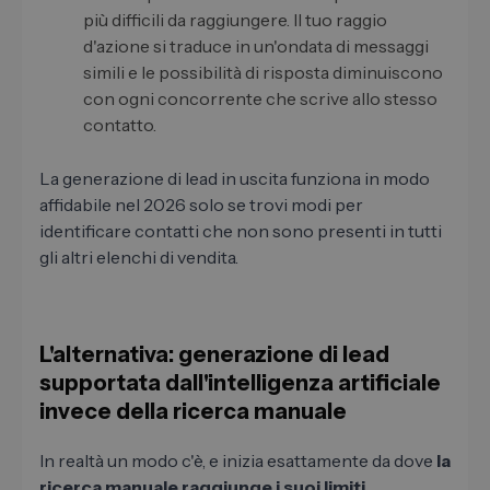
più difficili da raggiungere. Il tuo raggio
d'azione si traduce in un'ondata di messaggi
simili e le possibilità di risposta diminuiscono
con ogni concorrente che scrive allo stesso
contatto.
La generazione di lead in uscita funziona in modo
affidabile nel 2026 solo se trovi modi per
identificare contatti che non sono presenti in tutti
gli altri elenchi di vendita.
L'alternativa: generazione di lead
supportata dall'intelligenza artificiale
invece della ricerca manuale
In realtà un modo c'è, e inizia esattamente da dove
la
ricerca manuale raggiunge i suoi limiti
.