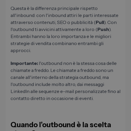
Questa è la differenza principale rispetto
all'inbound: con l'inbound attiri le parti interessate
attraverso contenuti, SEO o pubblicità (
Pull
). Con
l'outbound ti avvicini attivamente a loro (
Push
).
Entrambi hanno la loro importanza e le migliori
strategie di vendita combinano entrambi gli
approcci.
Importante:
l'outbound non è la stessa cosa delle
chiamate a freddo. Le chiamate a freddo sono un
canale all'interno della strategia outbound, ma
l'outbound include molto altro, dai messaggi
LinkedIn alle sequenze e-mail personalizzate fino al
contatto diretto in occasione di eventi.
Quando l'outbound è la scelta