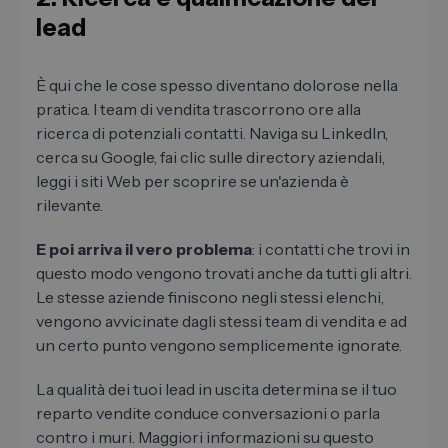
lead
È qui che le cose spesso diventano dolorose nella
pratica. I team di vendita trascorrono ore alla
ricerca di potenziali contatti. Naviga su LinkedIn,
cerca su Google, fai clic sulle directory aziendali,
leggi i siti Web per scoprire se un'azienda è
rilevante.
E poi arriva il vero problema
: i contatti che trovi in
​​questo modo vengono trovati anche da tutti gli altri.
Le stesse aziende finiscono negli stessi elenchi,
vengono avvicinate dagli stessi team di vendita e ad
un certo punto vengono semplicemente ignorate.
La qualità dei tuoi lead in uscita determina se il tuo
reparto vendite conduce conversazioni o parla
contro i muri. Maggiori informazioni su questo