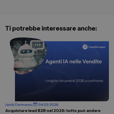
Ti potrebbe interessare anche:
Janik Deimann
04.03.2026
Acquistare lead B2B nel 2026: tutto può andare