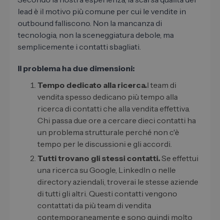
lead è il motivo più comune per cui le vendite in
outbound falliscono. Non la mancanza di
tecnologia, non la sceneggiatura debole, ma
semplicemente i contatti sbagliati.
Il problema ha due dimensioni:
Tempo dedicato alla ricerca.
I team di
vendita spesso dedicano più tempo alla
ricerca di contatti che alla vendita effettiva.
Chi passa due ore a cercare dieci contatti ha
un problema strutturale perché non c'è
tempo per le discussioni e gli accordi.
Tutti trovano gli stessi contatti.
Se effettui
una ricerca su Google, LinkedIn o nelle
directory aziendali, troverai le stesse aziende
di tutti gli altri. Questi contatti vengono
contattati da più team di vendita
contemporaneamente e sono quindi molto