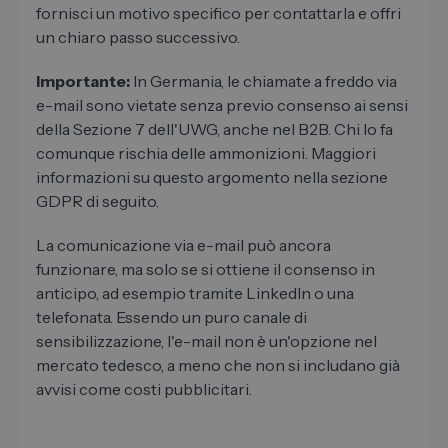
fornisci un motivo specifico per contattarla e offri
un chiaro passo successivo.
Importante:
In Germania, le chiamate a freddo via
e-mail sono vietate senza previo consenso ai sensi
della Sezione 7 dell'UWG, anche nel B2B. Chi lo fa
comunque rischia delle ammonizioni. Maggiori
informazioni su questo argomento nella sezione
GDPR di seguito.
La comunicazione via e-mail può ancora
funzionare, ma solo se si ottiene il consenso in
anticipo, ad esempio tramite LinkedIn o una
telefonata. Essendo un puro canale di
sensibilizzazione, l'e-mail non è un'opzione nel
mercato tedesco, a meno che non si includano già
avvisi come costi pubblicitari.