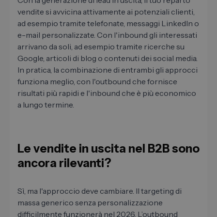
Con la generazione di lead in uscita, il tuo reparto
vendite si avvicina attivamente ai potenziali clienti,
ad esempio tramite telefonate, messaggi LinkedIn o
e-mail personalizzate. Con l'inbound gli interessati
arrivano da soli, ad esempio tramite ricerche su
Google, articoli di blog o contenuti dei social media.
In pratica, la combinazione di entrambi gli approcci
funziona meglio, con l'outbound che fornisce
risultati più rapidi e l'inbound che è più economico
a lungo termine.
Le vendite in uscita nel B2B sono
ancora rilevanti?
Sì, ma l'approccio deve cambiare. Il targeting di
massa generico senza personalizzazione
difficilmente funzionerà nel 2026. L’outbound