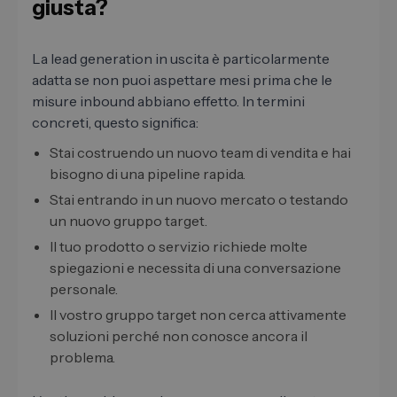
giusta?
La lead generation in uscita è particolarmente
adatta se non puoi aspettare mesi prima che le
misure inbound abbiano effetto. In termini
concreti, questo significa:
Stai costruendo un nuovo team di vendita e hai
bisogno di una pipeline rapida.
Stai entrando in un nuovo mercato o testando
un nuovo gruppo target.
Il tuo prodotto o servizio richiede molte
spiegazioni e necessita di una conversazione
personale.
Il vostro gruppo target non cerca attivamente
soluzioni perché non conosce ancora il
problema.