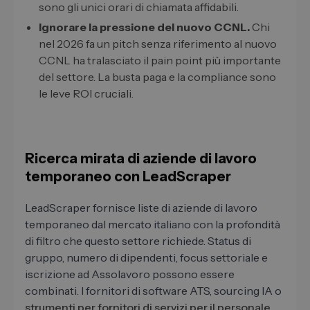
sono gli unici orari di chiamata affidabili.
Ignorare la pressione del nuovo CCNL.
Chi
nel 2026 fa un pitch senza riferimento al nuovo
CCNL ha tralasciato il pain point più importante
del settore. La busta paga e la compliance sono
le leve ROI cruciali.
Ricerca mirata di aziende di lavoro
temporaneo con LeadScraper
LeadScraper fornisce liste di aziende di lavoro
temporaneo dal mercato italiano con la profondità
di filtro che questo settore richiede. Status di
gruppo, numero di dipendenti, focus settoriale e
iscrizione ad Assolavoro possono essere
combinati. I fornitori di software ATS, sourcing IA o
strumenti per fornitori di servizi per il personale