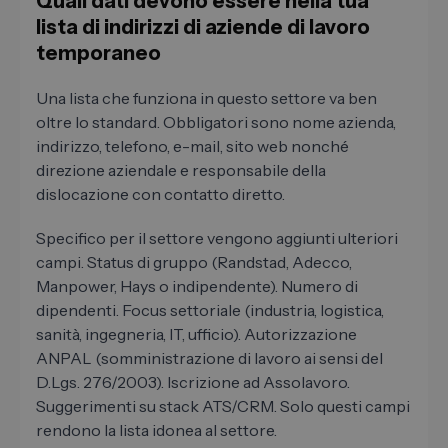
Quali dati devono essere nella tua
lista di indirizzi di aziende di lavoro
temporaneo
Una lista che funziona in questo settore va ben
oltre lo standard. Obbligatori sono nome azienda,
indirizzo, telefono, e-mail, sito web nonché
direzione aziendale e responsabile della
dislocazione con contatto diretto.
Specifico per il settore vengono aggiunti ulteriori
campi. Status di gruppo (Randstad, Adecco,
Manpower, Hays o indipendente). Numero di
dipendenti. Focus settoriale (industria, logistica,
sanità, ingegneria, IT, ufficio). Autorizzazione
ANPAL (somministrazione di lavoro ai sensi del
D.Lgs. 276/2003). Iscrizione ad Assolavoro.
Suggerimenti su stack ATS/CRM. Solo questi campi
rendono la lista idonea al settore.