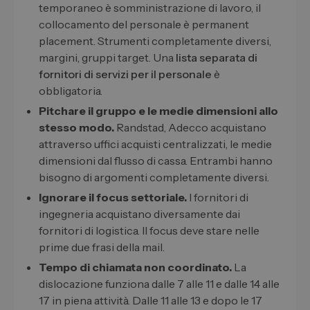
temporaneo è somministrazione di lavoro, il
collocamento del personale è permanent
placement. Strumenti completamente diversi,
margini, gruppi target. Una
lista separata di
fornitori di servizi per il personale
è
obbligatoria.
Pitchare il gruppo e le medie dimensioni allo
stesso modo.
Randstad, Adecco acquistano
attraverso uffici acquisti centralizzati, le medie
dimensioni dal flusso di cassa. Entrambi hanno
bisogno di argomenti completamente diversi.
Ignorare il focus settoriale.
I fornitori di
ingegneria acquistano diversamente dai
fornitori di logistica. Il focus deve stare nelle
prime due frasi della mail.
Tempo di chiamata non coordinato.
La
dislocazione funziona dalle 7 alle 11 e dalle 14 alle
17 in piena attività. Dalle 11 alle 13 e dopo le 17