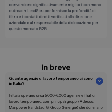
conversione significativamente migliori con meno
outreach. LeadScraper fornisce la profondità di
filtro e i contatti diretti verificati alla direzione
aziendale e al responsabile della dislocazione per
questo mercato B2B.
In breve
Quante agenzie di lavoro temporaneo ci sono
in Italia?
In Italia operano circa 5.000-6.000 agenzie e filiali di
lavoro temporaneo, con i principali gruppi (Adecco,
Manpower, Randstad, Gi Group, Synergie) che dominano