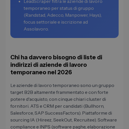
LeadScraper filtra le aziende di lavoro
temporaneo per status di gruppo
(Randstad, Adecco, Manpower, Hays),
focus settoriale e iscrizione ad
Assolavoro.
Chi ha davvero bisogno di liste di
indirizzi di aziende di lavoro
temporaneo nel 2026
Le aziende di lavoro temporaneo sono un gruppo
target B2B altamente frammentato e con forte
potere d'acquisto, con cinque chiari cluster di
fornitori. ATS e CRM per candidati (Bullhorn,
Salesforce, SAP SuccessFactors). Piattaforme di
sourcing IA (Hireez, SeekOut, Recruitee). Software
compliance e INPS (software paghe, elaborazione