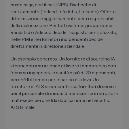
buste paga, certificati INPS). Bacheche di
reclutamento (Indeed, InfoJobs, LinkedIn). Offerte
di formazione e aggiornamento per i responsabili
della dislocazione. Per tutti vale: nei gruppi come
Randstad o Adecco decide l'acquisto centralizzato,
nelle PMI e nei fornitori indipendenti decide
direttamente la direzione aziendale.
Un esempio concreto. Un fornitore di sourcing IA
si concentra su aziende di lavoro temporaneo con
focus su ingegneria o sanità e più di 20 dipendenti,
perché lì il tempo per incarico è la leva. Un
fornitore di ATS si concentra su
fornitori di servizi
per il personale di medie dimensioni
con struttura
multi-sede, perché lì la duplicazione nel vecchio
ATS fa male.