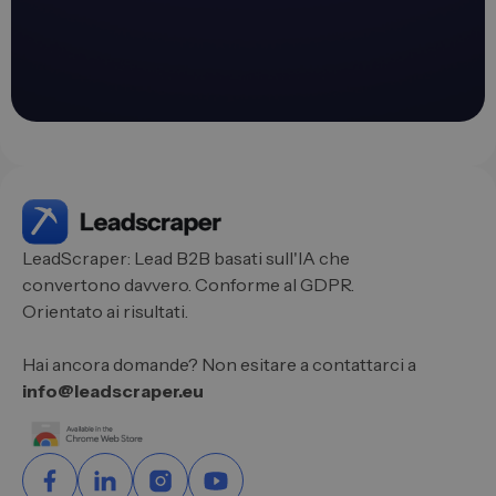
LeadScraper: Lead B2B basati sull'IA che
convertono davvero. Conforme al GDPR.
Orientato ai risultati.
Hai ancora domande? Non esitare a contattarci a
info@leadscraper.eu