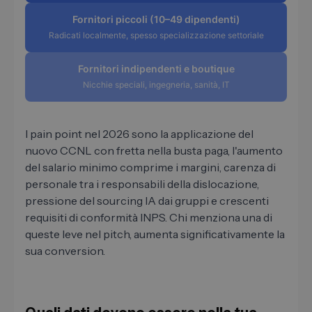
Fornitori piccoli (10–49 dipendenti)
Radicati localmente, spesso specializzazione settoriale
Fornitori indipendenti e boutique
Nicchie speciali, ingegneria, sanità, IT
I pain point nel 2026 sono la applicazione del
nuovo CCNL con fretta nella busta paga, l'aumento
del salario minimo comprime i margini, carenza di
personale tra i responsabili della dislocazione,
pressione del sourcing IA dai gruppi e crescenti
requisiti di conformità INPS. Chi menziona una di
queste leve nel pitch, aumenta significativamente la
sua conversion.