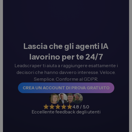
Lascia che gli agenti IA
lavorino per te 24/7
Leadscraper ti aiuta a raggiungere esattamente i
decisori che hanno davvero interesse. Veloce.
Semplice. Conforme al GDPR.
CREA UN ACCOUNT DI PROVA GRATUITO
4.8 / 5.0
Eccellente feedback degli utenti