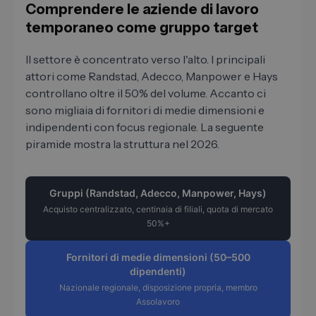
Comprendere le aziende di lavoro
temporaneo come gruppo target
Il settore è concentrato verso l'alto. I principali
attori come Randstad, Adecco, Manpower e Hays
controllano oltre il 50% del volume. Accanto ci
sono migliaia di fornitori di medie dimensioni e
indipendenti con focus regionale. La seguente
piramide mostra la struttura nel 2026.
Gruppi (Randstad, Adecco, Manpower, Hays)
Acquisto centralizzato, centinaia di filiali, quota di mercato
50%+
Fornitori di medie dimensioni (50–500
dipendenti)
Nazionale regionale, disposizione propria, membro
Assolavoro