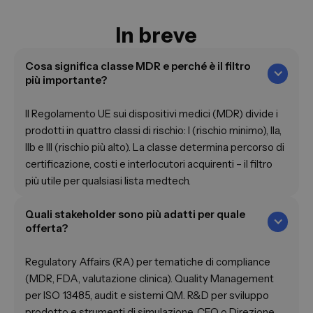
In breve
Cosa significa classe MDR e perché è il filtro
più importante?
Il Regolamento UE sui dispositivi medici (MDR) divide i
prodotti in quattro classi di rischio: I (rischio minimo), IIa,
IIb e III (rischio più alto). La classe determina percorso di
certificazione, costi e interlocutori acquirenti – il filtro
più utile per qualsiasi lista medtech.
Quali stakeholder sono più adatti per quale
offerta?
Regulatory Affairs (RA) per tematiche di compliance
(MDR, FDA, valutazione clinica). Quality Management
per ISO 13485, audit e sistemi QM. R&D per sviluppo
prodotto e strumenti di simulazione. CEO o Direzione