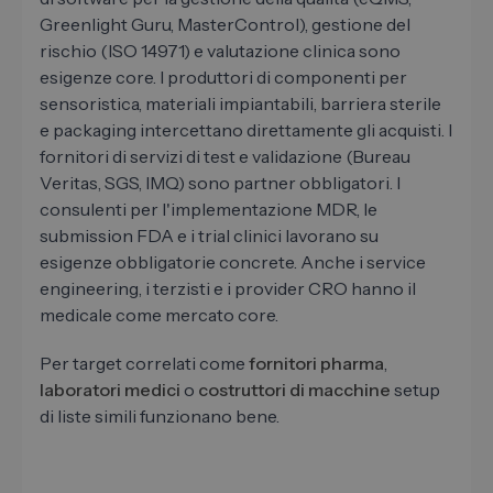
Greenlight Guru, MasterControl), gestione del
rischio (ISO 14971) e valutazione clinica sono
esigenze core. I produttori di componenti per
sensoristica, materiali impiantabili, barriera sterile
e packaging intercettano direttamente gli acquisti. I
fornitori di servizi di test e validazione (Bureau
Veritas, SGS, IMQ) sono partner obbligatori. I
consulenti per l'implementazione MDR, le
submission FDA e i trial clinici lavorano su
esigenze obbligatorie concrete. Anche i service
engineering, i terzisti e i provider CRO hanno il
medicale come mercato core.
Per target correlati come
fornitori pharma
,
laboratori medici
o
costruttori di macchine
setup
di liste simili funzionano bene.