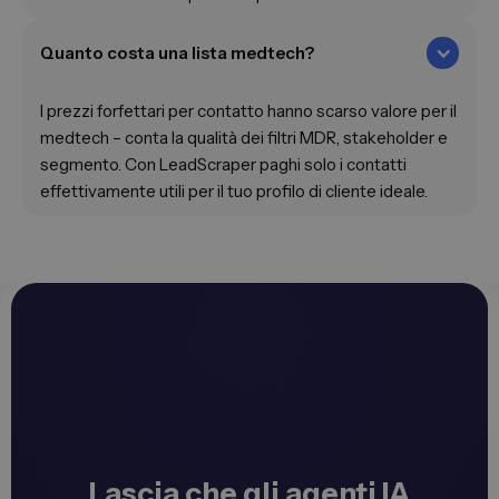
Quanto costa una lista medtech?
I prezzi forfettari per contatto hanno scarso valore per il
medtech – conta la qualità dei filtri MDR, stakeholder e
segmento. Con LeadScraper paghi solo i contatti
effettivamente utili per il tuo profilo di cliente ideale.
Lascia che gli agenti IA