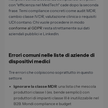
con "efficienza nel MedTech" cade dopo la seconda
frase. Temi compliance concreti come audit MDR,
cambio classe IVDR, valutazione clinica o requisiti
UDI contano. Chi vuole procedere in modo
conforme al GDPR
resta strettamente sui dati
aziendali pubblici e LinkedIn.
Errori comuni nelle liste di aziende di
dispositivi medici
Tre errori che colpiscono soprattutto in questo
settore.
Ignorare la classe MDR
: una lista che mescola
produttori classe I (es. bende semplici) con
produttori di impianti classe III è inutilizzabile nel
B2B. Mondi compliance e budget