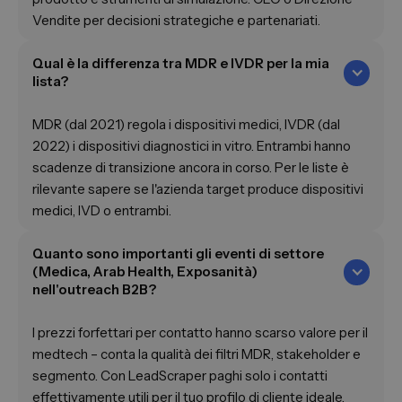
Vendite per decisioni strategiche e partenariati.
Qual è la differenza tra MDR e IVDR per la mia
lista?
MDR (dal 2021) regola i dispositivi medici, IVDR (dal
2022) i dispositivi diagnostici in vitro. Entrambi hanno
scadenze di transizione ancora in corso. Per le liste è
rilevante sapere se l'azienda target produce dispositivi
medici, IVD o entrambi.
Quanto sono importanti gli eventi di settore
(Medica, Arab Health, Exposanità)
nell'outreach B2B?
I prezzi forfettari per contatto hanno scarso valore per il
medtech – conta la qualità dei filtri MDR, stakeholder e
segmento. Con LeadScraper paghi solo i contatti
effettivamente utili per il tuo profilo di cliente ideale.