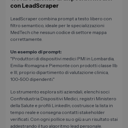
con LeadScraper
LeadScraper combina prompt a testo libero con
filtro semantico, ideale per le specializzazioni
MedTech che nessun codice di settore mappa
correttamente.
Un esempio di prompt:
"Produttori di dispositivi medici PMI in Lombardia,
Emilia-Romagna e Piemonte con prodotti classe IIb
e III, proprio dipartimento di valutazione clinica,
100-500 dipendenti."
Lo strumento esplora siti aziendali, elenchi soci
Confindustria Dispositivi Medici, registri Ministero
della Salute e profili LinkedIn, costruisce la lista in
tempo reale e consegna contatti stakeholder
verificati. Con ogni pollice su o giù a un risultato stai
addestrando il tuo algoritmo lead personale.