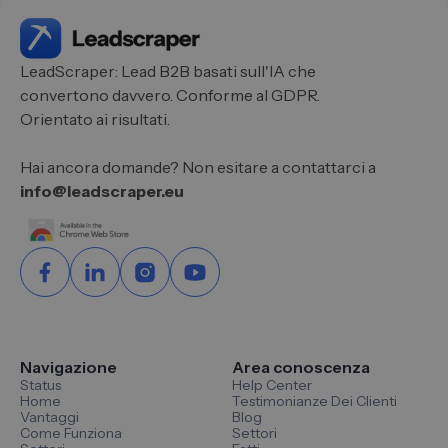
LeadScraper: Lead B2B basati sull'IA che
convertono davvero. Conforme al GDPR.
Orientato ai risultati.
Hai ancora domande? Non esitare a contattarci a
info@leadscraper.eu
Navigazione
Area conoscenza
Status
Help Center
Home
Testimonianze Dei Clienti
Vantaggi
Blog
Come Funziona
Settori