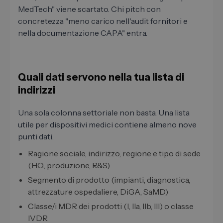
MedTech" viene scartato. Chi pitch con
concretezza "meno carico nell'audit fornitori e
nella documentazione CAPA" entra.
Quali dati servono nella tua lista di
indirizzi
Una sola colonna settoriale non basta. Una lista
utile per dispositivi medici contiene almeno nove
punti dati.
Ragione sociale, indirizzo, regione e tipo di sede
(HQ, produzione, R&S)
Segmento di prodotto (impianti, diagnostica,
attrezzature ospedaliere, DiGA, SaMD)
Classe/i MDR dei prodotti (I, IIa, IIb, III) o classe
IVDR