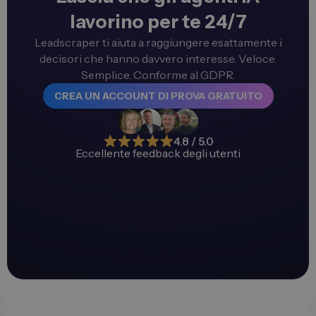
lavorino per te 24/7
Leadscraper ti aiuta a raggiungere esattamente i
decisori che hanno davvero interesse. Veloce.
Semplice. Conforme al GDPR.
CREA UN ACCOUNT DI PROVA GRATUITO
4.8 / 5.0
Eccellente feedback degli utenti