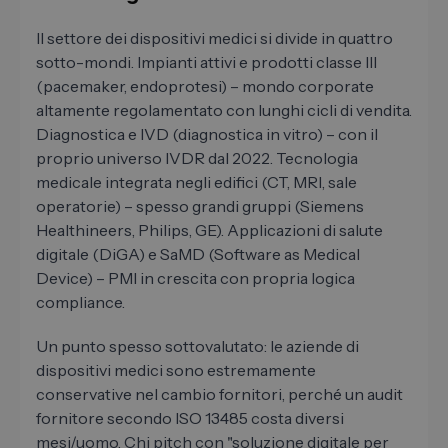
Il settore dei dispositivi medici si divide in quattro
sotto-mondi. Impianti attivi e prodotti classe III
(pacemaker, endoprotesi) – mondo corporate
altamente regolamentato con lunghi cicli di vendita.
Diagnostica e IVD (diagnostica in vitro) – con il
proprio universo IVDR dal 2022. Tecnologia
medicale integrata negli edifici (CT, MRI, sale
operatorie) – spesso grandi gruppi (Siemens
Healthineers, Philips, GE). Applicazioni di salute
digitale (DiGA) e SaMD (Software as Medical
Device) – PMI in crescita con propria logica
compliance.
Un punto spesso sottovalutato: le aziende di
dispositivi medici sono estremamente
conservative nel cambio fornitori, perché un audit
fornitore secondo ISO 13485 costa diversi
mesi/uomo. Chi pitch con "soluzione digitale per