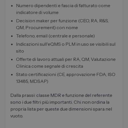
Numero dipendenti e fascia di fatturato come
indicatore di volume
Decision maker per funzione (CEO, RA, R&S,
QM, Procurement) con nome
Telefono, email (centrale e personale)
Indicazioni sull'eQMS o PLM in uso se visibili sul
sito
Offerte di lavoro attuali per RA, QM, Valutazione
Clinica come segnale di crescita
Stato certificazioni (CE, approvazione FDA, ISO
13485, MDSAP)
Dalla prassi: classe MDR e funzione del referente
sono i due filtri più importanti. Chi non ordina la
propria lista per queste due dimensioni spara nel
vuoto.