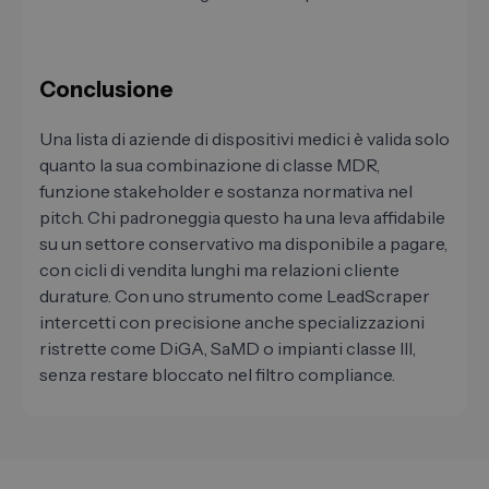
Conclusione
Una lista di aziende di dispositivi medici è valida solo
quanto la sua combinazione di classe MDR,
funzione stakeholder e sostanza normativa nel
pitch. Chi padroneggia questo ha una leva affidabile
su un settore conservativo ma disponibile a pagare,
con cicli di vendita lunghi ma relazioni cliente
durature. Con uno strumento come LeadScraper
intercetti con precisione anche specializzazioni
ristrette come DiGA, SaMD o impianti classe III,
senza restare bloccato nel filtro compliance.