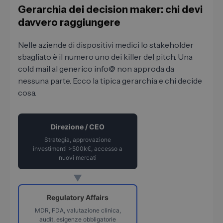
Gerarchia dei decision maker: chi devi
davvero raggiungere
Nelle aziende di dispositivi medici lo stakeholder
sbagliato è il numero uno dei killer del pitch. Una
cold mail al generico info@ non approda da
nessuna parte. Ecco la tipica gerarchia e chi decide
cosa.
Direzione / CEO
Strategia, approvazione
investimenti >500k€, accesso a
nuovi mercati
▼
Regulatory Affairs
MDR, FDA, valutazione clinica,
audit, esigenze obbligatorie