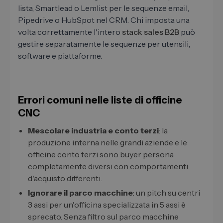
lista, Smartlead o Lemlist per le sequenze email,
Pipedrive o HubSpot nel CRM. Chi imposta una
volta correttamente l'intero
stack sales B2B
può
gestire separatamente le sequenze per utensili,
software e piattaforme.
Errori comuni nelle liste di officine
CNC
Mescolare industria e conto terzi
: la
produzione interna nelle grandi aziende e le
officine conto terzi sono buyer persona
completamente diversi con comportamenti
d'acquisto differenti.
Ignorare il parco macchine
: un pitch su centri
3 assi per un'officina specializzata in 5 assi è
sprecato. Senza filtro sul parco macchine