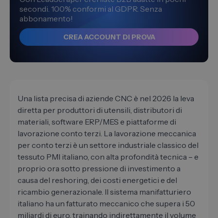
secondi. 100% conformi al GDPR. Senza
abbonamento!
CREA ACCOUNT DI PROVA
Una lista precisa di aziende CNC è nel 2026 la leva
diretta per produttori di utensili, distributori di
materiali, software ERP/MES e piattaforme di
lavorazione conto terzi. La lavorazione meccanica
per conto terzi è un settore industriale classico del
tessuto PMI italiano, con alta profondità tecnica – e
proprio ora sotto pressione di investimento a
causa del reshoring, dei costi energetici e del
ricambio generazionale. Il sistema manifatturiero
italiano ha un fatturato meccanico che supera i 50
miliardi di euro, trainando indirettamente il volume