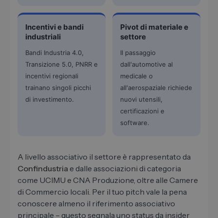
Incentivi e bandi
Pivot di materiale e
industriali
settore
Bandi Industria 4.0,
Il passaggio
Transizione 5.0, PNRR e
dall'automotive al
incentivi regionali
medicale o
trainano singoli picchi
all'aerospaziale richiede
di investimento.
nuovi utensili,
certificazioni e
software.
A livello associativo il settore è rappresentato da
Confindustria
e dalle associazioni di categoria
come UCIMU e CNA Produzione, oltre alle Camere
di Commercio locali. Per il tuo pitch vale la pena
conoscere almeno il riferimento associativo
principale – questo segnala uno status da insider