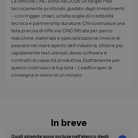
Le officine CNC sono nel 2026 un target PMI
tecnicamente profondo, guidato dagli investimenti
– con trigger chiari, un'alta soglia di credibilità
tecnica e partnership durature. Chi costruisce una
lista precisa di officine CNC filtrata per parco
macchine, materiale e specializzazione, invece di
pescare nel mare aperto dell'industria, ottiene più
rapidamente test utensili, demo software e
contratti di capacità produttiva. Esattamente per
questo costruisci la tua lista – LeadScraper la
consegna in meno di un minuto.
In breve
Quali aziende sono incluse nell'elenco degli