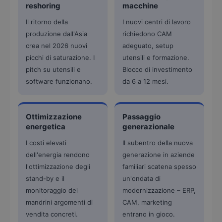
reshoring
macchine
Il ritorno della
I nuovi centri di lavoro
produzione dall'Asia
richiedono CAM
crea nel 2026 nuovi
adeguato, setup
picchi di saturazione. I
utensili e formazione.
pitch su utensili e
Blocco di investimento
software funzionano.
da 6 a 12 mesi.
Ottimizzazione
Passaggio
energetica
generazionale
I costi elevati
Il subentro della nuova
dell'energia rendono
generazione in aziende
l'ottimizzazione degli
familiari scatena spesso
stand-by e il
un'ondata di
monitoraggio dei
modernizzazione – ERP,
mandrini argomenti di
CAM, marketing
vendita concreti.
entrano in gioco.