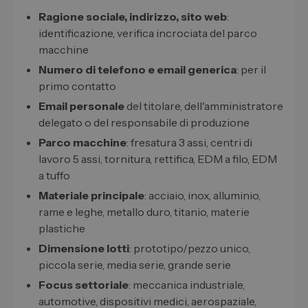
Ragione sociale, indirizzo, sito web
:
identificazione, verifica incrociata del parco
macchine
Numero di telefono e email generica
: per il
primo contatto
Email personale
del titolare, dell'amministratore
delegato o del responsabile di produzione
Parco macchine
: fresatura 3 assi, centri di
lavoro 5 assi, tornitura, rettifica, EDM a filo, EDM
a tuffo
Materiale principale
: acciaio, inox, alluminio,
rame e leghe, metallo duro, titanio, materie
plastiche
Dimensione lotti
: prototipo/pezzo unico,
piccola serie, media serie, grande serie
Focus settoriale
: meccanica industriale,
automotive, dispositivi medici, aerospaziale,