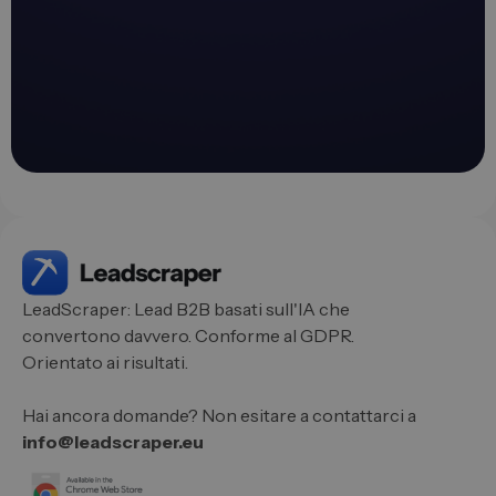
LeadScraper: Lead B2B basati sull'IA che
convertono davvero. Conforme al GDPR.
Orientato ai risultati.
Hai ancora domande? Non esitare a contattarci a
info@leadscraper.eu