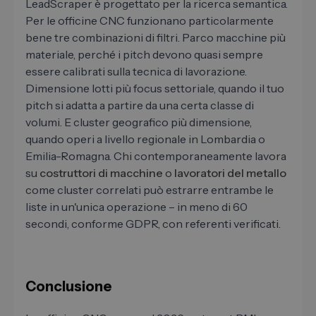
LeadScraper è progettato per la ricerca semantica.
Per le officine CNC funzionano particolarmente
bene tre combinazioni di filtri. Parco macchine più
materiale, perché i pitch devono quasi sempre
essere calibrati sulla tecnica di lavorazione.
Dimensione lotti più focus settoriale, quando il tuo
pitch si adatta a partire da una certa classe di
volumi. E cluster geografico più dimensione,
quando operi a livello regionale in Lombardia o
Emilia-Romagna. Chi contemporaneamente lavora
su
costruttori di macchine
o
lavoratori del metallo
come cluster correlati può estrarre entrambe le
liste in un'unica operazione – in meno di 60
secondi, conforme GDPR, con referenti verificati.
Conclusione