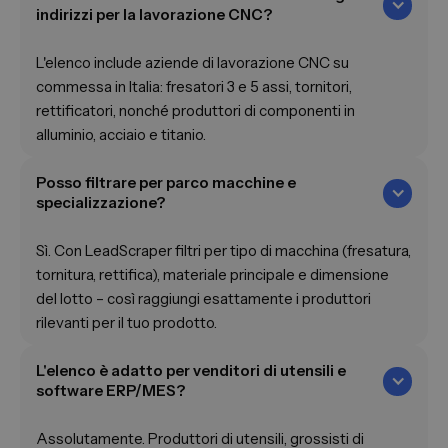
indirizzi per la lavorazione CNC?
L'elenco include aziende di lavorazione CNC su
commessa in Italia: fresatori 3 e 5 assi, tornitori,
rettificatori, nonché produttori di componenti in
alluminio, acciaio e titanio.
Posso filtrare per parco macchine e
specializzazione?
Sì. Con LeadScraper filtri per tipo di macchina (fresatura,
tornitura, rettifica), materiale principale e dimensione
del lotto – così raggiungi esattamente i produttori
rilevanti per il tuo prodotto.
L'elenco è adatto per venditori di utensili e
software ERP/MES?
Assolutamente. Produttori di utensili, grossisti di