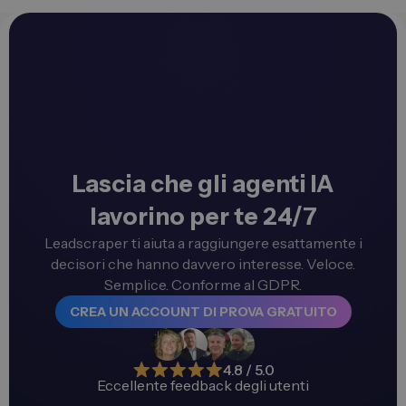
Lascia che gli agenti IA
lavorino per te 24/7
Leadscraper ti aiuta a raggiungere esattamente i
decisori che hanno davvero interesse. Veloce.
Semplice. Conforme al GDPR.
CREA UN ACCOUNT DI PROVA GRATUITO
4.8 / 5.0
Eccellente feedback degli utenti