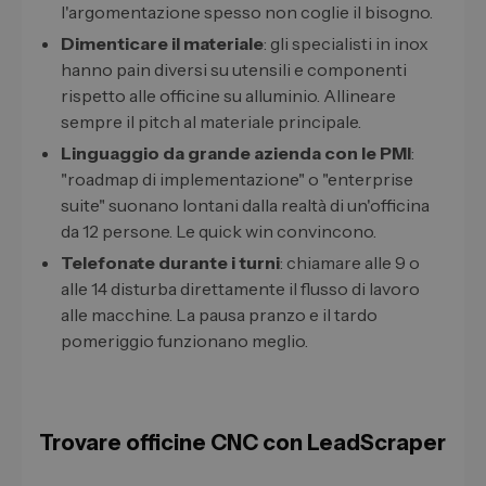
l'argomentazione spesso non coglie il bisogno.
Dimenticare il materiale
: gli specialisti in inox
hanno pain diversi su utensili e componenti
rispetto alle officine su alluminio. Allineare
sempre il pitch al materiale principale.
Linguaggio da grande azienda con le PMI
:
"roadmap di implementazione" o "enterprise
suite" suonano lontani dalla realtà di un'officina
da 12 persone. Le quick win convincono.
Telefonate durante i turni
: chiamare alle 9 o
alle 14 disturba direttamente il flusso di lavoro
alle macchine. La pausa pranzo e il tardo
pomeriggio funzionano meglio.
Trovare officine CNC con LeadScraper