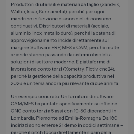
Produttori di utensili e materiali da taglio (Sandvik,
Walter, Iscar, Kennametal), perché per ogni
mandrino in funzione ci sono cicli di consumo
continuativi. Distributori di materiali (acciaio,
alluminio, inox, metallo duro), perché la catena di
approvvigionamento incide direttamente sul
margine. Software ERP, MES e CAM, perché molte
aziende stanno passando da sistemi obsoleti a
soluzioni di settore moderne. E piattaforme di
lavorazione conto terzi (Xometry, Fictiv, cnc24),
perché la gestione della capacità produttiva nel
2026 è un tema ancora più rilevante di due anni fa.
Un esempio concreto. Un fornitore di software
CAM/MES ha puntato specificamente su officine
CNC conto terzi a 5 assi con 10-50 dipendenti in
Lombardia, Piemonte ed Emilia-Romagna. Da 180
indirizzi sono emerse 21 demo in dodici settimane –
perché il pitch tocca direttamente il pain della