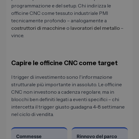
programmazione e del setup. Chi indirizza le
officine CNC come tessuto industriale PMI
tecnicamente profondo – analogamente a
costruttori di macchine
o
lavoratori del metallo
–
vince.
Capire le officine CNC come target
I trigger di investimento sono l'informazione
strutturale più importante in assoluto. Le officine
CNC non investono a cadenza regolare, ma in
blocchi ben definiti legati a eventi specifici – chi
intercetta il trigger giusto guadagna 4-8 settimane
nel ciclo di vendita.
Commesse
Rinnovo del parco