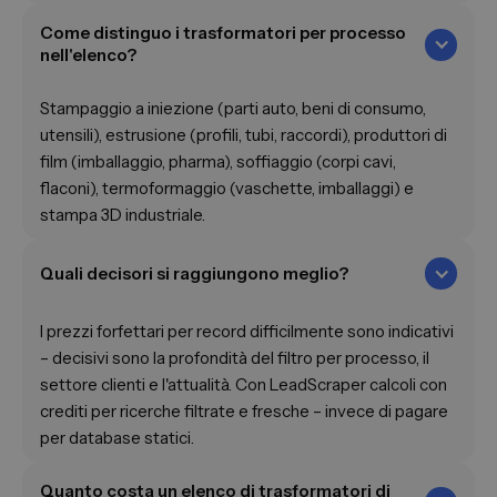
Come distinguo i trasformatori per processo
nell'elenco?
Stampaggio a iniezione (parti auto, beni di consumo,
utensili), estrusione (profili, tubi, raccordi), produttori di
film (imballaggio, pharma), soffiaggio (corpi cavi,
flaconi), termoformaggio (vaschette, imballaggi) e
stampa 3D industriale.
Quali decisori si raggiungono meglio?
I prezzi forfettari per record difficilmente sono indicativi
– decisivi sono la profondità del filtro per processo, il
settore clienti e l'attualità. Con LeadScraper calcoli con
crediti per ricerche filtrate e fresche – invece di pagare
per database statici.
Quanto costa un elenco di trasformatori di