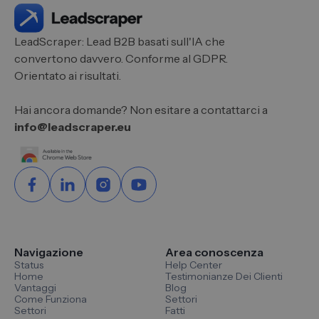
LeadScraper: Lead B2B basati sull'IA che
convertono davvero. Conforme al GDPR.
Orientato ai risultati.
Hai ancora domande? Non esitare a contattarci a
info@leadscraper.eu
Navigazione
Area conoscenza
Status
Help Center
Home
Testimonianze Dei Clienti
Vantaggi
Blog
Come Funziona
Settori
Settori
Fatti