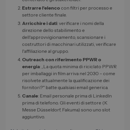
Estrarre l'elenco
con filtri per processo e
settore cliente finale.
Arricchire i dati
: verificare i nomi della
direzione dello stabilimento e
dell'approvvigionamento, scansionare i
costruttori di macchinari utilizzati, verificare
l'affiliazione al gruppo.
Outreach con riferimento PPWR o
energia
: „La quota minima di riciclato PPWR
per imballaggi in film arriva nel 2030 – come
risolvete attualmente la qualificazione dei
fornitori?" batte qualsiasi email generica.
Canale
: Email personale prima di LinkedIn
prima di telefono. Gli eventi di settore (K
Messe Düsseldorf, Fakuma) sono uno slot
aggiuntivo.