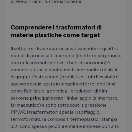
di elenchi simili funzionano bene.
Comprendere i trasformatori di
materie plastiche come target
Il settore si divide approssimativamente in quattro
mondi di processi. L'iniezione (il settore più grande,
con enfasi su automotive e beni di consumo) è
concentrata su piccoli e medi imprenditori e filiali
di gruppi. L'estrusione (profili, tubi, tubi flessibili) è
spesso specializzata in singoli settori clienti finali
come l'edilizia o la chimica. I produttori di film
servono principalmente l'imballaggio (alimentare,
farmaceutico) e sono sottoposti a pressione
PPWR. I trasformatori speciali (soffiaggio,
termoformatura, compositi termoplastici, stampa
3D) sono spesso piccole e medie imprese con alta