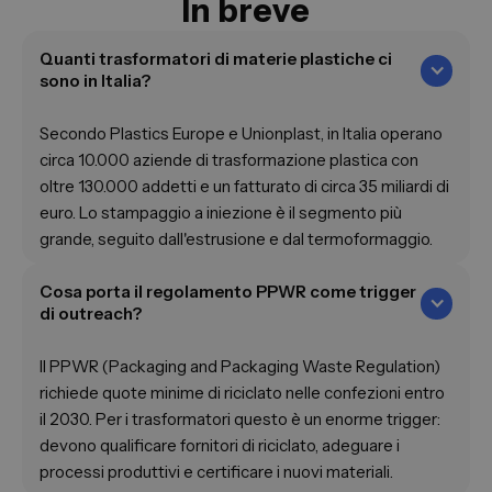
In breve
Quanti trasformatori di materie plastiche ci
sono in Italia?
Secondo Plastics Europe e Unionplast, in Italia operano
circa 10.000 aziende di trasformazione plastica con
oltre 130.000 addetti e un fatturato di circa 35 miliardi di
euro. Lo stampaggio a iniezione è il segmento più
grande, seguito dall'estrusione e dal termoformaggio.
Cosa porta il regolamento PPWR come trigger
di outreach?
Il PPWR (Packaging and Packaging Waste Regulation)
richiede quote minime di riciclato nelle confezioni entro
il 2030. Per i trasformatori questo è un enorme trigger:
devono qualificare fornitori di riciclato, adeguare i
processi produttivi e certificare i nuovi materiali.