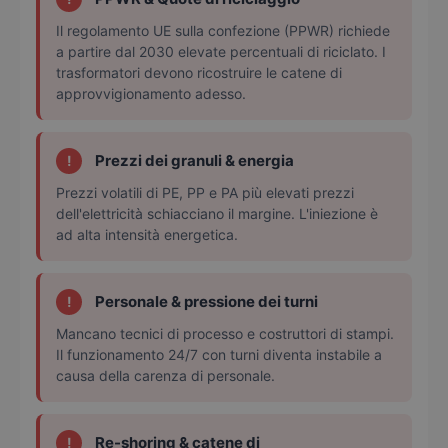
Il regolamento UE sulla confezione (PPWR) richiede
a partire dal 2030 elevate percentuali di riciclato. I
trasformatori devono ricostruire le catene di
approvvigionamento adesso.
Prezzi dei granuli & energia
!
Prezzi volatili di PE, PP e PA più elevati prezzi
dell'elettricità schiacciano il margine. L'iniezione è
ad alta intensità energetica.
Personale & pressione dei turni
!
Mancano tecnici di processo e costruttori di stampi.
Il funzionamento 24/7 con turni diventa instabile a
causa della carenza di personale.
Re-shoring & catene di
!