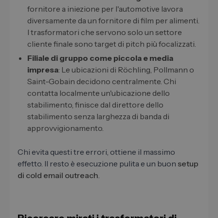
fornitore a iniezione per l'automotive lavora
diversamente da un fornitore di film per alimenti.
I trasformatori che servono solo un settore
cliente finale sono target di pitch più focalizzati.
Filiale di gruppo come piccola e media
impresa
: Le ubicazioni di Röchling, Pollmann o
Saint-Gobain decidono centralmente. Chi
contatta localmente un'ubicazione dello
stabilimento, finisce dal direttore dello
stabilimento senza larghezza di banda di
approvvigionamento.
Chi evita questi tre errori, ottiene il massimo
effetto. Il resto è esecuzione pulita e un buon
setup
di cold email outreach
.