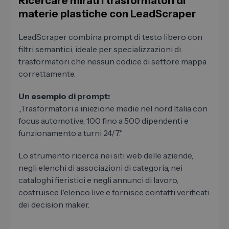
Ricercare mirati i trasformatori di
materie plastiche con LeadScraper
LeadScraper combina prompt di testo libero con
filtri semantici, ideale per specializzazioni di
trasformatori che nessun codice di settore mappa
correttamente.
Un esempio di prompt:
„Trasformatori a iniezione medie nel nord Italia con
focus automotive, 100 fino a 500 dipendenti e
funzionamento a turni 24/7."
Lo strumento ricerca nei siti web delle aziende,
negli elenchi di associazioni di categoria, nei
cataloghi fieristici e negli annunci di lavoro,
costruisce l'elenco live e fornisce contatti verificati
dei decision maker.