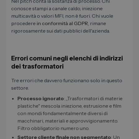
Nel pitch conta la sostanza di processo. Chi
conosce stampi a canale caldo, iniezione
multicavità o valori MFI, non è fuori. Chi vuole
procedere
in conformità al GDPR
, rimane
rigorosamente sui dati pubblici dell'azienda.
Errori comuni negli elenchi di indirizzi
dei trasformatori
Tre errori che davvero funzionano solo in questo
settore.
Processo ignorato
: „Trasformatori di materie
plastiche" mescola iniezione, estrusione e film
con mondi fondamentalmente diversi di
macchinari, materiali e approvvigionamento.
Filtro obbligatorio numero uno.
Settore cliente finale non segmentato
: Un