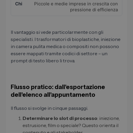
Piccole e medie imprese in crescita con
pressione di efficienza
Il vantaggio si vede particolarmente con gli
specialisti. I trasformatori di bioplastiche, iniezione
in camera pulita medica o compositi non possono
essere mappati tramite codici di settore – un
prompt di testo libero li trova.
Flusso pratico: dall'esportazione
dell'elenco all'appuntamento
Il flusso si svolge in cinque passaggi.
Determinare lo slot di processo
: iniezione,
estrusione, film o speciale? Questo orienta il
contenuto e gli stakeholder.