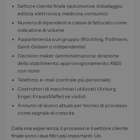
Settore cliente finale (automotive, imballaggio,
edilizia, elettronica, medicina, consumo)
Numero di dipendenti e classe di fatturato come
indicatore di volume
Appartenenza a un gruppo (Röchling, Pollmann,
Saint-Gobain o indipendente)
Decision maker (amministrazione, direzione
dello stabilimento, approvvigionamento, R&S)
con nomi
Telefono, e-mail (centrale più personale)
Costruttori di macchinari utilizzati (Arburg,
Engel, KraussMaffei) se visibili
Annunci di lavoro attuali per tecnici di processo
come segnale di crescita
Dalla mia esperienza, il processo e il settore cliente
finale sono i due filtri più importanti. Un