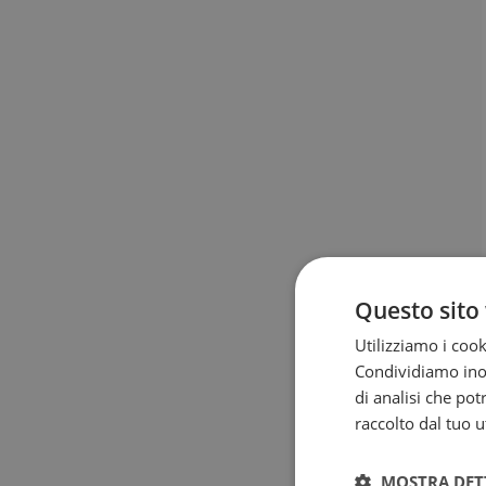
Questo sito 
Utilizziamo i cook
Condividiamo inolt
di analisi che po
raccolto dal tuo ut
MOSTRA DET