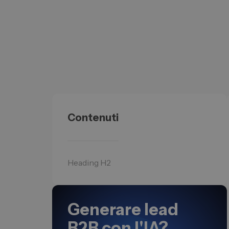
Contenuti
Heading H2
Generare lead
B2B con l'IA?