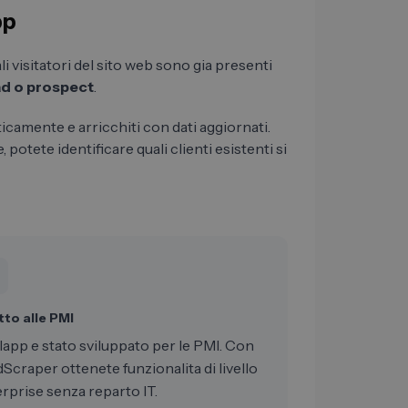
pp
li visitatori del sito web sono gia presenti
ad o prospect
.
camente e arricchiti con dati aggiornati.
potete identificare quali clienti esistenti si
to alle PMI
app e stato sviluppato per le PMI. Con
Scraper ottenete funzionalita di livello
rprise senza reparto IT.