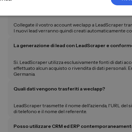
Come trasferisco automaticamente i lead B2B in w
Collegate il vostro account weclapp a LeadScraper tram
I nuovi lead verranno quindi creati automaticamente c
La generazione di lead con LeadScraper e conform
Si. LeadScraper utilizza esclusivamente fonti di dati acc
effettuato alcun acquisto o rivendita di dati personali. E
Germania.
Quali dati vengono trasferiti a weclapp?
LeadScraper trasmette il nome dell'azienda, l'URL del sit
di telefono e il nome del referente.
Posso utilizzare CRM ed ERP contemporaneament