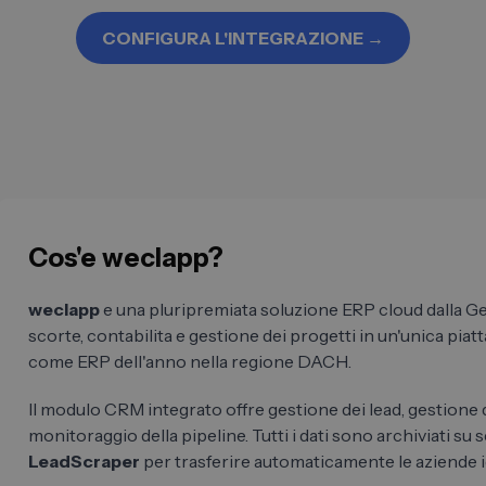
CONFIGURA L'INTEGRAZIONE →
Cos'e weclapp?
weclapp
e una pluripremiata soluzione ERP cloud dalla G
scorte, contabilita e gestione dei progetti in un'unica piat
come ERP dell'anno nella regione DACH.
Il modulo CRM integrato offre gestione dei lead, gestione d
monitoraggio della pipeline. Tutti i dati sono archiviati s
LeadScraper
per trasferire automaticamente le aziende i