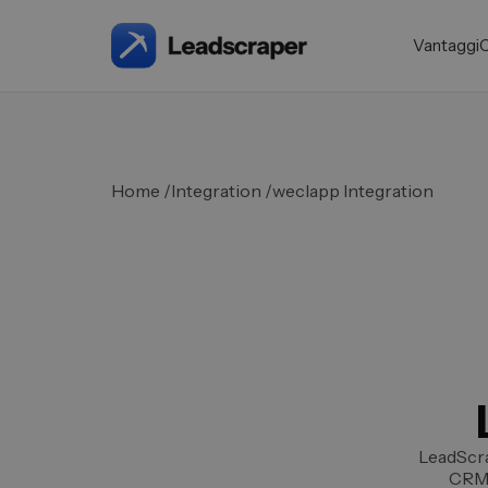
Vantaggi
Home /
Integration /
weclapp Integration
LeadScra
CRM 