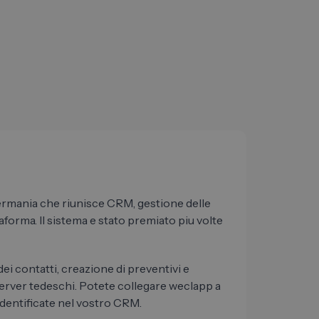
ermania che riunisce CRM, gestione delle
taforma. Il sistema e stato premiato piu volte
ei contatti, creazione di preventivi e
u server tedeschi. Potete collegare weclapp a
dentificate nel vostro CRM.