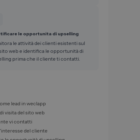
tificare le opportunita di upselling
tora le attività dei clienti esistenti sul
sito web e identifica le opportunità di
lling prima che il cliente ti contatti.
 come lead in weclapp
i visita del sito web
ente vi contatti
interesse del cliente
are le opportunità di upselling