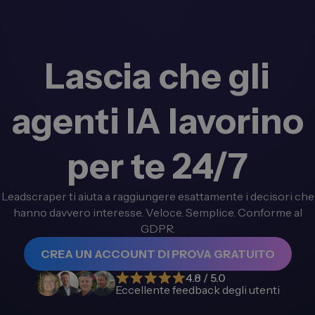
Lascia che gli
agenti IA lavorino
per te 24/7
Leadscraper ti aiuta a raggiungere esattamente i decisori che
hanno davvero interesse. Veloce. Semplice. Conforme al
GDPR.
CREA UN ACCOUNT DI PROVA GRATUITO
4.8 / 5.0
Eccellente feedback degli utenti