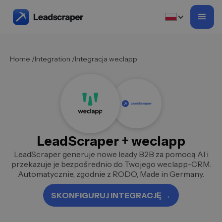
Home /
Integration /
Integracja weclapp
LeadScraper + weclapp
LeadScraper generuje nowe leady B2B za pomocą AI i
przekazuje je bezpośrednio do Twojego weclapp-CRM.
Automatycznie, zgodnie z RODO, Made in Germany.
SKONFIGURUJ INTEGRACJĘ →