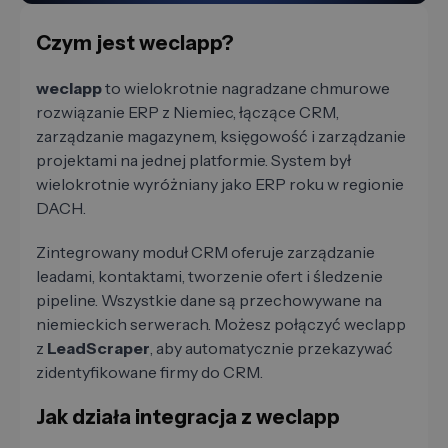
Czym jest weclapp?
weclapp
to wielokrotnie nagradzane chmurowe
rozwiązanie ERP z Niemiec, łączące CRM,
zarządzanie magazynem, księgowość i zarządzanie
projektami na jednej platformie. System był
wielokrotnie wyróżniany jako ERP roku w regionie
DACH.
Zintegrowany moduł CRM oferuje zarządzanie
leadami, kontaktami, tworzenie ofert i śledzenie
pipeline. Wszystkie dane są przechowywane na
niemieckich serwerach. Możesz połączyć weclapp
z
LeadScraper
, aby automatycznie przekazywać
zidentyfikowane firmy do CRM.
Jak działa integracja z weclapp