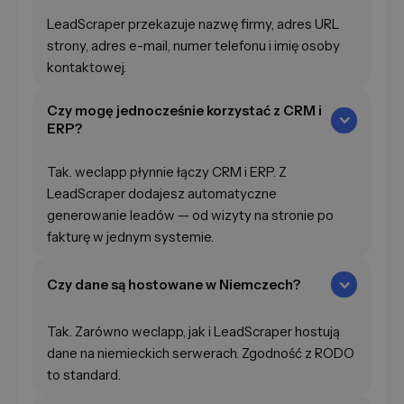
LeadScraper przekazuje nazwę firmy, adres URL
strony, adres e-mail, numer telefonu i imię osoby
kontaktowej.
Czy mogę jednocześnie korzystać z CRM i
ERP?
Tak. weclapp płynnie łączy CRM i ERP. Z
LeadScraper dodajesz automatyczne
generowanie leadów — od wizyty na stronie po
fakturę w jednym systemie.
Czy dane są hostowane w Niemczech?
Tak. Zarówno weclapp, jak i LeadScraper hostują
dane na niemieckich serwerach. Zgodność z RODO
to standard.