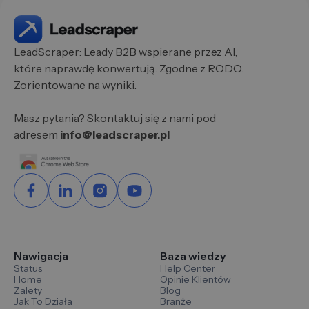
LeadScraper: Leady B2B wspierane przez AI,
które naprawdę konwertują. Zgodne z RODO.
Zorientowane na wyniki.
Masz pytania? Skontaktuj się z nami pod
adresem
info@leadscraper.pl
Nawigacja
Baza wiedzy
Status
Help Center
Home
Opinie Klientów
Zalety
Blog
Jak To Działa
Branże