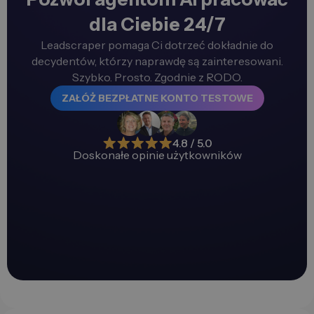
dla Ciebie 24/7
Leadscraper pomaga Ci dotrzeć dokładnie do
decydentów, którzy naprawdę są zainteresowani.
Szybko. Prosto. Zgodnie z RODO.
ZAŁÓŻ BEZPŁATNE KONTO TESTOWE
4.8 / 5.0
Doskonałe opinie użytkowników