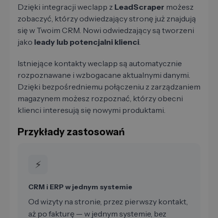
Dzięki integracji weclapp z
LeadScraper
możesz
zobaczyć, którzy odwiedzający stronę już znajdują
się w Twoim CRM. Nowi odwiedzający są tworzeni
jako
leady lub potencjalni klienci
.
Istniejące kontakty weclapp są automatycznie
rozpoznawane i wzbogacane aktualnymi danymi.
Dzięki bezpośredniemu połączeniu z zarządzaniem
magazynem możesz rozpoznać, którzy obecni
klienci interesują się nowymi produktami.
Przykłady zastosowań
⚡
CRM i ERP w jednym systemie
Od wizyty na stronie, przez pierwszy kontakt,
aż po fakturę — w jednym systemie, bez