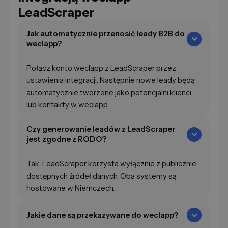
LeadScraper
Jak automatycznie przenosić leady B2B do
weclapp?
Połącz konto weclapp z LeadScraper przez
ustawienia integracji. Następnie nowe leady będą
automatycznie tworzone jako potencjalni klienci
lub kontakty w weclapp.
Czy generowanie leadów z LeadScraper
jest zgodne z RODO?
Tak. LeadScraper korzysta wyłącznie z publicznie
dostępnych źródeł danych. Oba systemy są
hostowane w Niemczech.
Jakie dane są przekazywane do weclapp?