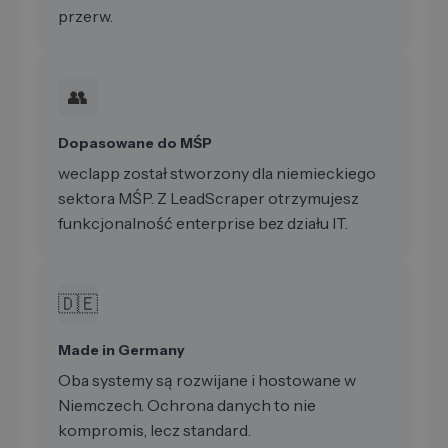
przerw.
👥
Dopasowane do MŚP
weclapp został stworzony dla niemieckiego
sektora MŚP. Z LeadScraper otrzymujesz
funkcjonalność enterprise bez działu IT.
🇩🇪
Made in Germany
Oba systemy są rozwijane i hostowane w
Niemczech. Ochrona danych to nie
kompromis, lecz standard.