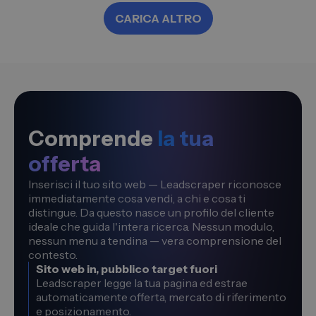
CARICA ALTRO
Comprende
la tua
offerta
Inserisci il tuo sito web — Leadscraper riconosce
immediatamente cosa vendi, a chi e cosa ti
distingue. Da questo nasce un profilo del cliente
ideale che guida l'intera ricerca. Nessun modulo,
nessun menu a tendina — vera comprensione del
contesto.
Sito web in, pubblico target fuori
Leadscraper legge la tua pagina ed estrae
automaticamente offerta, mercato di riferimento
e posizionamento.