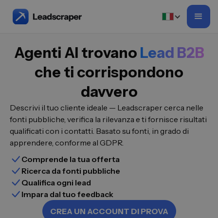
Agenti AI trovano
Lead B2B
che ti corrispondono
davvero
Descrivi il tuo cliente ideale — Leadscraper cerca nelle
fonti pubbliche, verifica la rilevanza e ti fornisce risultati
qualificati con i contatti. Basato su fonti, in grado di
apprendere, conforme al GDPR.
Comprende la tua offerta
Ricerca da fonti pubbliche
Qualifica ogni lead
Impara dal tuo feedback
CREA UN ACCOUNT DI PROVA