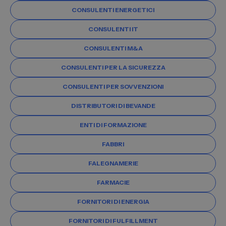
CONSULENTI ENERGETICI
CONSULENTI IT
CONSULENTI M&A
CONSULENTI PER LA SICUREZZA
CONSULENTI PER SOVVENZIONI
DISTRIBUTORI DI BEVANDE
ENTI DI FORMAZIONE
FABBRI
FALEGNAMERIE
FARMACIE
FORNITORI DI ENERGIA
FORNITORI DI FULFILLMENT