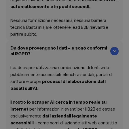
automaticamente e in pochi secondi.
Nessuna formazione necessaria, nessuna barriera
tecnica. Basta iniziare, ottenere lead B2B rilevanti e
partire subito.
Da dove provengono i dati – e sono conformi
al RGPD?
Leadscraper utilizza una combinazione di fonti web
pubblicamente accessibili, elenchi aziendali, portali di
settore e propri
processi di elaborazione dati
basati sull'AI
.
Il nostro
lo scraper AI cerca in tempo reale su
Internet
per informazioni rilevanti per il B2B ed estrae
esclusivamente
dati aziendali legalmente
accessibili
– come nomi di aziende, siti web, contatti o