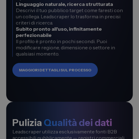
Linguaggio naturale, ricerca strutturata
Descrivi il tuo pubblico target come faresti con
un collega. Leadscraper lo trasforma in precisi
criteri di ricerca.
Subito pronto all'uso, infinitamente
perfezionabile
Il profilo è pronto in pochi secondi. Puoi
modificare regione, dimensione o settore in
qualsiasi momento.
MAGGIORI DETTAGLI SUL PROCESSO
Pulizia
Qualità dei dati
Leadscraper utilizza esclusivamente fonti B2B
accessibili pubblicamente — registri commerciali,