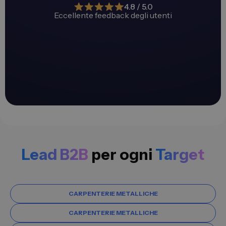
4.8 / 5.0
Eccellente feedback degli utenti
Lead B2B
per ogni
Target
CARPENTERIE METALLICHE
CARPENTERIE METALLICHE