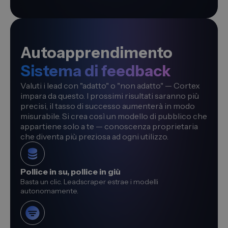
Autoapprendimento
Sistema di feedback
Valuti i lead con "adatto" o "non adatto" — Cortex
impara da questo. I prossimi risultati saranno più
precisi, il tasso di successo aumenterà in modo
misurabile. Si crea così un modello di pubblico che
appartiene solo a te — conoscenza proprietaria
che diventa più preziosa ad ogni utilizzo.
Pollice in su, pollice in giù
Basta un clic. Leadscraper estrae i modelli
autonomamente.