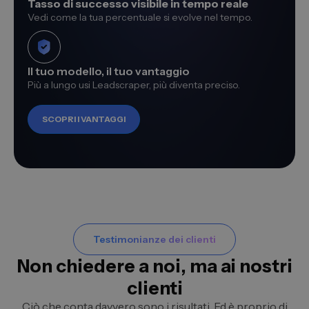
Tasso di successo visibile in tempo reale
Vedi come la tua percentuale si evolve nel tempo.
Il tuo modello, il tuo vantaggio
Più a lungo usi Leadscraper, più diventa preciso.
SCOPRI I VANTAGGI
Testimonianze dei clienti
Non chiedere a noi, ma ai nostri
clienti
Ciò che conta davvero sono i risultati. Ed è proprio di