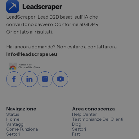
LeadScraper: Lead B2B basati sull'IA che
convertono davvero. Conforme al GDPR.
Orientato ai risultati.
Hai ancora domande? Non esitare a contattarci a
info@leadscraper.eu
Navigazione
Area conoscenza
Status
Help Center
Home
Testimonianze Dei Clienti
Vantaggi
Blog
Come Funziona
Settori
Settori
Fatti