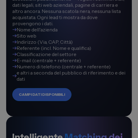
dati legali, siti web aziendali, pagine di carriera e
altro ancora. Nessuna scatola nera, nessuna lista
acquistata. Ogni lead ti mostra da dove
provengono i dati.
Nome dell'azienda
Sito web
Indirizzo (Via, CAP, Città)
Referente (incl. Nome e qualifica)
Classificazione del settore
E-mail (centrale + referente)
Numero di telefono (centrale + referente)
e altri a seconda del pubblico di riferimento e dei
dati
CAMPI DATI DISPONIBILI
Intelligente
Matching dei