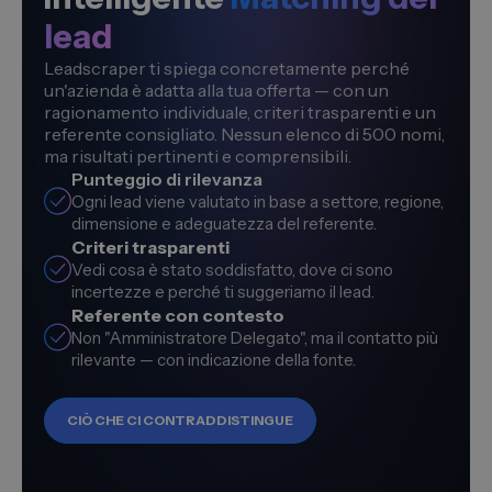
lead
Leadscraper ti spiega concretamente perché
un'azienda è adatta alla tua offerta — con un
ragionamento individuale, criteri trasparenti e un
referente consigliato. Nessun elenco di 500 nomi,
ma risultati pertinenti e comprensibili.
Punteggio di rilevanza
Ogni lead viene valutato in base a settore, regione,
dimensione e adeguatezza del referente.
Criteri trasparenti
Vedi cosa è stato soddisfatto, dove ci sono
incertezze e perché ti suggeriamo il lead.
Referente con contesto
Non "Amministratore Delegato", ma il contatto più
rilevante — con indicazione della fonte.
CIÒ CHE CI CONTRADDISTINGUE