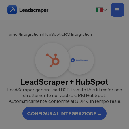
Home /
Integration /
HubSpot CRM Integration
LeadScraper + HubSpot
LeadScraper genera lead B2B tramite IA e li trasferisce
direttamente nel vostro CRM HubSpot.
Automaticamente, conforme al GDPR, in tempo reale.
CONFIGURA L'INTEGRAZIONE →