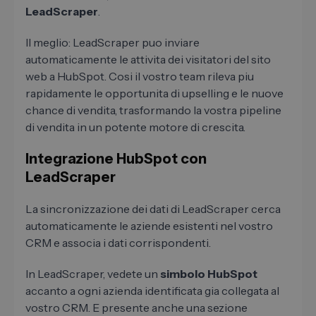
LeadScraper
.
Il meglio: LeadScraper puo inviare
automaticamente le attivita dei visitatori del sito
web a HubSpot. Cosi il vostro team rileva piu
rapidamente le opportunita di upselling e le nuove
chance di vendita, trasformando la vostra pipeline
di vendita in un potente motore di crescita.
Integrazione HubSpot con
LeadScraper
La sincronizzazione dei dati di LeadScraper cerca
automaticamente le aziende esistenti nel vostro
CRM e associa i dati corrispondenti.
In LeadScraper, vedete un
simbolo HubSpot
accanto a ogni azienda identificata gia collegata al
vostro CRM. E presente anche una sezione