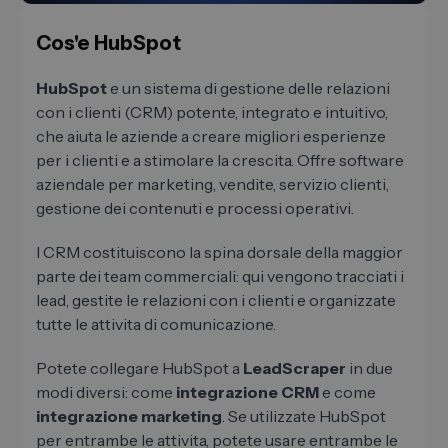
Cos'e HubSpot
HubSpot
e un sistema di gestione delle relazioni
con i clienti (CRM) potente, integrato e intuitivo,
che aiuta le aziende a creare migliori esperienze
per i clienti e a stimolare la crescita. Offre software
aziendale per marketing, vendite, servizio clienti,
gestione dei contenuti e processi operativi.
I CRM costituiscono la spina dorsale della maggior
parte dei team commerciali: qui vengono tracciati i
lead, gestite le relazioni con i clienti e organizzate
tutte le attivita di comunicazione.
Potete collegare HubSpot a
LeadScraper
in due
modi diversi: come
integrazione CRM
e come
integrazione marketing
. Se utilizzate HubSpot
per entrambe le attivita, potete usare entrambe le