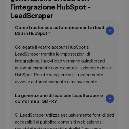
l'integrazione HubSpot -
LeadScraper
Come trasferisco automaticamente i lead
B2B in HubSpot?
Collegate il vostro account HubSpot a
LeadScraper tramite le impostazioni di
integrazione. I nuovi lead verranno quindi creati
automaticamente come contatti, aziende o deal in
HubSpot. Potete scegliere se il trasferimento
avviene automaticamente o manualmente.
La generazione di lead con LeadScraper e
conforme al GDPR?
Si. LeadScraper utilizza esclusivamente fonti di dati
accessibili al pubblico, come siti web aziendali,
registri di settore e profili pubblici. Non viene