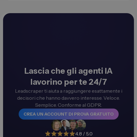
Lascia che gli agenti IA
lavorino per te 24/7
Leadscraper ti aiuta a raggiungere esattamente i
decisori che hanno davvero interesse. Veloce.
Semplice. Conforme al GDPR.
CREA UN ACCOUNT DI PROVA GRATUITO
4.8 / 5.0