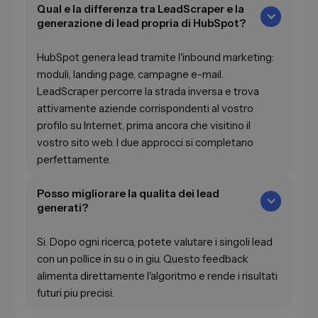
Qual e la differenza tra LeadScraper e la
generazione di lead propria di HubSpot?
HubSpot genera lead tramite l'inbound marketing:
moduli, landing page, campagne e-mail.
LeadScraper percorre la strada inversa e trova
attivamente aziende corrispondenti al vostro
profilo su Internet, prima ancora che visitino il
vostro sito web. I due approcci si completano
perfettamente.
Posso migliorare la qualita dei lead
generati?
Si. Dopo ogni ricerca, potete valutare i singoli lead
con un pollice in su o in giu. Questo feedback
alimenta direttamente l'algoritmo e rende i risultati
futuri piu precisi.