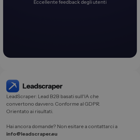
Eccellente feedback degli utenti
LeadScraper: Lead B2B basati sull'IA che
convertono davvero. Conforme al GDPR.
Orientato ai risultati.
Hai ancora domande? Non esitare a contattarci a
info@leadscraper.eu