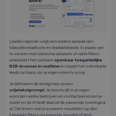
LeadScraper.de volgt een andere aanpak dan
klassieke leadtools en leaddatabases. In plaats van
te werken met statische datasets of vaste filters
analyseert het systeem
openbaar toegankelijke
B2B-bronnen in realtime
en maakt het individuele
leads op basis van je eigen omschrijving.
Je definieert de doelgroep via een
vrijetekstprompt
. Je beschrijft in je eigen
woorden welke bedrijven en contactpersonen je
zoekt en de AI leidt daaruit de passende zoeklogica
af. Dat levert veel preciezere resultaten op dan
klassieke filters op branche, grootte of land.