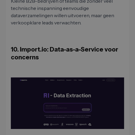
Kleine B2B-bedrijven of teams die zonder veel
technische inspanning eenvoudige
dataverzamelingen willen uitvoeren, maar geen
verkoopklare leads verwachten.
10. Import.io: Data-as-a-Service voor
concerns