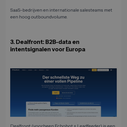
SaaS-bedrijven en internationale salesteams met
een hoog outboundvolume.
3. Dealfront: B2B-data en
intentsignalen voor Europa
Dealfront (voorheen Echobot + Leadfeeder) is een