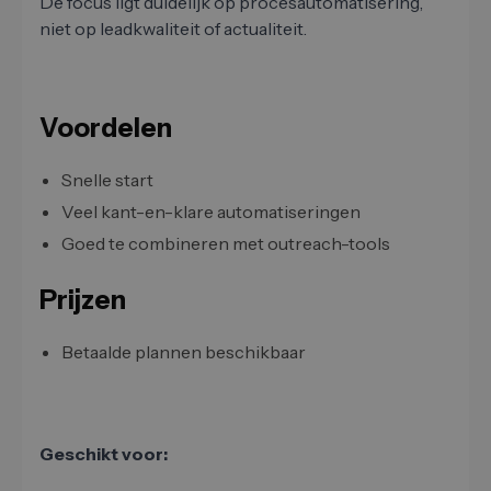
De focus ligt duidelijk op procesautomatisering,
niet op leadkwaliteit of actualiteit.
Voordelen
Snelle start
Veel kant-en-klare automatiseringen
Goed te combineren met outreach-tools
Prijzen
Betaalde plannen beschikbaar
Geschikt voor: