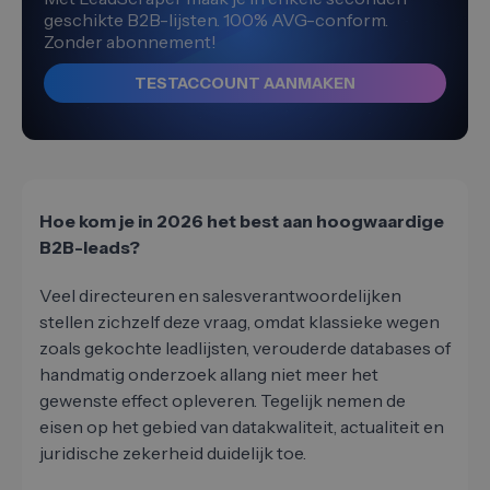
geschikte B2B-lijsten. 100% AVG-conform.
Zonder abonnement!
TESTACCOUNT AANMAKEN
Hoe kom je in 2026 het best aan hoogwaardige
B2B-leads?
Veel directeuren en salesverantwoordelijken
stellen zichzelf deze vraag, omdat klassieke wegen
zoals gekochte leadlijsten, verouderde databases of
handmatig onderzoek allang niet meer het
gewenste effect opleveren. Tegelijk nemen de
eisen op het gebied van datakwaliteit, actualiteit en
juridische zekerheid duidelijk toe.