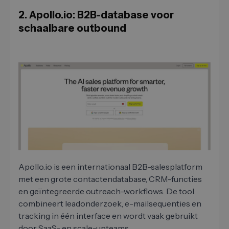
2. Apollo.io: B2B-database voor
schaalbare outbound
Apollo.io is een internationaal B2B-salesplatform
met een grote contactendatabase, CRM-functies
en geïntegreerde outreach-workflows. De tool
combineert leadonderzoek, e-mailsequenties en
tracking in één interface en wordt vaak gebruikt
door SaaS- en scale-upteams.