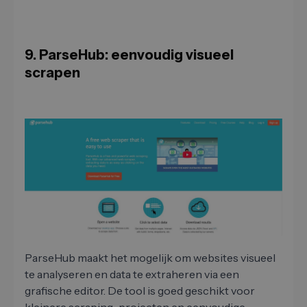
9. ParseHub: eenvoudig visueel
scrapen
ParseHub maakt het mogelijk om websites visueel
te analyseren en data te extraheren via een
grafische editor. De tool is goed geschikt voor
kleinere scraping-projecten en eenvoudige