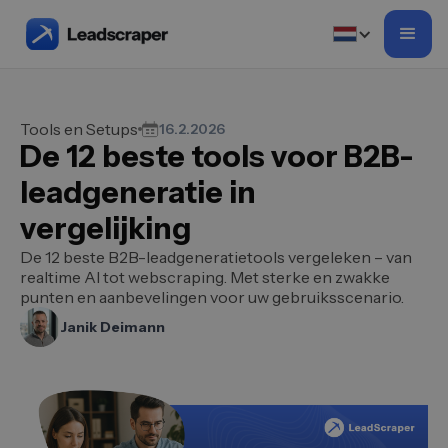
Tools en Setups
16.2.2026
De 12 beste tools voor B2B-
leadgeneratie in
vergelijking
De 12 beste B2B-leadgeneratietools vergeleken – van
realtime AI tot webscraping. Met sterke en zwakke
punten en aanbevelingen voor uw gebruiksscenario.
Janik Deimann