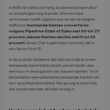
In B2B zijn salescycli lang, koopbeslissingen duur
en wisselingen nog duurder. Wie eenmaal
vertrouwen heeft opgebouwd, zit aan de langste
hefboom:
bestaande klanten converteren
volgens Pipedrive State of Sales met 60 tot 70
procent, nieuwe klanten slechts met 5 tot 20
procent
(
bron
). Dat is geen klein verschil, dat is
een factor 5 tot 10.
In de praktijk betekent dat: elke euro die je in een
bestaande klantrelatie steekt, werkt harder dan
een euro in de acquisitie van nieuwe klanten. Toch
behandelen veel salesteams bestaande klanten als
een vanzelfsprekendheid. Het gevolg is churn die
pas opvalt wanneer de klant al weg is.