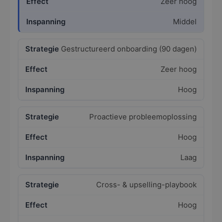
Zeer hoog
Middel
Gestructureerd onboarding (90 dagen)
Zeer hoog
Hoog
Proactieve probleemoplossing
Hoog
Laag
Cross- & upselling-playbook
Hoog