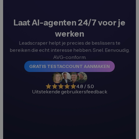
Laat AI-agenten 24/7 voor je
werken
Leadscraper helpt je precies de beslissers te
bereiken die echt interesse hebben. Snel. Eenvoudig.
AVG-conform.
GRATIS TESTACCOUNT AANMAKEN
4.8 / 5.0
Uitstekende gebruikersfeedback