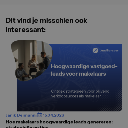
Dit vind je misschien ook
interessant:
Janik Deimann
15.04.2026
Hoe makelaars hoogwaardige leads genereren:
strategieën en tips