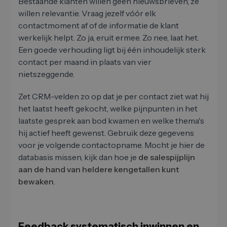
Bestaande klanten willen geen nieuwsbrieven, ze
willen relevantie. Vraag jezelf vóór elk
contactmoment af of de informatie de klant
werkelijk helpt. Zo ja, eruit ermee. Zo nee, laat het.
Een goede verhouding ligt bij één inhoudelijk sterk
contact per maand in plaats van vier
nietszeggende.
Zet CRM-velden zo op dat je per contact ziet wat hij
het laatst heeft gekocht, welke pijnpunten in het
laatste gesprek aan bod kwamen en welke thema's
hij actief heeft gewenst. Gebruik deze gegevens
voor je volgende contactopname. Mocht je hier de
databasis missen, kijk dan hoe je
de salespijplijn
aan de hand van heldere kengetallen kunt
bewaken
.
Feedback systematisch inwinnen en