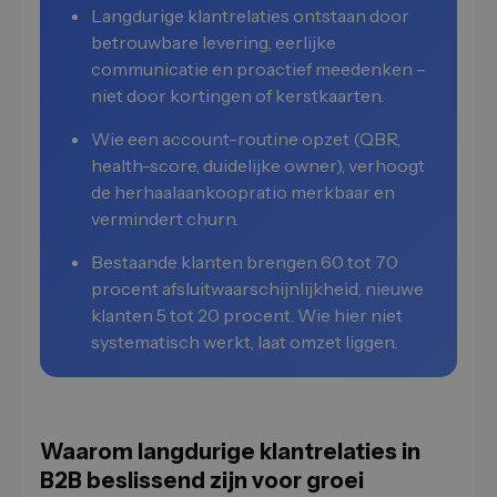
Langdurige klantrelaties ontstaan door
betrouwbare levering, eerlijke
communicatie en proactief meedenken –
niet door kortingen of kerstkaarten.
Wie een account-routine opzet (QBR,
health-score, duidelijke owner), verhoogt
de herhaalaankoopratio merkbaar en
vermindert churn.
Bestaande klanten brengen 60 tot 70
procent afsluitwaarschijnlijkheid, nieuwe
klanten 5 tot 20 procent. Wie hier niet
systematisch werkt, laat omzet liggen.
Waarom langdurige klantrelaties in
B2B beslissend zijn voor groei