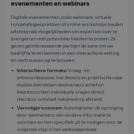
evenementen en webinars
Digitale evenementen zoals webinars, virtuele
rondetafelgesprekken of online workshops bieden
uitstekende mogelijkheden om expertise over te
brengen en met potentiële klanten te praten. Ze
geven geïnteresseerde partijen de kans om uw
bedrijf te leren kennen in een interactieve setting
en vertrouwen op te bouwen.
Interactieve formats:
Vraag- en
antwoordsessies, live demo's en praktische case
studies betrekken deelnemers actief en
beantwoorden individuele vragen direct.
Hierdoor ontstaat nabijheid op afstand.
Vervolgprocessen:
Automatiseer de opvolging
door deelnemers van verdere informatie te
voorzien en hen specifiek uit te nodigen voor de
volgende stap in het
verkoopproces
.