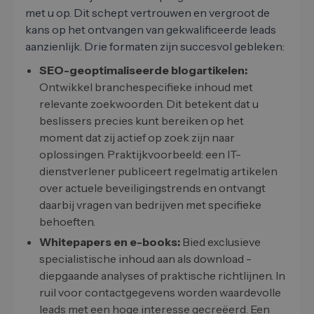
met u op. Dit schept vertrouwen en vergroot de
kans op het ontvangen van gekwalificeerde leads
aanzienlijk. Drie formaten zijn succesvol gebleken:
SEO-geoptimaliseerde blogartikelen:
Ontwikkel branchespecifieke inhoud met
relevante zoekwoorden. Dit betekent dat u
beslissers precies kunt bereiken op het
moment dat zij actief op zoek zijn naar
oplossingen. Praktijkvoorbeeld: een IT-
dienstverlener publiceert regelmatig artikelen
over actuele beveiligingstrends en ontvangt
daarbij vragen van bedrijven met specifieke
behoeften.
Whitepapers en e-books:
Bied exclusieve
specialistische inhoud aan als download -
diepgaande analyses of praktische richtlijnen. In
ruil voor contactgegevens worden waardevolle
leads met een hoge interesse gecreëerd. Een