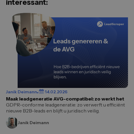
interessant:
Janik Deimann
14.02.2026
Maak leadgeneratie AVG-compatibel: zo werkt het
GDPR-conforme leadgeneratie: zo verwerft u efficiënt
nieuwe B2B-leads en blijft u juridisch veilig.
Janik Deimann