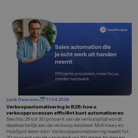
Janik Deimann
17.04.2026
Verkoopautomatisering in B2B: hoe u
verkoopprocessen efficiënt kunt automatiseren
Slechts 28 tot 30 procent van de verkooptijd wordt
daadwerkelijk aan de verkoop besteed. McKinsey en
HubSpot laten zien: Verkoopautomatisering maakt tot
20 procent van de capaciteit vrij. Strategie, fouten en