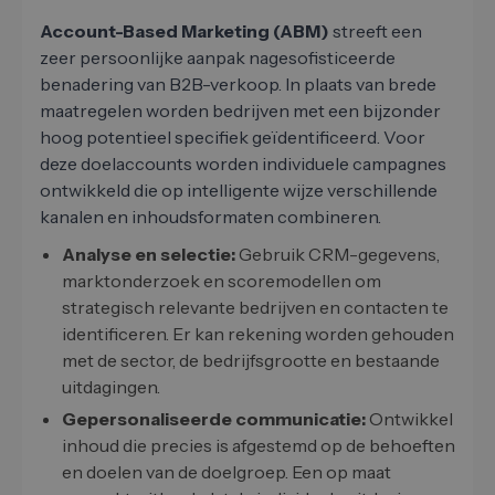
Account-Based Marketing (ABM)
streeft een
zeer persoonlijke aanpak nagesofisticeerde
benadering van B2B-verkoop. In plaats van brede
maatregelen worden bedrijven met een bijzonder
hoog potentieel specifiek geïdentificeerd. Voor
deze doelaccounts worden individuele campagnes
ontwikkeld die op intelligente wijze verschillende
kanalen en inhoudsformaten combineren.
Analyse en selectie:
Gebruik CRM-gegevens,
marktonderzoek en scoremodellen om
strategisch relevante bedrijven en contacten te
identificeren. Er kan rekening worden gehouden
met de sector, de bedrijfsgrootte en bestaande
uitdagingen.
Gepersonaliseerde communicatie:
Ontwikkel
inhoud die precies is afgestemd op de behoeften
en doelen van de doelgroep. Een op maat