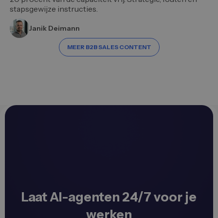
stapsgewijze instructies.
Janik Deimann
MEER B2B SALES CONTENT
Laat AI-agenten 24/7 voor je
werken