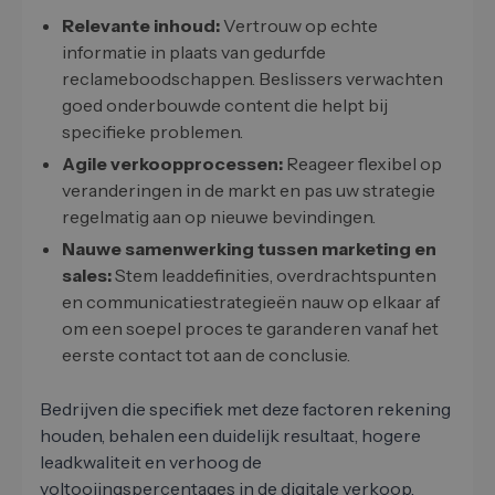
Relevante inhoud:
Vertrouw op echte
informatie in plaats van gedurfde
reclameboodschappen. Beslissers verwachten
goed onderbouwde content die helpt bij
specifieke problemen.
Agile verkoopprocessen:
Reageer flexibel op
veranderingen in de markt en pas uw strategie
regelmatig aan op nieuwe bevindingen.
Nauwe samenwerking tussen marketing en
sales:
Stem leaddefinities, overdrachtspunten
en communicatiestrategieën nauw op elkaar af
om een soepel proces te garanderen vanaf het
eerste contact tot aan de conclusie.
Bedrijven die specifiek met deze factoren rekening
houden, behalen een duidelijk resultaat, hogere
leadkwaliteit en verhoog de
voltooiingspercentages in de digitale verkoop.