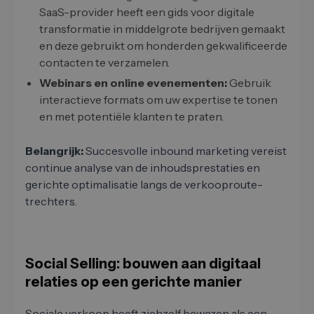
SaaS-provider heeft een gids voor digitale
transformatie in middelgrote bedrijven gemaakt
en deze gebruikt om honderden gekwalificeerde
contacten te verzamelen.
Webinars en online evenementen:
Gebruik
interactieve formats om uw expertise te tonen
en met potentiële klanten te praten.
Belangrijk:
Succesvolle inbound marketing vereist
continue analyse van de inhoudsprestaties en
gerichte optimalisatie langs de verkooproute-
trechters.
Social Selling: bouwen aan digitaal
relaties op een gerichte manier
Sociale verkoop heeft zichzelf bewezen als een