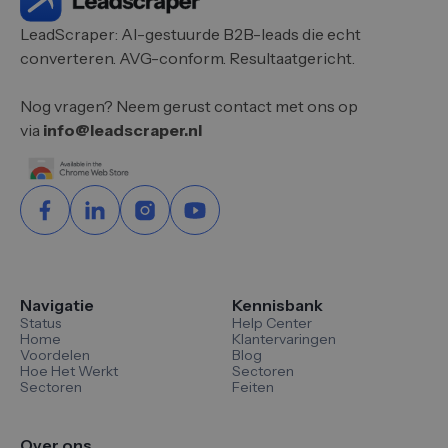
LeadScraper: AI-gestuurde B2B-leads die echt
converteren. AVG-conform. Resultaatgericht.
Nog vragen? Neem gerust contact met ons op
via
info@leadscraper.nl
Navigatie
Kennisbank
Status
Help Center
Home
Klantervaringen
Voordelen
Blog
Hoe Het Werkt
Sectoren
Sectoren
Feiten
Over ons