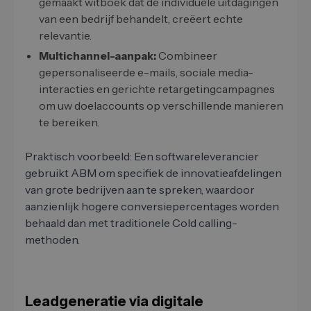
gemaakt witboek dat de individuele uitdagingen
van een bedrijf behandelt, creëert echte
relevantie.
Multichannel-aanpak:
Combineer
gepersonaliseerde e-mails, sociale media-
interacties en gerichte retargetingcampagnes
om uw doelaccounts op verschillende manieren
te bereiken.
Praktisch voorbeeld: Een softwareleverancier
gebruikt ABM om specifiek de innovatieafdelingen
van grote bedrijven aan te spreken, waardoor
aanzienlijk hogere conversiepercentages worden
behaald dan met traditionele Cold calling-
methoden.
Leadgeneratie via digitale