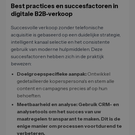
Best practices en succesfactoren in
digitale B2B-verkoop
Succesvolle verkoop zonder telefonische
acquisitie is gebaseerd op een duidelijke strategie,
intelligent kanaal selectie en het consistente
gebruik van moderne hulpmiddelen. Deze
succesfactoren hebben zich in de praktijk
bewezen:
Doelgroepspecifieke aanpak:
Ontwikkel
gedetailleerde koperspersona's en stem alle
content en campagnes precies af op hun
behoeften.
Meetbaarheid en analyse: Gebruik CRM- en
analysetools om het succes van uw
maatregelen transparant te maken. Dit is de
enige manier om processen voortdurend te
verbeteren.