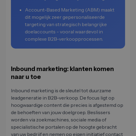
Account-Based Marketing (ABM) maakt
dit mogelijk zeer gepersonaliseerde
targeting van strategisch belangrijke
doelaccounts - vooral waardevol in
complexe B2B-verkoopprocessen.
Inbound marketing: klanten komen
naar u toe
Inbound marketing is de sleutel tot duurzame
leadgeneratie in B2B-verkoop. De focus ligt op
hoogwaardige content die precies is afgestemd op
de behoeften van jouw doelgroep. Beslissers
worden via zoekmachines, sociale media of
specialistische portalen op de hoogte gebracht
van uw bedrijf en nemen op eigen initiatief contact