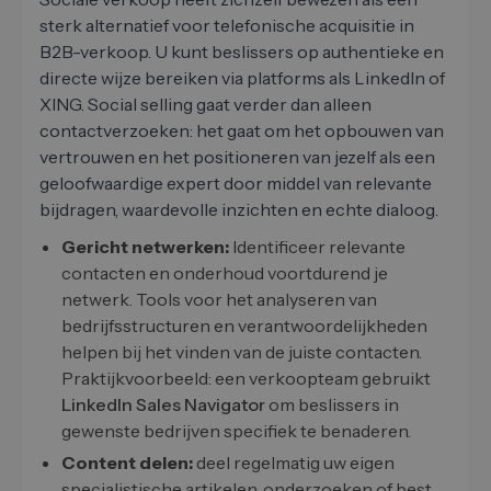
sterk alternatief voor telefonische acquisitie in
B2B-verkoop. U kunt beslissers op authentieke en
directe wijze bereiken via platforms als LinkedIn of
XING. Social selling gaat verder dan alleen
contactverzoeken: het gaat om het opbouwen van
vertrouwen en het positioneren van jezelf als een
geloofwaardige expert door middel van relevante
bijdragen, waardevolle inzichten en echte dialoog.
Gericht netwerken:
Identificeer relevante
contacten en onderhoud voortdurend je
netwerk. Tools voor het analyseren van
bedrijfsstructuren en verantwoordelijkheden
helpen bij het vinden van de juiste contacten.
Praktijkvoorbeeld: een verkoopteam gebruikt
LinkedIn Sales Navigator
om beslissers in
gewenste bedrijven specifiek te benaderen.
Content delen:
deel regelmatig uw eigen
specialistische artikelen, onderzoeken of best