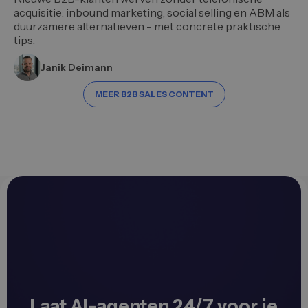
acquisitie: inbound marketing, social selling en ABM als
duurzamere alternatieven - met concrete praktische
tips.
Janik Deimann
MEER B2B SALES CONTENT
Laat AI-agenten 24/7 voor je