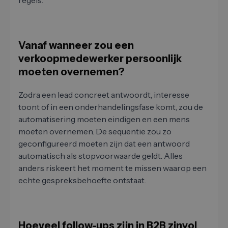
regels.
Vanaf wanneer zou een
verkoopmedewerker persoonlijk
moeten overnemen?
Zodra een lead concreet antwoordt, interesse
toont of in een onderhandelingsfase komt, zou de
automatisering moeten eindigen en een mens
moeten overnemen. De sequentie zou zo
geconfigureerd moeten zijn dat een antwoord
automatisch als stopvoorwaarde geldt. Alles
anders riskeert het moment te missen waarop een
echte gespreksbehoefte ontstaat.
Hoeveel follow-ups zijn in B2B zinvol