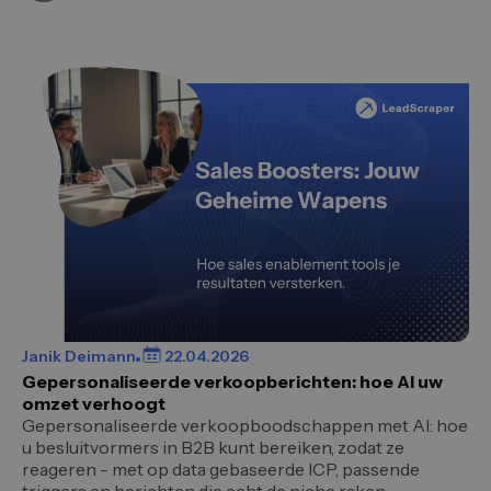
Janik Deimann
22.04.2026
Gepersonaliseerde verkoopberichten: hoe AI uw
omzet verhoogt
Gepersonaliseerde verkoopboodschappen met AI: hoe
u besluitvormers in B2B kunt bereiken, zodat ze
reageren - met op data gebaseerde ICP, passende