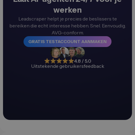
werken
Leadscraper helpt je precies de beslissers te
bereiken die echt interesse hebben. Snel. Eenvoudig.
AVG-conform.
GRATIS TESTACCOUNT AANMAKEN
4.8 / 5.0
Uitstekende gebruikersfeedback