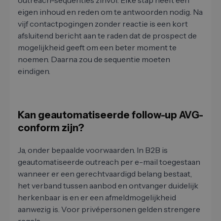
outreach-sequenties zinvol. Elke stap heeft een
eigen inhoud en reden om te antwoorden nodig. Na
vijf contactpogingen zonder reactie is een kort
afsluitend bericht aan te raden dat de prospect de
mogelijkheid geeft om een beter moment te
noemen. Daarna zou de sequentie moeten
eindigen.
Kan geautomatiseerde follow-up AVG-
conform zijn?
Ja, onder bepaalde voorwaarden. In B2B is
geautomatiseerde outreach per e-mail toegestaan
wanneer er een gerechtvaardigd belang bestaat,
het verband tussen aanbod en ontvanger duidelijk
herkenbaar is en er een afmeldmogelijkheid
aanwezig is. Voor privépersonen gelden strengere