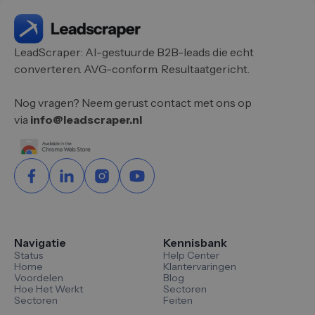
LeadScraper: AI-gestuurde B2B-leads die echt
converteren. AVG-conform. Resultaatgericht.
Nog vragen? Neem gerust contact met ons op
via
info@leadscraper.nl
Navigatie
Kennisbank
Status
Help Center
Home
Klantervaringen
Voordelen
Blog
Hoe Het Werkt
Sectoren
Sectoren
Feiten