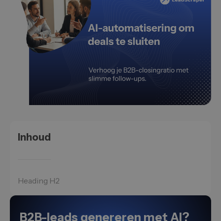
Inhoud
Heading H2
B2B-leads genereren met AI?