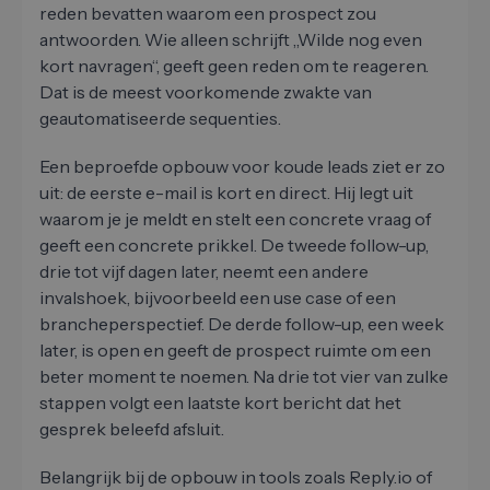
reden bevatten waarom een prospect zou
antwoorden. Wie alleen schrijft „Wilde nog even
kort navragen“, geeft geen reden om te reageren.
Dat is de meest voorkomende zwakte van
geautomatiseerde sequenties.
Een beproefde opbouw voor koude leads ziet er zo
uit: de eerste e-mail is kort en direct. Hij legt uit
waarom je je meldt en stelt een concrete vraag of
geeft een concrete prikkel. De tweede follow-up,
drie tot vijf dagen later, neemt een andere
invalshoek, bijvoorbeeld een use case of een
brancheperspectief. De derde follow-up, een week
later, is open en geeft de prospect ruimte om een
beter moment te noemen. Na drie tot vier van zulke
stappen volgt een laatste kort bericht dat het
gesprek beleefd afsluit.
Belangrijk bij de opbouw in tools zoals Reply.io of