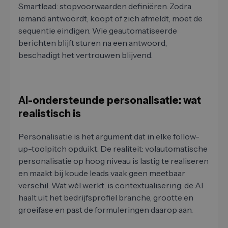
Smartlead: stopvoorwaarden definiëren. Zodra
iemand antwoordt, koopt of zich afmeldt, moet de
sequentie eindigen. Wie geautomatiseerde
berichten blijft sturen na een antwoord,
beschadigt het vertrouwen blijvend.
AI-ondersteunde personalisatie: wat
realistisch is
Personalisatie is het argument dat in elke follow-
up-toolpitch opduikt. De realiteit: volautomatische
personalisatie op hoog niveau is lastig te realiseren
en maakt bij koude leads vaak geen meetbaar
verschil. Wat wél werkt, is contextualisering: de AI
haalt uit het bedrijfsprofiel branche, grootte en
groeifase en past de formuleringen daarop aan.