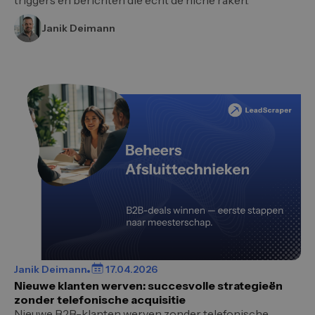
triggers en berichten die echt de niche raken.
Janik Deimann
Janik Deimann
17.04.2026
Nieuwe klanten werven: succesvolle strategieën
zonder telefonische acquisitie
Nieuwe B2B-klanten werven zonder telefonische