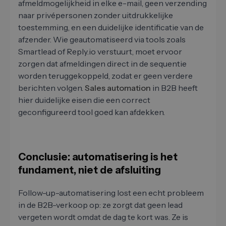
afmeldmogelijkheid in elke e-mail, geen verzending
naar privépersonen zonder uitdrukkelijke
toestemming, en een duidelijke identificatie van de
afzender. Wie geautomatiseerd via tools zoals
Smartlead of Reply.io verstuurt, moet ervoor
zorgen dat afmeldingen direct in de sequentie
worden teruggekoppeld, zodat er geen verdere
berichten volgen.
Sales automation
in B2B heeft
hier duidelijke eisen die een correct
geconfigureerd tool goed kan afdekken.
Conclusie: automatisering is het
fundament, niet de afsluiting
Follow-up-automatisering lost een echt probleem
in de B2B-verkoop op: ze zorgt dat geen lead
vergeten wordt omdat de dag te kort was. Ze is