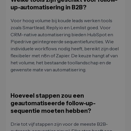
up-automatisering in B2B?
Voor hoog volume bij koude leads werken tools
zoals Smartlead, Reply.io en Lemlist goed. Voor
CRM-native automatisering bieden HubSpot en
Pipedrive geïntegreerde sequentiefuncties. Wie
individuele workflows nodig heeft, bereikt zijn doel
flexibeler met n8n of Zapier. De keuze hangt af van
het volume, het bestaande toollandschap en de
gewenste mate van automatisering.
Hoeveel stappen zou een
geautomatiseerde follow-up-
sequentie moeten hebben?
Drie tot vijf stappen zijn voor de meeste B2B-