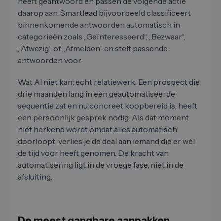
heeft geantwoord en passen de volgende actie
daarop aan. Smartlead bijvoorbeeld classificeert
binnenkomende antwoorden automatisch in
categorieën zoals „Geïnteresseerd“, „Bezwaar“,
„Afwezig“ of „Afmelden“ en stelt passende
antwoorden voor.
Wat AI niet kan: echt relatiewerk. Een prospect die
drie maanden lang in een geautomatiseerde
sequentie zat en nu concreet koopbereid is, heeft
een persoonlijk gesprek nodig. Als dat moment
niet herkend wordt omdat alles automatisch
doorloopt, verlies je de deal aan iemand die er wél
de tijd voor heeft genomen. De kracht van
automatisering ligt in de vroege fase, niet in de
afsluiting.
De meest gangbare aanpakken