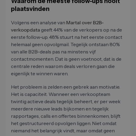
Waarom de meeste follow-ups nooit
plaatsvinden
Volgens een analyse van
Martal over B2B-
verkoopdata
geeft 44% van de verkopers op na de
eerste follow-up. 48% stuurt na het eerste contact
helemaal geen opvolgmail. Tegelijk ontstaan 80%
van alle B2B-deals pas na minstens vijf
contactmomenten. Dat is geen voetnoot, dat is de
centrale reden waarom deals verloren gaan die
eigenlijk te winnen waren.
Het probleem is zelden een gebrek aan motivatie.
Het is capaciteit. Wanneer een verkoopteam
twintig actieve deals tegelijk beheert, er per week
meerdere nieuwe leads bijkomen en tegelijk
rapportages, calls en offertes binnenkomen, blijft
het gestructureerd opvolgen liggen. Niet omdat
niemand het belangrijk vindt, maar omdat geen