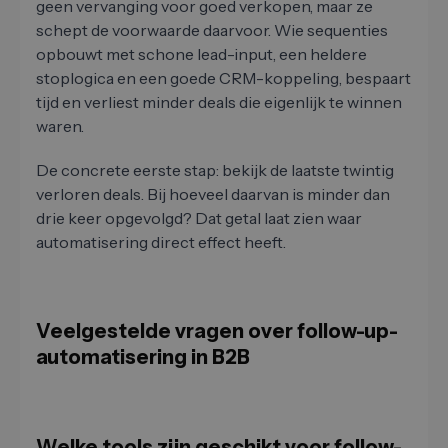
geen vervanging voor goed verkopen, maar ze
schept de voorwaarde daarvoor. Wie sequenties
opbouwt met schone lead-input, een heldere
stoplogica en een goede CRM-koppeling, bespaart
tijd en verliest minder deals die eigenlijk te winnen
waren.
De concrete eerste stap: bekijk de laatste twintig
verloren deals. Bij hoeveel daarvan is minder dan
drie keer opgevolgd? Dat getal laat zien waar
automatisering direct effect heeft.
Veelgestelde vragen over follow-up-
automatisering in B2B
Welke tools zijn geschikt voor follow-