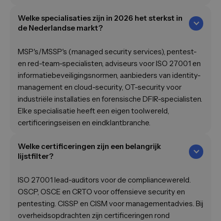
Welke specialisaties zijn in 2026 het sterkst in
de Nederlandse markt?
MSP's/MSSP's (managed security services), pentest-
en red-team-specialisten, adviseurs voor ISO 27001 en
informatiebeveiligingsnormen, aanbieders van identity-
management en cloud-security, OT-security voor
industriële installaties en forensische DFIR-specialisten.
Elke specialisatie heeft een eigen toolwereld,
certificeringseisen en eindklantbranche.
Welke certificeringen zijn een belangrijk
lijstfilter?
ISO 27001 lead-auditors voor de compliancewereld.
OSCP, OSCE en CRTO voor offensieve security en
pentesting. CISSP en CISM voor managementadvies. Bij
overheidsopdrachten zijn certificeringen rond