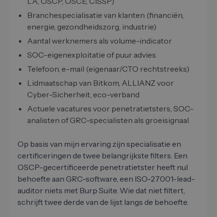
LA, OSCP, OSCE, CISSP)
Branchespecialisatie van klanten (financiën,
energie, gezondheidszorg, industrie)
Aantal werknemers als volume-indicator
SOC-eigenexploitatie of puur advies
Telefoon, e-mail (eigenaar/CTO rechtstreeks)
Lidmaatschap van Bitkom, ALLIANZ voor
Cyber-Sicherheit, eco-verband
Actuele vacatures voor penetratietsters, SOC-
analisten of GRC-specialisten als groeisignaal
Op basis van mijn ervaring zijn specialisatie en
certificeringen de twee belangrijkste filters. Een
OSCP-gecertificeerde penetratietster heeft nul
behoefte aan GRC-software, een ISO-27001-lead-
auditor niets met Burp Suite. Wie dat niet filtert,
schrijft twee derde van de lijst langs de behoefte.