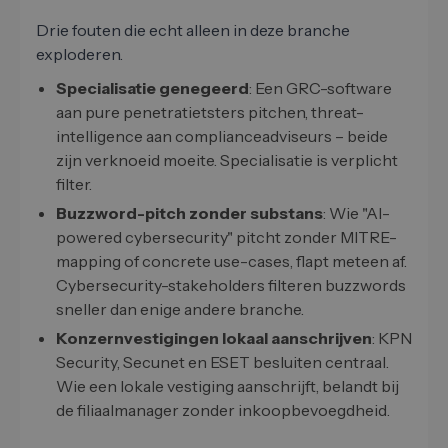
Drie fouten die echt alleen in deze branche
exploderen.
Specialisatie genegeerd
: Een GRC-software
aan pure penetratietsters pitchen, threat-
intelligence aan complianceadviseurs – beide
zijn verknoeid moeite. Specialisatie is verplicht
filter.
Buzzword-pitch zonder substans
: Wie "AI-
powered cybersecurity" pitcht zonder MITRE-
mapping of concrete use-cases, flapt meteen af.
Cybersecurity-stakeholders filteren buzzwords
sneller dan enige andere branche.
Konzernvestigingen lokaal aanschrijven
: KPN
Security, Secunet en ESET besluiten centraal.
Wie een lokale vestiging aanschrijft, belandt bij
de filiaalmanager zonder inkoopbevoegdheid.