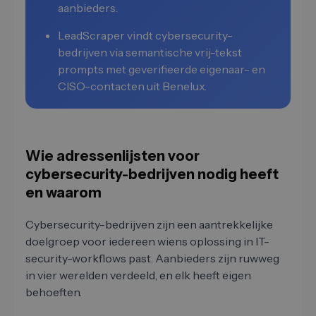
aanbieders.
LeadScraper vindt cybersecurity-
bedrijven via semantische vrij-tekst
prompts met geverifieerde eigenaar- en
CISO-contacten uit Benelux.
Wie adressenlijsten voor
cybersecurity-bedrijven nodig heeft
en waarom
Cybersecurity-bedrijven zijn een aantrekkelijke
doelgroep voor iedereen wiens oplossing in IT-
security-workflows past. Aanbieders zijn ruwweg
in vier werelden verdeeld, en elk heeft eigen
behoeften.