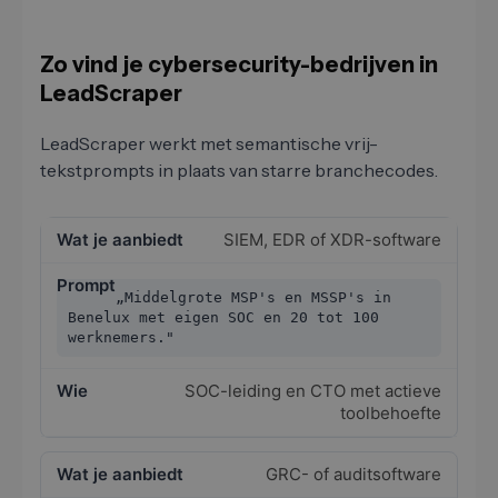
Zo vind je cybersecurity-bedrijven in
LeadScraper
LeadScraper werkt met semantische vrij-
tekstprompts in plaats van starre branchecodes.
SIEM, EDR of XDR-software
„Middelgrote MSP's en MSSP's in
Benelux met eigen SOC en 20 tot 100
werknemers."
SOC-leiding en CTO met actieve
toolbehoefte
GRC- of auditsoftware