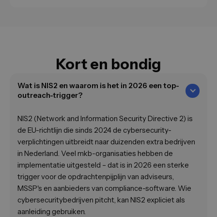
Kort en bondig
Wat is NIS2 en waarom is het in 2026 een top-
outreach-trigger?
NIS2 (Network and Information Security Directive 2) is
de EU-richtlijn die sinds 2024 de cybersecurity-
verplichtingen uitbreidt naar duizenden extra bedrijven
in Nederland. Veel mkb-organisaties hebben de
implementatie uitgesteld – dat is in 2026 een sterke
trigger voor de opdrachtenpijplijn van adviseurs,
MSSP's en aanbieders van compliance-software. Wie
cybersecuritybedrijven pitcht, kan NIS2 expliciet als
aanleiding gebruiken.