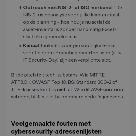
Outreach met NIS-2- of ISO-verband
: "De
NIS-2-risicoanalyse voor jullie klanten staat
op de planning – hoe hou je nu actief de
asset-inventaris zonder handmatig Excel?"
slaat elke generieke mail.
Kanaal
: LinkedIn voor persoonlijke e-mail
voor telefoon. Branchegebeurtenissen (it-sa,
IT Security Day) zijn een verplichte slot.
Bij de pitch telt tech-substans. Wie MITRE
ATT&CK, OWASP Top 10, BSI Standard 200-2 of
TLP-klasses kent, is niet uit. Wie dit
AVG-conform
wil doen, blijft strict bij openbare bedrijfsgegevens.
Veelgemaakte fouten met
cybersecurity-adressenlijsten