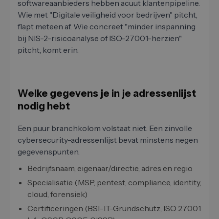
softwareaanbieders hebben acuut klantenpipeline.
Wie met "Digitale veiligheid voor bedrijven" pitcht,
flapt meteen af. Wie concreet "minder inspanning
bij NIS-2-risicoanalyse of ISO-27001-herzien"
pitcht, komt erin.
Welke gegevens je in je adressenlijst
nodig hebt
Een puur branchkolom volstaat niet. Een zinvolle
cybersecurity-adressenlijst bevat minstens negen
gegevenspunten.
Bedrijfsnaam, eigenaar/directie, adres en regio
Specialisatie (MSP, pentest, compliance, identity,
cloud, forensiek)
Certificeringen (BSI-IT-Grundschutz, ISO 27001