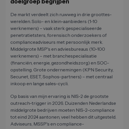
doelgroep begrijpen
De markt verdeelt zich ruwweg in drie groottes-
werelden. Solo- en klein-aanbieders (1-10
werknemers) – vaak sterk gespecialiseerde
penetratietsters, forensisch onderzoekers of
complianceadviseurs met persoonlijk merk.
Middelgrote MSP's en adviesbureaus (10-100
werknemers) – met branchespecialisatie
(financiën, energie, gezondheidszorg) en SOC-
opstelling. Grote ondernemingen (KPN Security,
Secunet, ESET, Sophos-partners) – met centraal
inkoop en lange sales-cycli.
Op basis van mijn ervaring is NIS-2 de grootste
outreach-trigger in 2026. Duizenden Nederlandse
middelgrote bedrijven moeten NIS-2-compliance
tot eind 2024 aantonen, veel hebben dit uitgesteld.
Adviseurs, MSSP's en compliance-