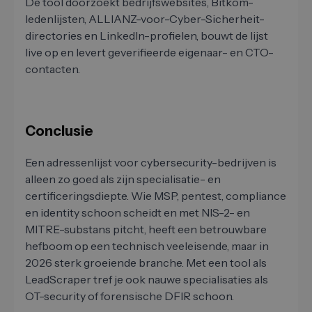
De tool doorzoekt bedrijfswebsites, Bitkom-
ledenlijsten, ALLIANZ-voor-Cyber-Sicherheit-
directories en LinkedIn-profielen, bouwt de lijst
live op en levert geverifieerde eigenaar- en CTO-
contacten.
Conclusie
Een adressenlijst voor cybersecurity-bedrijven is
alleen zo goed als zijn specialisatie- en
certificeringsdiepte. Wie MSP, pentest, compliance
en identity schoon scheidt en met NIS-2- en
MITRE-substans pitcht, heeft een betrouwbare
hefboom op een technisch veeleisende, maar in
2026 sterk groeiende branche. Met een tool als
LeadScraper tref je ook nauwe specialisaties als
OT-security of forensische DFIR schoon.