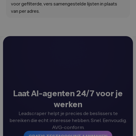
voor gefilterde, vers samengestelde lijsten in plaats
van per adres.
Laat AI-agenten 24/7 voor je
werken
Leadscraper helpt je precies de beslissers te
bereiken die echt interesse hebben. Snel. Eenvoudig.
AVG-conform.