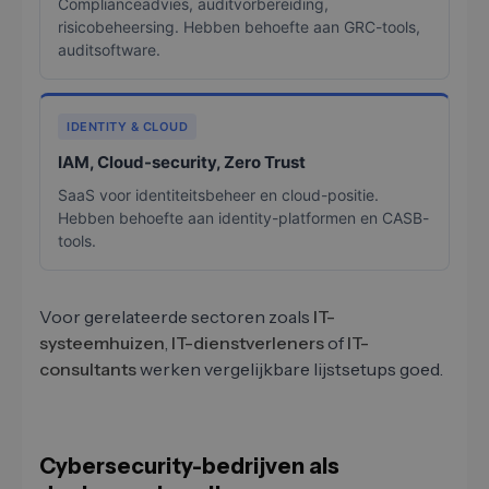
Complianceadvies, auditvorbereiding,
risicobeheersing. Hebben behoefte aan GRC-tools,
auditsoftware.
IDENTITY & CLOUD
IAM, Cloud-security, Zero Trust
SaaS voor identiteitsbeheer en cloud-positie.
Hebben behoefte aan identity-platformen en CASB-
tools.
Voor gerelateerde sectoren zoals
IT-
systeemhuizen
,
IT-dienstverleners
of
IT-
consultants
werken vergelijkbare lijstsetups goed.
Cybersecurity-bedrijven als