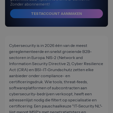
Zonder abonnement!
TESTACCOUNT AANMAKEN
Cybersecurity is in 2026 één van de meest
gereglementeerde en snelst groeiende B2B-
sectoren in Europa. NIS-2 (Network and
Information Security Directive 2), Cyber Resilience
Act (CRA) en BSI-IT-Grundschutz zetten elke
aanbieder onder compliance- en
certificeringsdruk. Wie tools, threat-feeds,
softwareplatformen of subcontracten aan
cybersecurity-bedrijven verkoopt, heeft een
adressenlijst nodig die filtert op specialisatie en
certificering. Een pauschaalkeuze "IT-Security NL"-
lijst mengt MSP's met penetratietsters en