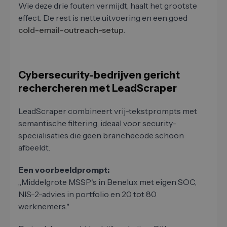
Wie deze drie fouten vermijdt, haalt het grootste
effect. De rest is nette uitvoering en een goed
cold-email-outreach-setup
.
Cybersecurity-bedrijven gericht
rechercheren met LeadScraper
LeadScraper combineert vrij-tekstprompts met
semantische filtering, ideaal voor security-
specialisaties die geen branchecode schoon
afbeeldt.
Een voorbeeldprompt:
„Middelgrote MSSP's in Benelux met eigen SOC,
NIS-2-advies in portfolio en 20 tot 80
werknemers."