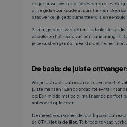
opgebouwd, welke scripts werken en welke juri
onze
gids voor koude acquisitie
zien. Doorsl
daadwerkelijk gedocumenteerd is en eenduidig
Sommige bedrijven zetten ondanks de juridisch
calculeren het risico van een aanmaning in. D
je bewust en geïnformeerd moet nemen, niet 
De basis: de juiste ontvanger
Als je toch cold outreach wilt doen, staat of va
juiste mensen? Een doordachte e-mail naar de
op. Een middelmatige e-mail naar de perfect
antwoord opleveren.
De meest voorkomende fout bij cold outreach 
de CTA.
Het is de lijst.
Te breed, te vaag, ver