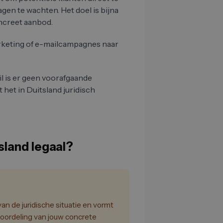
n te wachten. Het doel is bijna
oncreet aanbod.
arketing of e-mailcampagnes naar
ail is er geen voorafgaande
 het in Duitsland juridisch
tsland legaal?
n de juridische situatie en vormt
oordeling van jouw concrete