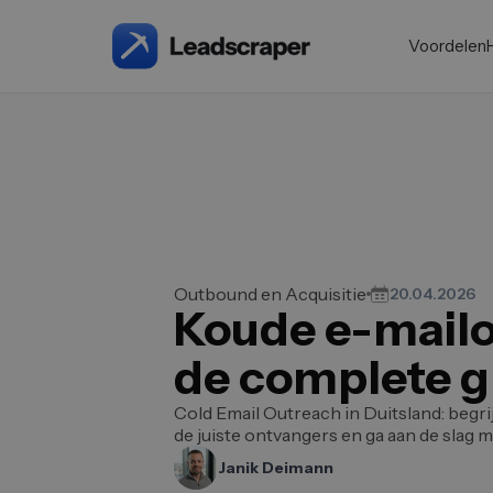
Voordelen
Outbound en Acquisitie
20.04.2026
Koude e-mailo
de complete g
Cold Email Outreach in Duitsland: begrijp
de juiste ontvangers en ga aan de slag m
Janik Deimann