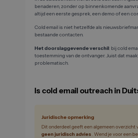
benaderen, zonder op binnenkomende aanvrage
altijd een eerste gesprek, een demo of een c
Cold email is niet hetzelfde als nieuwsbriefm
bestaande contacten.
Het doorslaggevende verschil
: bij cold em
toestemming van de ontvanger. Juist dat maakt
problematisch.
Is cold email outreach in Dui
Juridische opmerking
Dit onderdeel geeft een algemeen overzicht va
geen juridisch advies
. Wend je voor een be