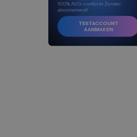
100% AVG-conform. Zonder
abonnement!
TESTACCOUNT
AANMAKEN