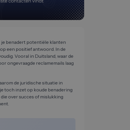
: je benadert potentiële klanten
op een positief antwoord. In de
oudig. Vooral in Duitsland, waar de
e voor ongevraagde reclamemails laag
aarom de juridische situatie in
s je toch inzet op koude benadering
 die over succes of mislukking
ment.