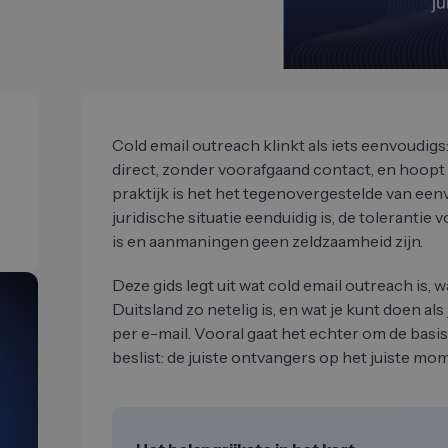
Cold email outreach klinkt als iets eenvoudigs
direct, zonder voorafgaand contact, en hoopt 
praktijk is het het tegenovergestelde van eenv
juridische situatie eenduidig is, de toleranti
is en aanmaningen geen zeldzaamheid zijn.
Deze gids legt uit wat cold email outreach is, w
Duitsland zo netelig is, en wat je kunt doen al
per e-mail. Vooral gaat het echter om de basis
beslist: de juiste ontvangers op het juiste mo