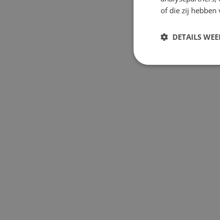
of die zij hebbe
DETAILS WE