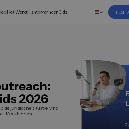
Hoe Het Werkt
Klantervaringen
Gids
TEST
utreach:
ids 2026
 de juridische situatie, vind
et 10 sjablonen.