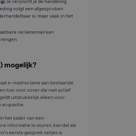
g:
Je verplicht je de handeling
treding volgt een afgesproken
erhandelbaar is, maar vaak in het
aatbare reclamemail kan
rengen.
) mogelijk?
aat e-mailreclame aan bestaande
n toe, voor zover die niet actief
ldt uitdrukkelijk alleen voor
 acquisitie.
 in het kader van een
 informatie te sturen, kan dat als
'n eerste gesprek netjes is