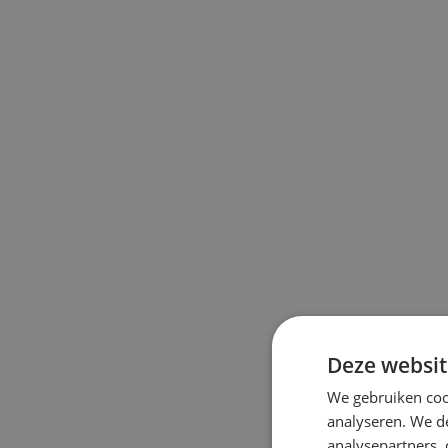
Deze websit
We gebruiken coo
analyseren. We de
analysepartners,