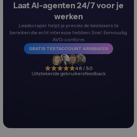
Laat AI-agenten 24/7 voor je
werken
Leadscraper helpt je precies de beslissers te
bereiken die echt interesse hebben. Snel. Eenvoudig.
AVG-conform.
GRATIS TESTACCOUNT AANMAKEN
4.8 / 5.0
Uitstekende gebruikersfeedback