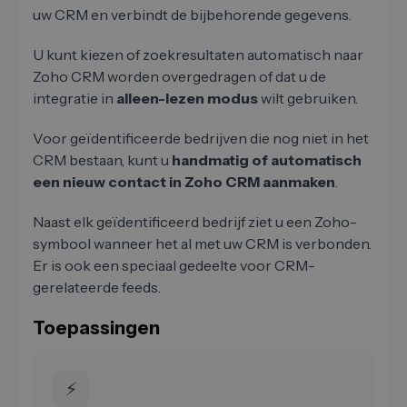
uw CRM en verbindt de bijbehorende gegevens.
U kunt kiezen of zoekresultaten automatisch naar
Zoho CRM worden overgedragen of dat u de
integratie in
alleen-lezen modus
wilt gebruiken.
Voor geïdentificeerde bedrijven die nog niet in het
CRM bestaan, kunt u
handmatig of automatisch
een nieuw contact in Zoho CRM aanmaken
.
Naast elk geïdentificeerd bedrijf ziet u een Zoho-
symbool wanneer het al met uw CRM is verbonden.
Er is ook een speciaal gedeelte voor CRM-
gerelateerde feeds.
Toepassingen
⚡