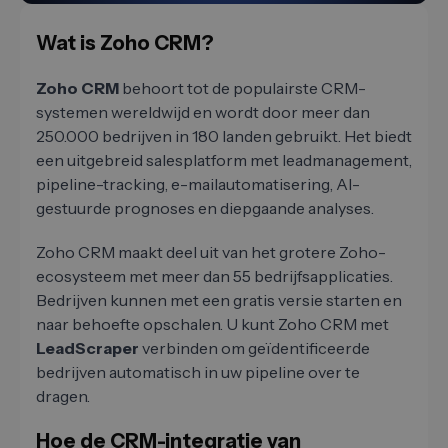
Wat is Zoho CRM?
Zoho CRM
behoort tot de populairste CRM-
systemen wereldwijd en wordt door meer dan
250.000 bedrijven in 180 landen gebruikt. Het biedt
een uitgebreid salesplatform met leadmanagement,
pipeline-tracking, e-mailautomatisering, AI-
gestuurde prognoses en diepgaande analyses.
Zoho CRM maakt deel uit van het grotere Zoho-
ecosysteem met meer dan 55 bedrijfsapplicaties.
Bedrijven kunnen met een gratis versie starten en
naar behoefte opschalen. U kunt Zoho CRM met
LeadScraper
verbinden om geïdentificeerde
bedrijven automatisch in uw pipeline over te
dragen.
Hoe de CRM-integratie van