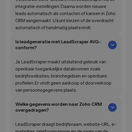
integratie-instellingen. Daarna worden nieuwe
leads automatisch als contacten of kansen in Zoho
CRM aangemaakt. U kunt kiezen of de overdracht
automatisch of handmatig plaatsvindt.
Is leadgeneratie met LeadScraper AVG-
conform?
Ja. LeadScraper maakt uitsluitend gebruik van
openbaar toegankelijke databronnen zoals
bedrijfswebsites, branchegidsen en openbare
profielen. Er vindt geen aankoop of doorverkoop
van persoonsgegevens plaats.
Welke gegevens worden naar Zoho CRM
overgedragen?
LeadScraper draagt bedrijfsnaam, website-URL, e-
mailadres, telefoonnummer en de naam van de