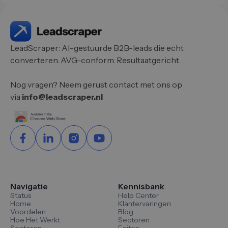
LeadScraper: AI-gestuurde B2B-leads die echt
converteren. AVG-conform. Resultaatgericht.
Nog vragen? Neem gerust contact met ons op
via
info@leadscraper.nl
Navigatie
Kennisbank
Status
Help Center
Home
Klantervaringen
Voordelen
Blog
Hoe Het Werkt
Sectoren