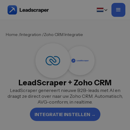
Home /
Integration /
Zoho CRM Integratie
LeadScraper + Zoho CRM
LeadScraper genereert nieuwe B2B-leads met AI en
draagt ze direct over naar uw Zoho CRM. Automatisch,
AVG-conform, in realtime.
INTEGRATIE INSTELLEN →