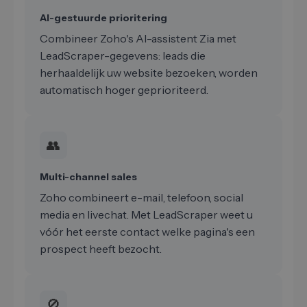
AI-gestuurde prioritering
Combineer Zoho's AI-assistent Zia met
LeadScraper-gegevens: leads die
herhaaldelijk uw website bezoeken, worden
automatisch hoger geprioriteerd.
👥
Multi-channel sales
Zoho combineert e-mail, telefoon, social
media en livechat. Met LeadScraper weet u
vóór het eerste contact welke pagina's een
prospect heeft bezocht.
🚫