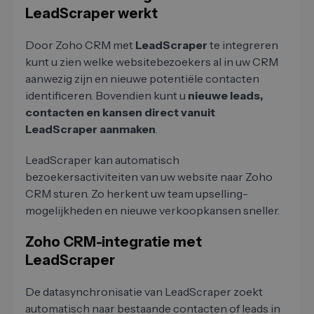
LeadScraper werkt
Door Zoho CRM met
LeadScraper
te integreren
kunt u zien welke websitebezoekers al in uw CRM
aanwezig zijn en nieuwe potentiële contacten
identificeren. Bovendien kunt u
nieuwe leads,
contacten en kansen direct vanuit
LeadScraper aanmaken
.
LeadScraper kan automatisch
bezoekersactiviteiten van uw website naar Zoho
CRM sturen. Zo herkent uw team upselling-
mogelijkheden en nieuwe verkoopkansen sneller.
Zoho CRM-integratie met
LeadScraper
De datasynchronisatie van LeadScraper zoekt
automatisch naar bestaande contacten of leads in