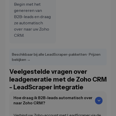
Begin met het
genereren van
B2B-leads en draag
ze automatisch
over naar uw Zoho
CRM.
Beschikbaar bij alle LeadScraper-pakketten · Prijzen
bekijken →
Veelgestelde vragen over
leadgeneratie met de Zoho CRM
- LeadScraper integratie
Hoe draag ik B2B-leads automatisch over
naar Zoho CRM?
Verbind uw Zoho-account met LeadScraper via de