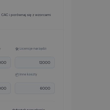
 CAC i porównaj się z wzorcami
e
Licencje narzędzi
🛠
Inne koszty
📦