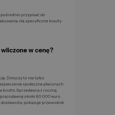
pośrednio przypisać do
kowania, cła, specyficzne koszty
ą wliczone w cenę?
ę. Dotyczy to nie tylko
ubezpieczenie społeczne płaconych
 brutto. Sprzedawca z roczną
e pracodawcę około 60 000 euro
ch dostawców, pokazuje przewodnik