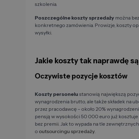
szkolenia.
Poszczególne koszty sprzedaży
można bez
konkretnego zamówienia. Prowizje, koszty opa
wysyłki.
Jakie koszty tak naprawdę s
Oczywiste pozycje kosztów
Koszty personelu
stanowią największą pozycj
wynagrodzenia brutto, ale także składek na 
przez pracodawcę – około 20% wynagrodzenia
pensją w wysokości 50 000 euro już kosztuj
bez premii. Jak to wypada na tle zewnętrzny
o
outsourcingu sprzedaży
.