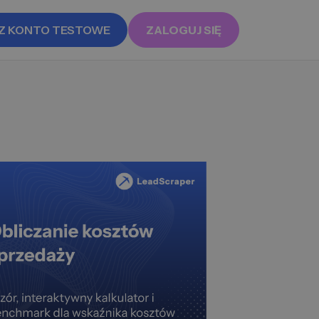
Z KONTO TESTOWE
ZALOGUJ SIĘ