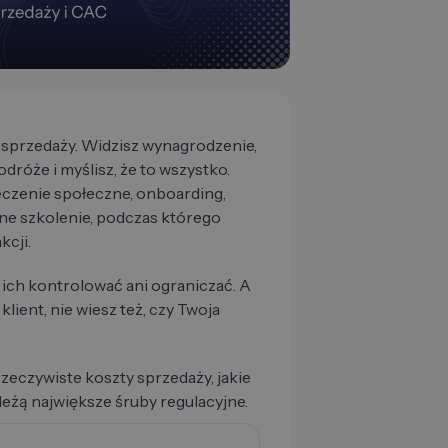
 sprzedaży. Widzisz wynagrodzenie,
dróże i myślisz, że to wszystko.
eczenie społeczne, onboarding,
zne szkolenie, podczas którego
kcji.
 ich kontrolować ani ograniczać. A
klient, nie wiesz też, czy Twoja
zeczywiste koszty sprzedaży, jakie
leżą największe śruby regulacyjne.