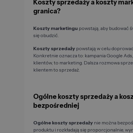
Koszty sprzedaży a koszty mark
granica?
Koszty marketingu
powstają, aby budować ś
się obudzić.
Koszty sprzedaży
powstają w celu doprowad
Konkretnie oznacza to: kampania Google Ads,
klientów, to marketing. Dalsza rozmowa sprz
klientem to sprzedaż.
Ogólne koszty sprzedaży a kos
bezpośredniej
Ogólne koszty sprzedaży
nie można bezpoś
produktu i rozkładają się proporcjonalnie, wyn