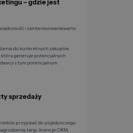
etingu – gdzie jest
wiadomość i zainteresowaniewarto
zenia do konkretnych zakupów.
 która generuje potencjalnych
edawcy z tym potencjalnym
zty sprzedaży
rednio przypisać do pojedynczego
agrodzenia, targi, licencje CRM,