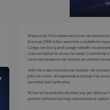
Większość firm systematycznie zaniża koszty
licencję CRM, kilka raportów z wydatków na po
Czego nie biorą pod uwagę: składki na ubezpi
czas zarządzania, stosy narzędzi, trzymiesięc
nowy sprzedawca nie zamyka ani jednej transa
Jeśli nie znasz kosztów sprzedaży, nie możesz
jeśli nie wiesz, ile naprawdę kosztuje Cię nowy 
y
sprzedaż jest opłacalna.
W tym przewodniku dowiesz się, jak obliczyć r
punkty odniesienia mają zastosowanie i gdzie 