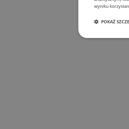
wyniku korzystani
POKAŻ SZCZ