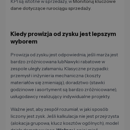
KPI są istotne w sprzedaży, w
Monitoruj kluczowe
dane dotyczące rurociągu sprzedaży
.
Kiedy prowizja od zysku jest lepszym
wyborem
Prowizja od zysku jest odpowiednia, jeśli marża jest
bardzo zróżnicowana lubNawyki rabatowe w
zespole uległy załamaniu. Klasyczne przypadki:
przemysł i inżynieria mechaniczna (koszty
materiałów się zmieniają), doradztwo (stawki
godzinowe i asortyment są bardzo zróżnicowane),
usługodawcy realizujący indywidualne projekty.
Ważne jest, aby zespół rozumiał, w jaki sposób
liczony jest zysk. Jeśli kalkulacja nie jest przejrzysta
(alokacja grupowa, klucz kosztów ogólnych), model