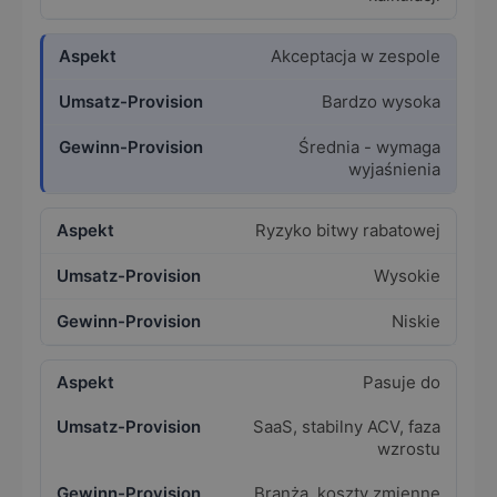
Akceptacja w zespole
Bardzo wysoka
Średnia - wymaga
wyjaśnienia
Ryzyko bitwy rabatowej
Wysokie
Niskie
Pasuje do
SaaS, stabilny ACV, faza
wzrostu
Branża, koszty zmienne