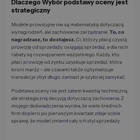
Dlaczego Wybór podstawy oceny jest
strategiczny
Modele prowizyjne nie są matematyką dotyczącą
wynagrodzeń, ale zachowanie zarządzanie.
To, co
nagradzasz, to dostajesz.
Ci, którzy płacą czystą
prowizję od sprzedaży, osiągają sprzedaż, a dla nich
rabaty są rozwiązaniem wszystkiego. Każdy, kto
płaci prowizję od zysku, uzyskuje sprzedaż, która
broni marży – ale czasami także optymalizuje
transakcje zbyt długo, zamiast je szybciej zamykać.
Podstawa oceny nie jest zatem kwestią techniczną,
ale strategiczną decyzją dotyczącą zachowania. Z
mojego doświadczenia wynika, że wiele średnich
firm dopiero po pierwszym kwartale zdaje sobie
sprawę, że model zmienił cały ich styl sprzedaży.