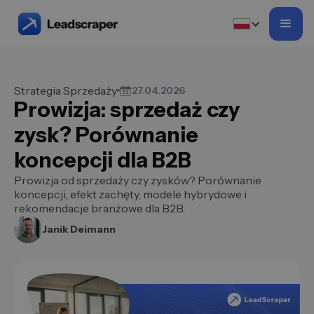
Strategia Sprzedaży
27.04.2026
Prowizja: sprzedaż czy
zysk? Porównanie
koncepcji dla B2B
Prowizja od sprzedaży czy zysków? Porównanie
koncepcji, efekt zachęty, modele hybrydowe i
rekomendacje branżowe dla B2B.
Janik Deimann