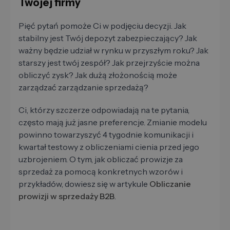
Twojej firmy
Pięć pytań pomoże Ci w podjęciu decyzji. Jak
stabilny jest Twój depozyt zabezpieczający? Jak
ważny będzie udział w rynku w przyszłym roku? Jak
starszy jest twój zespół? Jak przejrzyście można
obliczyć zysk? Jak dużą złożonością może
zarządzać zarządzanie sprzedażą?
Ci, którzy szczerze odpowiadają na te pytania,
często mają już jasne preferencje. Zmianie modelu
powinno towarzyszyć 4 tygodnie komunikacji i
kwartał testowy z obliczeniami cienia przed jego
uzbrojeniem. O tym, jak obliczać prowizje za
sprzedaż za pomocą konkretnych wzorów i
przykładów, dowiesz się w artykule
Obliczanie
prowizji w sprzedaży B2B
.