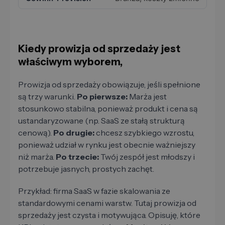
Kiedy prowizja od sprzedaży jest
właściwym wyborem,
Prowizja od sprzedaży obowiązuje, jeśli spełnione
są trzy warunki.
Po pierwsze:
Marża jest
stosunkowo stabilna, ponieważ produkt i cena są
ustandaryzowane (np. SaaS ze stałą strukturą
cenową).
Po drugie:
chcesz szybkiego wzrostu,
ponieważ udział w rynku jest obecnie ważniejszy
niż marża.
Po trzecie:
Twój zespół jest młodszy i
potrzebuje jasnych, prostych zachęt.
Przykład: firma SaaS w fazie skalowania ze
standardowymi cenami warstw. Tutaj prowizja od
sprzedaży jest czysta i motywująca. Opisuję, które