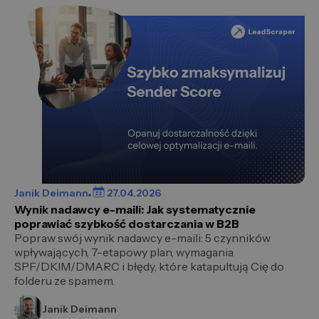
Janik Deimann
27.04.2026
Wynik nadawcy e-maili: Jak systematycznie
poprawiać szybkość dostarczania w B2B
Popraw swój wynik nadawcy e-maili: 5 czynników
wpływających, 7-etapowy plan, wymagania
SPF/DKIM/DMARC i błędy, które katapultują Cię do
folderu ze spamem.
Janik Deimann