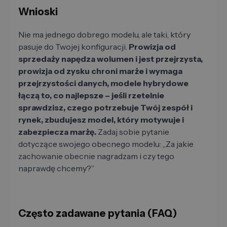
Wnioski
Nie ma jednego dobrego modelu, ale taki, który
pasuje do Twojej konfiguracji.
Prowizja od
sprzedaży napędza wolumen i jest przejrzysta,
prowizja od zysku chroni marże i wymaga
przejrzystości danych, modele hybrydowe
łączą to, co najlepsze – jeśli rzetelnie
sprawdzisz, czego potrzebuje Twój zespół i
rynek, zbudujesz model, który motywuje i
zabezpiecza marżę.
Zadaj sobie pytanie
dotyczące swojego obecnego modelu: „Za jakie
zachowanie obecnie nagradzam i czy tego
naprawdę chcemy?”
Często zadawane pytania (FAQ)