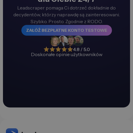
Leadscraper pomaga Ci dotrzeć dokładnie do
decydentów, którzy naprawdę są zainteresowani.
Szybko. Prosto. Zgodnie z RODO.
ZAŁÓŻ BEZPŁATNE KONTO TESTOWE
4.8 / 5.0
Doskonałe opinie użytkowników