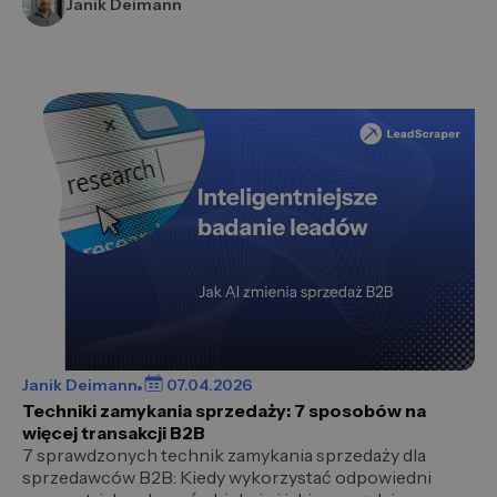
Janik Deimann
Janik Deimann
07.04.2026
Techniki zamykania sprzedaży: 7 sposobów na
więcej transakcji B2B
7 sprawdzonych technik zamykania sprzedaży dla
sprzedawców B2B: Kiedy wykorzystać odpowiedni