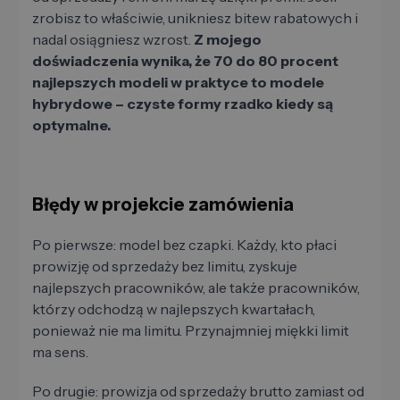
zrobisz to właściwie, unikniesz bitew rabatowych i
nadal osiągniesz wzrost.
Z mojego
doświadczenia wynika, że ​​70 do 80 procent
najlepszych modeli w praktyce to modele
hybrydowe – czyste formy rzadko kiedy są
optymalne.
Błędy w projekcie zamówienia
Po pierwsze: model bez czapki. Każdy, kto płaci
prowizję od sprzedaży bez limitu, zyskuje
najlepszych pracowników, ale także pracowników,
którzy odchodzą w najlepszych kwartałach,
ponieważ nie ma limitu. Przynajmniej miękki limit
ma sens.
Po drugie: prowizja od sprzedaży brutto zamiast od