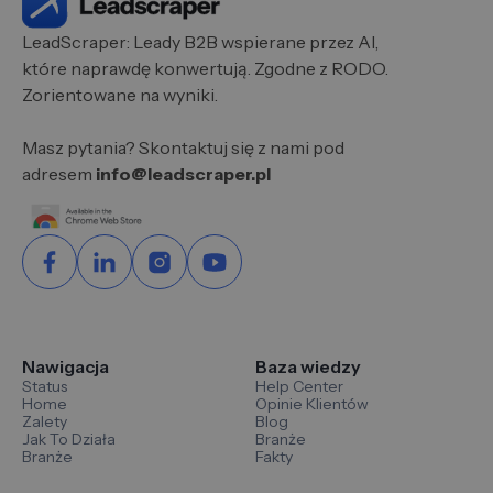
LeadScraper: Leady B2B wspierane przez AI,
które naprawdę konwertują. Zgodne z RODO.
Zorientowane na wyniki.
Masz pytania? Skontaktuj się z nami pod
adresem
info@leadscraper.pl
Nawigacja
Baza wiedzy
Status
Help Center
Home
Opinie Klientów
Zalety
Blog
Jak To Działa
Branże
Branże
Fakty