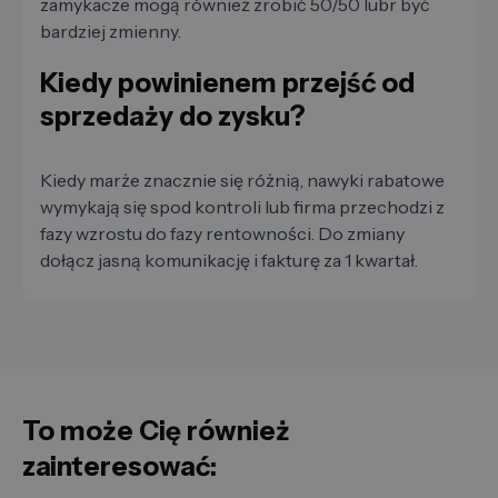
zamykacze mogą również zrobić 50/50 lubr być
bardziej zmienny.
Kiedy powinienem przejść od
sprzedaży do zysku?
Kiedy marże znacznie się różnią, nawyki rabatowe
wymykają się spod kontroli lub firma przechodzi z
fazy wzrostu do fazy rentowności. Do zmiany
dołącz jasną komunikację i fakturę za 1 kwartał.
To może Cię również
zainteresować: