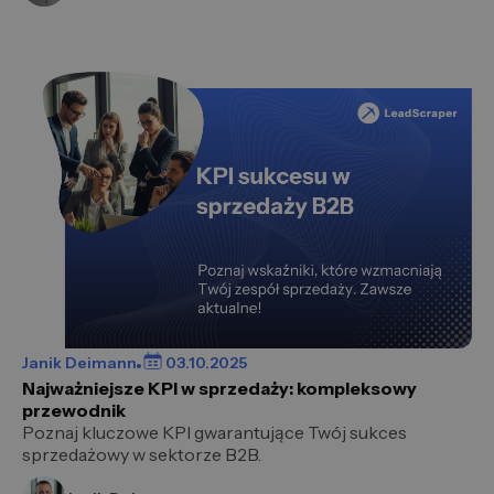
Janik Deimann
03.10.2025
Najważniejsze KPI w sprzedaży: kompleksowy
przewodnik
Poznaj kluczowe KPI gwarantujące Twój sukces
sprzedażowy w sektorze B2B.