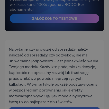
w kilka sekund. 100% zgodne z RODO. Bez
abonamentu!
ZAŁÓŻ KONTO TESTOWE
Na pytanie, czy prowizję od sprzedaży należy
naliczać od sprzedaży, czy od zysków, nie ma
uniwersalnej odpowiedzi - jest jednak właściwa dla
Twojego modelu. Każdy, kto podejmie złą decyzję,
kupi sobie nieopłacalny rozwój lub frustrację
pracowników z powodu nieprzejrzystych
kalkulacji. W tym artykule pokażę podstawy oceny
w bezpośrednim porównaniu, jakie efekty
motywacyjne wywołują i jak modele hybrydowe
łączą to, co najlepsze z obu światów.