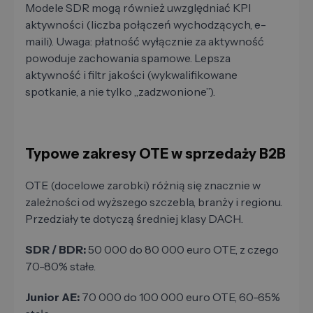
Modele SDR mogą również uwzględniać KPI
aktywności (liczba połączeń wychodzących, e-
maili). Uwaga: płatność wyłącznie za aktywność
powoduje zachowania spamowe. Lepsza
aktywność i filtr jakości (wykwalifikowane
spotkanie, a nie tylko „zadzwonione”).
Typowe zakresy OTE w sprzedaży B2B
OTE (docelowe zarobki) różnią się znacznie w
zależności od wyższego szczebla, branży i regionu.
Przedziały te dotyczą średniej klasy DACH.
SDR / BDR:
50 000 do 80 000 euro OTE, z czego
70-80% stałe.
Junior AE:
70 000 do 100 000 euro OTE, 60-65%