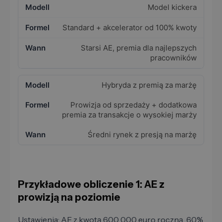
Model kickera
Standard + akcelerator od 100% kwoty
Starsi AE, premia dla najlepszych
pracowników
Hybryda z premią za marżę
Prowizja od sprzedaży + dodatkowa
premia za transakcje o wysokiej marży
Średni rynek z presją na marżę
Przykładowe obliczenie 1: AE z
prowizją na poziomie
Ustawienia: AE z kwotą 600 000 euro roczną, 60%