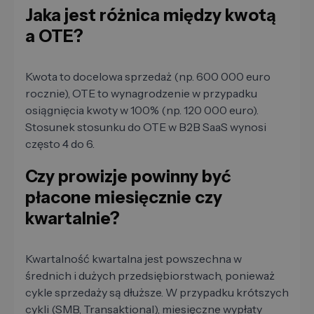
Jaka jest różnica między kwotą
a OTE?
Kwota to docelowa sprzedaż (np. 600 000 euro
rocznie), OTE to wynagrodzenie w przypadku
osiągnięcia kwoty w 100% (np. 120 000 euro).
Stosunek stosunku do OTE w B2B SaaS wynosi
często 4 do 6.
Czy prowizje powinny być
płacone miesięcznie czy
kwartalnie?
Kwartalność kwartalna jest powszechna w
średnich i dużych przedsiębiorstwach, ponieważ
cykle sprzedaży są dłuższe. W przypadku krótszych
cykli (SMB, Transaktional), miesięczne wypłaty