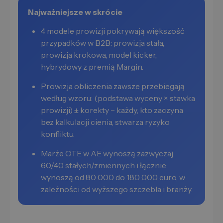
Najważniejsze w skrócie
4 modele prowizji pokrywają większość
przypadków w B2B: prowizja stała,
prowizja krokowa, model kicker,
hybrydowy z premią Margin.
Prowizja obliczenia zawsze przebiegają
według wzoru: (podstawa wyceny × stawka
prowizji) ± korekty – każdy, kto zaczyna
bez kalkulacji cienia, stwarza ryzyko
konfliktu.
Marże OTE w AE wynoszą zazwyczaj
60/40 stałych/zmiennych i łącznie
wynoszą od 80 000 do 180 000 euro, w
zależności od wyższego szczebla i branży.