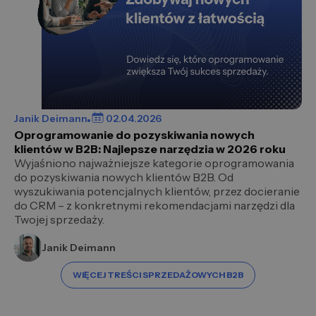
Janik Deimann
02.04.2026
Oprogramowanie do pozyskiwania nowych
klientów w B2B: Najlepsze narzędzia w 2026 roku
Wyjaśniono najważniejsze kategorie oprogramowania
do pozyskiwania nowych klientów B2B. Od
wyszukiwania potencjalnych klientów, przez docieranie
do CRM – z konkretnymi rekomendacjami narzędzi dla
Twojej sprzedaży.
Janik Deimann
WIĘCEJ TREŚCI SPRZEDAŻOWYCH B2B