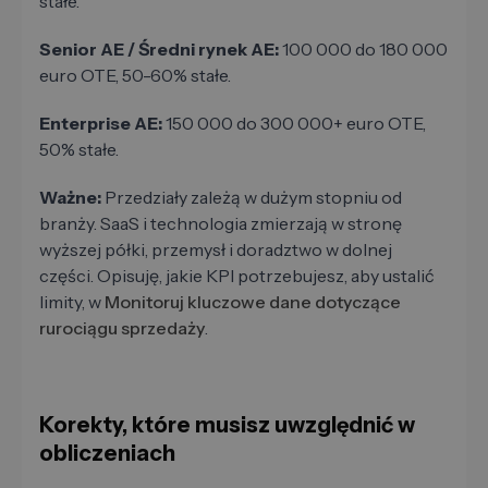
stałe.
Senior AE / Średni rynek AE:
100 000 do 180 000
euro OTE, 50-60% stałe.
Enterprise AE:
150 000 do 300 000+ euro OTE,
50% stałe.
Ważne:
Przedziały zależą w dużym stopniu od
branży. SaaS i technologia zmierzają w stronę
wyższej półki, przemysł i doradztwo w dolnej
części. Opisuję, jakie KPI potrzebujesz, aby ustalić
limity, w
Monitoruj kluczowe dane dotyczące
rurociągu sprzedaży
.
Korekty, które musisz uwzględnić w
obliczeniach