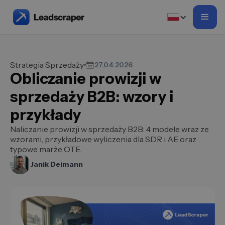
Strategia Sprzedaży
27.04.2026
Obliczanie prowizji w
sprzedaży B2B: wzory i
przykłady
Naliczanie prowizji w sprzedaży B2B: 4 modele wraz ze
wzorami, przykładowe wyliczenia dla SDR i AE oraz
typowe marże OTE.
Janik Deimann