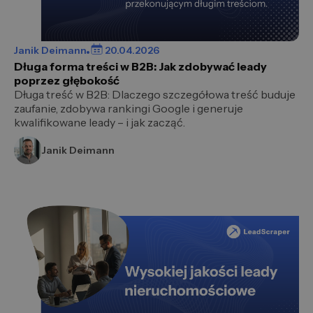
Janik Deimann
20.04.2026
Długa forma treści w B2B: Jak zdobywać leady
poprzez głębokość
Długa treść w B2B: Dlaczego szczegółowa treść buduje
zaufanie, zdobywa rankingi Google i generuje
kwalifikowane leady – i jak zacząć.
Janik Deimann