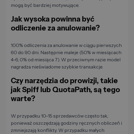
mogą być bardziej motywujące.
Jak wysoka powinna być
odliczenie za anulowanie?
100% odliczenia za anulowanie w ciągu pierwszych
60 do 90 dni. Następnie maleje (50% w miesiącach
4-6, 0% od miesiąca 7). W przeciwnym razie model
nagradza nieświadome szybkie transakcje.
Czy narzędzia do prowizji, takie
jak Spiff lub QuotaPath, są tego
warte?
W przypadku 10–15 sprzedawców często tak,
ponieważ oszczędzają godziny ręcznych obliczeń i
zmniejszają konflikty. W przypadku małych