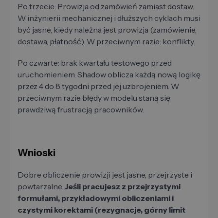
Po trzecie: Prowizja od zamówień zamiast dostaw.
W inżynierii mechanicznej i dłuższych cyklach musi
być jasne, kiedy należna jest prowizja (zamówienie,
dostawa, płatność). W przeciwnym razie: konflikty.
Po czwarte: brak kwartału testowego przed
uruchomieniem. Shadow oblicza każdą nową logikę
przez 4 do 8 tygodni przed jej uzbrojeniem. W
przeciwnym razie błędy w modelu staną się
prawdziwą frustracją pracowników.
Wnioski
Dobre obliczenie prowizji jest jasne, przejrzyste i
powtarzalne.
Jeśli pracujesz z przejrzystymi
formułami, przykładowymi obliczeniami i
czystymi korektami (rezygnacje, górny limit