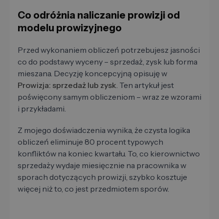
Co odróżnia naliczanie prowizji od
modelu prowizyjnego
Przed wykonaniem obliczeń potrzebujesz jasności
co do podstawy wyceny – sprzedaż, zysk lub forma
mieszana. Decyzję koncepcyjną opisuję w
Prowizja: sprzedaż lub zysk
. Ten artykuł jest
poświęcony samym obliczeniom – wraz ze wzorami
i przykładami.
Z mojego doświadczenia wynika, że ​​czysta logika
obliczeń eliminuje 80 procent typowych
konfliktów na koniec kwartału. To, co kierownictwo
sprzedaży wydaje miesięcznie na pracownika w
sporach dotyczących prowizji, szybko kosztuje
więcej niż to, co jest przedmiotem sporów.