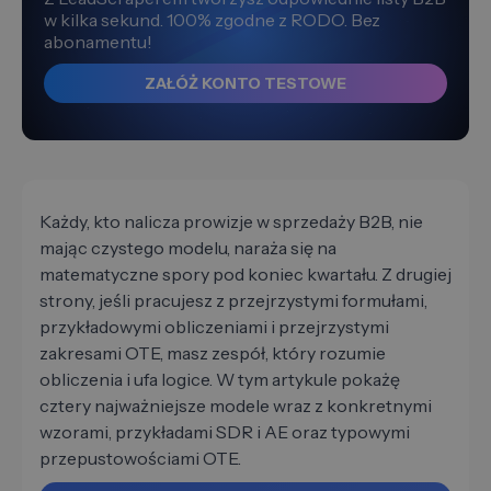
w kilka sekund. 100% zgodne z RODO. Bez
abonamentu!
ZAŁÓŻ KONTO TESTOWE
Każdy, kto nalicza prowizje w sprzedaży B2B, nie
mając czystego modelu, naraża się na
matematyczne spory pod koniec kwartału. Z drugiej
strony, jeśli pracujesz z przejrzystymi formułami,
przykładowymi obliczeniami i przejrzystymi
zakresami OTE, masz zespół, który rozumie
obliczenia i ufa logice. W tym artykule pokażę
cztery najważniejsze modele wraz z konkretnymi
wzorami, przykładami SDR i AE oraz typowymi
przepustowościami OTE.