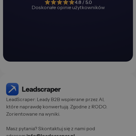
4.8 / 5.0
Doskonałe opinie użytkowników
LeadScraper: Leady B2B wspierane przez AI,
które naprawdę konwertują. Zgodne z RODO.
Zorientowane na wyniki.
Masz pytania? Skontaktuj się z nami pod
adresem
info@leadscraper.pl