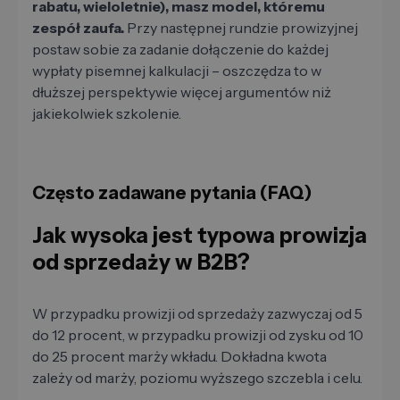
rabatu, wieloletnie), masz model, któremu
zespół zaufa.
Przy następnej rundzie prowizyjnej
postaw sobie za zadanie dołączenie do każdej
wypłaty pisemnej kalkulacji – oszczędza to w
dłuższej perspektywie więcej argumentów niż
jakiekolwiek szkolenie.
Często zadawane pytania (FAQ)
Jak wysoka jest typowa prowizja
od sprzedaży w B2B?
W przypadku prowizji od sprzedaży zazwyczaj od 5
do 12 procent, w przypadku prowizji od zysku od 10
do 25 procent marży wkładu. Dokładna kwota
zależy od marży, poziomu wyższego szczebla i celu.