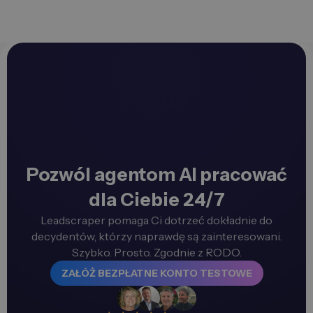
Pozwól agentom AI pracować
dla Ciebie 24/7
Leadscraper pomaga Ci dotrzeć dokładnie do
decydentów, którzy naprawdę są zainteresowani.
Szybko. Prosto. Zgodnie z RODO.
ZAŁÓŻ BEZPŁATNE KONTO TESTOWE