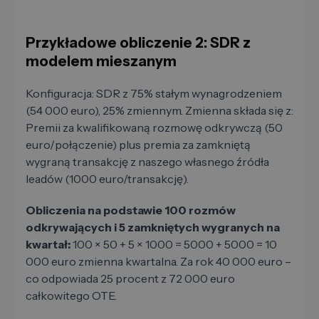
Przykładowe obliczenie 2: SDR z
modelem mieszanym
Konfiguracja: SDR z 75% stałym wynagrodzeniem
(54 000 euro), 25% zmiennym. Zmienna składa się z:
Premii za kwalifikowaną rozmowę odkrywczą (50
euro/połączenie) plus premia za zamkniętą
wygraną transakcję z naszego własnego źródła
leadów (1000 euro/transakcję).
Obliczenia na podstawie 100 rozmów
odkrywających i 5 zamkniętych wygranych na
kwartał:
100 × 50 + 5 × 1000 = 5000 + 5000 = 10
000 euro zmienna kwartalna. Za rok 40 000 euro –
co odpowiada 25 procent z 72 000 euro
całkowitego OTE.