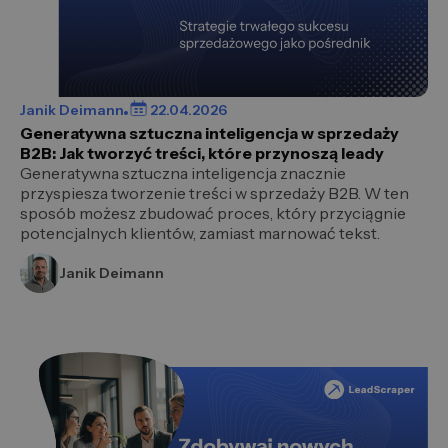
Janik Deimann
22.04.2026
Generatywna sztuczna inteligencja w sprzedaży
B2B: Jak tworzyć treści, które przynoszą leady
Generatywna sztuczna inteligencja znacznie
przyspiesza tworzenie treści w sprzedaży B2B. W ten
sposób możesz zbudować proces, który przyciągnie
potencjalnych klientów, zamiast marnować tekst.
Janik Deimann