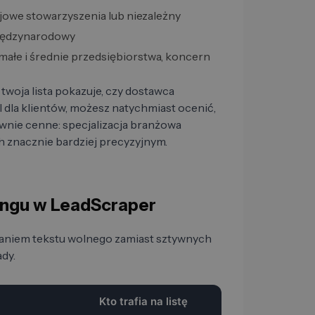
ajowe stowarzyszenia lub niezależny
międzynarodowy
 małe i średnie przedsiębiorstwa, koncern
twoja lista pokazuje, czy dostawca
I dla klientów, możesz natychmiast ocenić,
ównie cenne: specjalizacja branżowa
ch znacznie bardziej precyzyjnym.
ingu w LeadScraper
aniem tekstu wolnego zamiast sztywnych
dy.
Kto trafia na listę