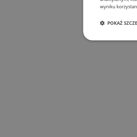
wyniku korzystani
POKAŻ SZCZ