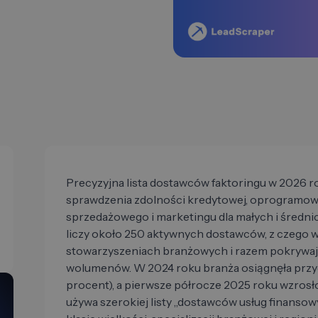
Precyzyjna lista dostawców faktoringu w 2026 r
sprawdzenia zdolności kredytowej, oprogramow
sprzedażowego i marketingu dla małych i średnic
liczy około 250 aktywnych dostawców, z czego 
stowarzyszeniach branżowych i razem pokrywa
wolumenów. W 2024 roku branża osiągnęła przyc
procent), a pierwsze półrocze 2025 roku wzrosło 
używa szerokiej listy „dostawców usług finansowyc