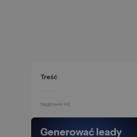
Treść
Nagłówek H2
Generować leady