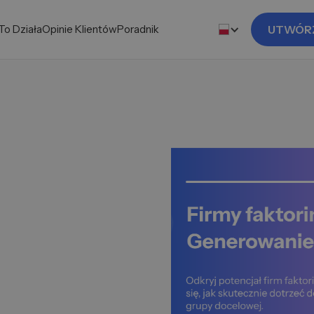
To Działa
Opinie Klientów
Poradnik
UTWÓR