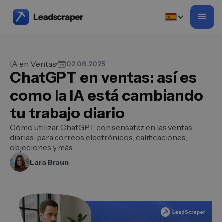
IA en Ventas
02.06.2025
ChatGPT en ventas: así es
como la IA está cambiando
tu trabajo diario
Cómo utilizar ChatGPT con sensatez en las ventas
diarias: para correos electrónicos, calificaciones,
objeciones y más.
Lara Braun