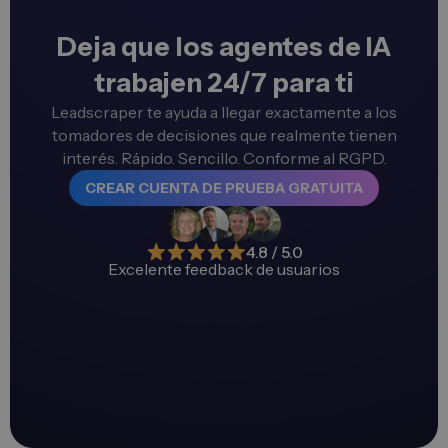
Deja que los agentes de IA
trabajen 24/7 para ti
Leadscraper te ayuda a llegar exactamente a los
tomadores de decisiones que realmente tienen
interés. Rápido. Sencillo. Conforme al RGPD.
CREAR CUENTA DE PRUEBA GRATUITA
4.8 / 5.0
Excelente feedback de usuarios