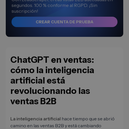
segundos. 100 % conforme al RGPD. ¡Sin
suscripción!
CREAR CUENTA DE PRUEBA
ChatGPT en ventas:
cómo la inteligencia
artificial está
revolucionando las
ventas B2B
La inteligencia artificial
hace tiempo que se abrió
camino en las ventas B2B y está cambiando