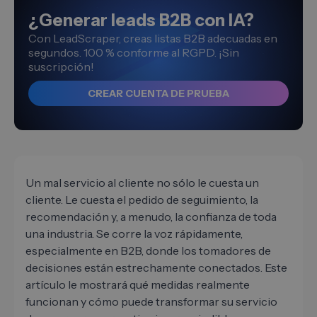
¿Generar leads B2B con IA?
Con LeadScraper, creas listas B2B adecuadas en
segundos. 100 % conforme al RGPD. ¡Sin
suscripción!
CREAR CUENTA DE PRUEBA
Un mal servicio al cliente no sólo le cuesta un
cliente. Le cuesta el pedido de seguimiento, la
recomendación y, a menudo, la confianza de toda
una industria. Se corre la voz rápidamente,
especialmente en B2B, donde los tomadores de
decisiones están estrechamente conectados. Este
artículo le mostrará qué medidas realmente
funcionan y cómo puede transformar su servicio