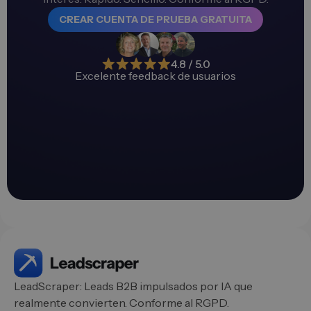
CREAR CUENTA DE PRUEBA GRATUITA
4.8 / 5.0
Excelente feedback de usuarios
LeadScraper: Leads B2B impulsados por IA que
realmente convierten. Conforme al RGPD.