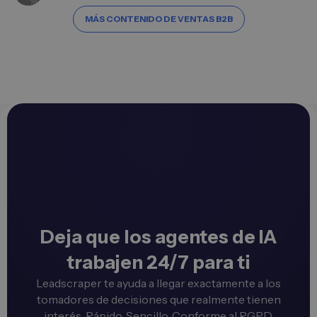
MÁS CONTENIDO DE VENTAS B2B
Deja que los agentes de IA
trabajen 24/7 para ti
Leadscraper te ayuda a llegar exactamente a los
tomadores de decisiones que realmente tienen
interés. Rápido. Sencillo. Conforme al RGPD.