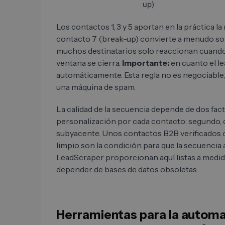
up)
Los contactos 1, 3 y 5 aportan en la práctica la
contacto 7 (break-up) convierte a menudo s
muchos destinatarios solo reaccionan cuando 
ventana se cierra.
Importante:
en cuanto el le
automáticamente. Esta regla no es negociable,
una máquina de spam.
La calidad de la secuencia depende de dos fact
personalización por cada contacto; segundo, de 
subyacente. Unos contactos B2B verificados c
limpio son la condición para que la secuenci
LeadScraper proporcionan aquí listas a medid
depender de bases de datos obsoletas.
Herramientas para la automat