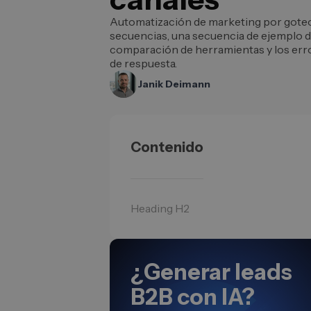
Automatización de marketing por goteo
secuencias, una secuencia de ejemplo d
comparación de herramientas y los err
de respuesta.
Janik Deimann
Contenido
Heading H2
¿Generar leads
B2B con IA?