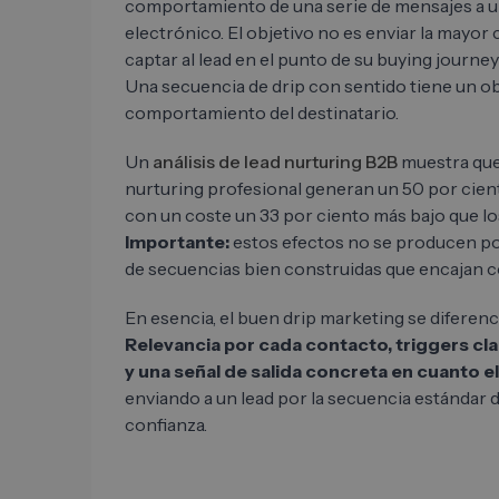
comportamiento de una serie de mensajes a u
electrónico. El objetivo no es enviar la mayor
captar al lead en el punto de su buying journey
Una secuencia de drip con sentido tiene un ob
comportamiento del destinatario.
Un
análisis de lead nurturing B2B
muestra que
nurturing profesional generan un 50 por cient
con un coste un 33 por ciento más bajo que l
Importante:
estos efectos no se producen po
de secuencias bien construidas que encajan co
En esencia, el buen drip marketing se diferenc
Relevancia por cada contacto, triggers cla
y una señal de salida concreta en cuanto el
enviando a un lead por la secuencia estándar
confianza.