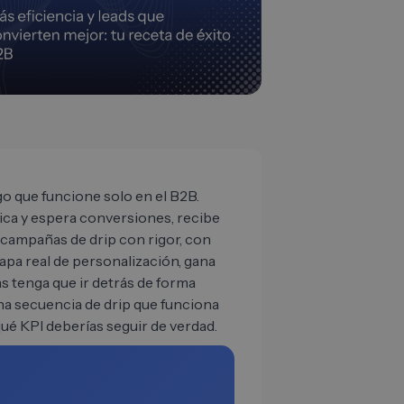
go que funcione solo en el B2B.
ca y espera conversiones, recibe
 campañas de drip con rigor, con
apa real de personalización, gana
s tenga que ir detrás de forma
na secuencia de drip que funciona
ué KPI deberías seguir de verdad.