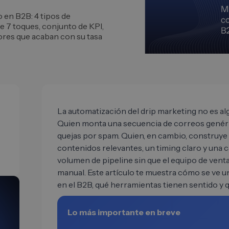
 en B2B: 4 tipos de
e 7 toques, conjunto de KPI,
ores que acaban con su tasa
La automatización del drip marketing no es al
Quien monta una secuencia de correos genéri
quejas por spam. Quien, en cambio, construye
contenidos relevantes, un timing claro y una c
volumen de pipeline sin que el equipo de venta
manual. Este artículo te muestra cómo se ve u
en el B2B, qué herramientas tienen sentido y q
Lo más importante en breve