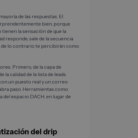
 mayoría de las respuestas. El
orprendentemente bien, porque
tienen la sensación de que la
ad responde, sale de la secuencia
 de lo contrario te percibirán como
ores. Primero, de la capa de
la calidad de la lista de leads
on un puesto real y un correo
a abra paso. Herramientas como
a del espacio DACH, en lugar de
ización del drip