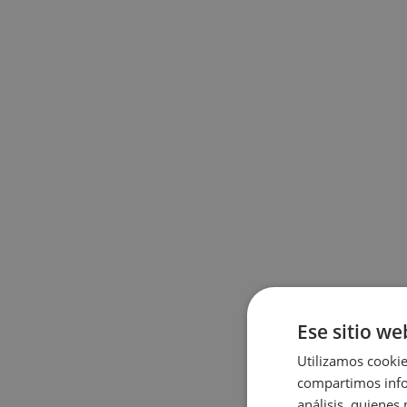
Ese sitio we
Utilizamos cookie
compartimos infor
análisis, quiene