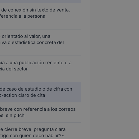
d de conexión sin texto de venta,
ferencia a la persona
 orientado al valor, una
iva o estadística concreta del
ia a una publicación reciente o a
cia del sector
de caso de estudio o de cifra con
o-action claro de cita
breve con referencia a los correos
s, sin pitch
e cierre breve, pregunta clara
tigo con quien debo hablar?»