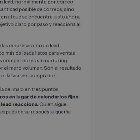
n lead, normalmente por correo
 cantidad posible de correos, sino
 en el que se encuentra justo ahora.
jetivo claro por paso y reacciona al
 las empresas con un lead
o más de leads listos para ventas
os competidores sin nurturing.
r el mero volumen. Son el resultado
n la fase del comprador.
ia del malo en tres puntos.
ros en lugar de calendarios fijos
 lead reacciona.
Quien sigue
 después de su respuesta, quema