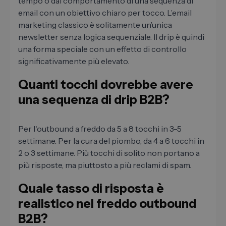
tempo o dal comportamento di una sequenza di
email con un obiettivo chiaro per tocco. L’email
marketing classico è solitamente un’unica
newsletter senza logica sequenziale. Il drip è quindi
una forma speciale con un effetto di controllo
significativamente più elevato.
Quanti tocchi dovrebbe avere
una sequenza di drip B2B?
Per l'outbound a freddo da 5 a 8 tocchi in 3-5
settimane. Per la cura del piombo, da 4 a 6 tocchi in
2 o 3 settimane. Più tocchi di solito non portano a
più risposte, ma piuttosto a più reclami di spam.
Quale tasso di risposta è
realistico nel freddo outbound
B2B?