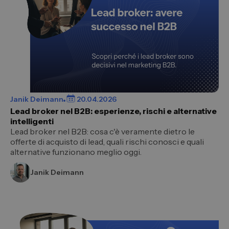
Janik Deimann
20.04.2026
Lead broker nel B2B: esperienze, rischi e alternative
intelligenti
Lead broker nel B2B: cosa c'è veramente dietro le
offerte di acquisto di lead, quali rischi conosci e quali
alternative funzionano meglio oggi.
Janik Deimann