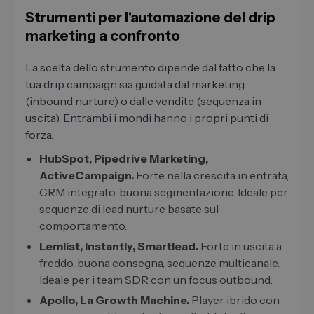
Strumenti per l'automazione del drip
marketing a confronto
La scelta dello strumento dipende dal fatto che la
tua drip campaign sia guidata dal marketing
(inbound nurture) o dalle vendite (sequenza in
uscita). Entrambi i mondi hanno i propri punti di
forza.
HubSpot, Pipedrive Marketing,
ActiveCampaign.
Forte nella crescita in entrata,
CRM integrato, buona segmentazione. Ideale per
sequenze di lead nurture basate sul
comportamento.
Lemlist, Instantly, Smartlead.
Forte in uscita a
freddo, buona consegna, sequenze multicanale.
Ideale per i team SDR con un focus outbound.
Apollo, La Growth Machine.
Player ibrido con