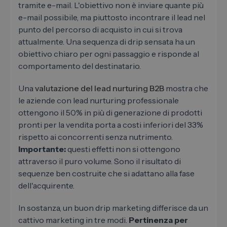
tramite e-mail. L'obiettivo non è inviare quante più
e-mail possibile, ma piuttosto incontrare il lead nel
punto del percorso di acquisto in cui si trova
attualmente. Una sequenza di drip sensata ha un
obiettivo chiaro per ogni passaggio e risponde al
comportamento del destinatario.
Una
valutazione del lead nurturing B2B
mostra che
le aziende con lead nurturing professionale
ottengono il 50% in più di generazione di prodotti
pronti per la vendita porta a costi inferiori del 33%
rispetto ai concorrenti senza nutrimento.
Importante:
questi effetti non si ottengono
attraverso il puro volume. Sono il risultato di
sequenze ben costruite che si adattano alla fase
dell'acquirente.
In sostanza, un buon drip marketing differisce da un
cattivo marketing in tre modi.
Pertinenza per