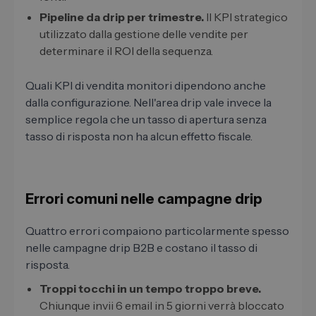
Pipeline da drip per trimestre.
Il KPI strategico
utilizzato dalla gestione delle vendite per
determinare il ROI della sequenza.
Quali KPI di vendita monitori dipendono anche
dalla configurazione. Nell'area drip vale invece la
semplice regola che un tasso di apertura senza
tasso di risposta non ha alcun effetto fiscale.
Errori comuni nelle campagne drip
Quattro errori compaiono particolarmente spesso
nelle campagne drip B2B e costano il tasso di
risposta.
Troppi tocchi in un tempo troppo breve.
Chiunque invii 6 email in 5 giorni verrà bloccato