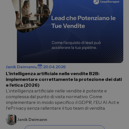
Janik Deimann
20.04.2026
L’intelligenza artificiale nelle vendite B2B:
implementare correttamente la protezione dei dati
e l’etica (2026)
L’intelligenza artificiale nelle vendite è potente e
complessa dal punto di vista normativo. Come
implementare in modo specifico il GDPR, l'EU AI Act e
l'ePrivacy senza rallentare il tuo team di vendita.
Janik Deimann