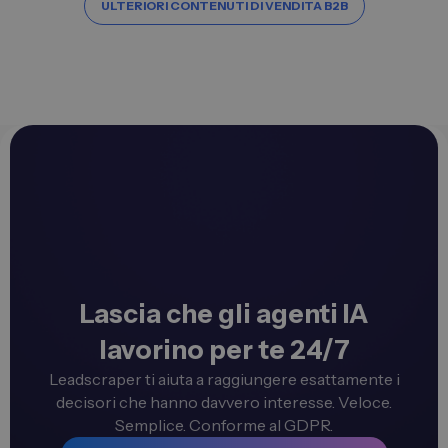
ULTERIORI CONTENUTI DI VENDITA B2B
Lascia che gli agenti IA
lavorino per te 24/7
Leadscraper ti aiuta a raggiungere esattamente i
decisori che hanno davvero interesse. Veloce.
Semplice. Conforme al GDPR.