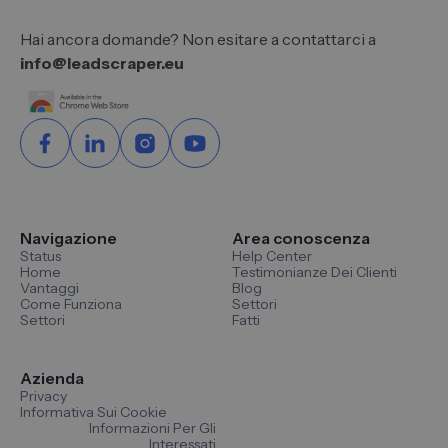
Hai ancora domande? Non esitare a contattarci a
info@leadscraper.eu
Navigazione
Area conoscenza
Status
Help Center
Home
Testimonianze Dei Clienti
Vantaggi
Blog
Come Funziona
Settori
Settori
Fatti
Azienda
Privacy
Informativa Sui Cookie
Informazioni Per Gli
Interessati