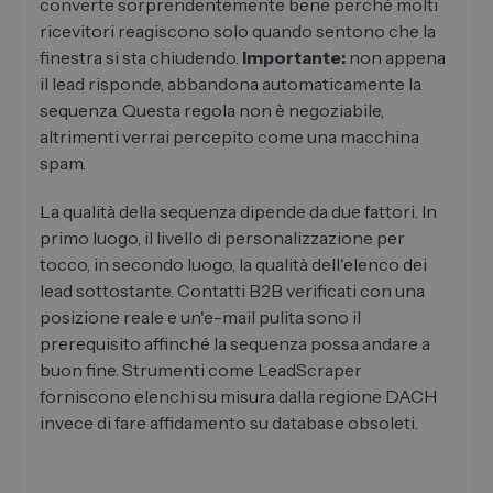
converte sorprendentemente bene perché molti
ricevitori reagiscono solo quando sentono che la
finestra si sta chiudendo.
Importante:
non appena
il lead risponde, abbandona automaticamente la
sequenza. Questa regola non è negoziabile,
altrimenti verrai percepito come una macchina
spam.
La qualità della sequenza dipende da due fattori. In
primo luogo, il livello di personalizzazione per
tocco, in secondo luogo, la qualità dell'elenco dei
lead sottostante. Contatti B2B verificati con una
posizione reale e un'e-mail pulita sono il
prerequisito affinché la sequenza possa andare a
buon fine. Strumenti come LeadScraper
forniscono elenchi su misura dalla regione DACH
invece di fare affidamento su database obsoleti.