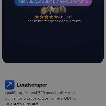
CREA UN ACCOUNT DI PROVA GRATUITO
4.8 / 5.0
Eccellente feedback degli utenti
LeadScraper: Lead B2B basati sull'IA che
convertono davvero. Conforme al GDPR.
Orientato ai risultati.