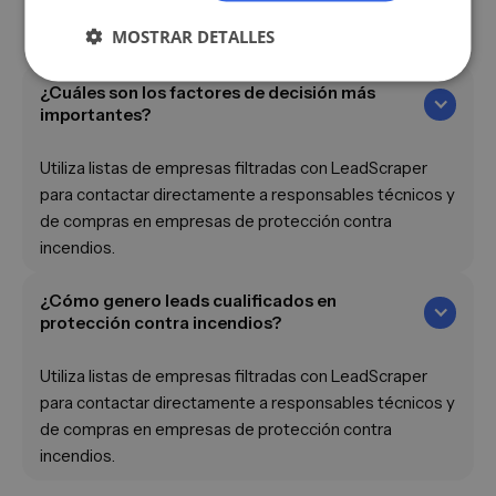
servicios de formación en seguridad son
MOSTRAR DETALLES
especialmente demandados.
¿Cuáles son los factores de decisión más
importantes?
Utiliza listas de empresas filtradas con LeadScraper
para contactar directamente a responsables técnicos y
de compras en empresas de protección contra
incendios.
¿Cómo genero leads cualificados en
protección contra incendios?
Utiliza listas de empresas filtradas con LeadScraper
para contactar directamente a responsables técnicos y
de compras en empresas de protección contra
incendios.