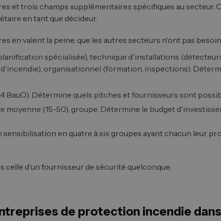
res et trois champs supplémentaires spécifiques au secteur. 
iétaire en tant que décideur.
 en valent la peine, que les autres secteurs n'ont pas besoin
anification spécialisée), technique d'installations (détecteurs
 d'incendie), organisationnel (formation, inspections). Détermi
4 BauO). Détermine quels pitches et fournisseurs sont possib
taille moyenne (15-50), groupe. Détermine le budget d'investi
 sensibilisation en quatre à six groupes ayant chacun leur pro
as celle d'un fournisseur de sécurité quelconque.
ntreprises de protection incendie dan