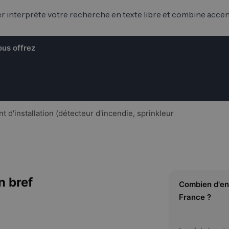
 interprète votre recherche en texte libre et combine accent,
us offrez
 d'installation (détecteur d'incendie, sprinkleur
n bref
Combien d'ent
France ?