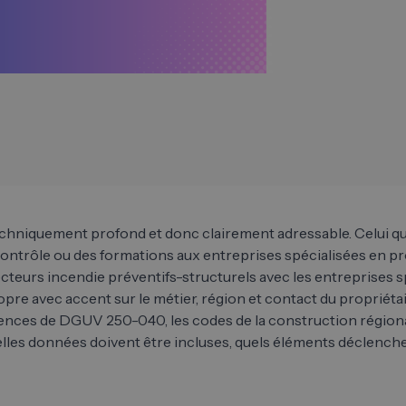
chniquement profond et donc clairement adressable. Celui qu
 contrôle ou des formations aux entreprises spécialisées en 
ecteurs incendie préventifs-structurels avec les entreprises
pre avec accent sur le métier, région et contact du propriétai
 exigences de DGUV 250-040, les codes de la construction régi
les données doivent être incluses, quels éléments déclenc