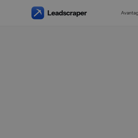
Avanta