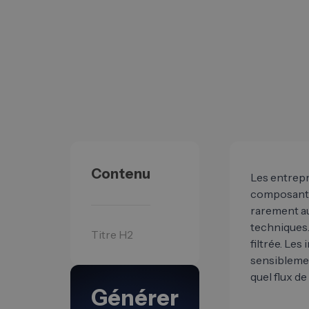
Contenu
Les entrepr
composants,
rarement au
techniques.
Titre H2
filtrée. Le
sensibleme
quel flux de
Générer