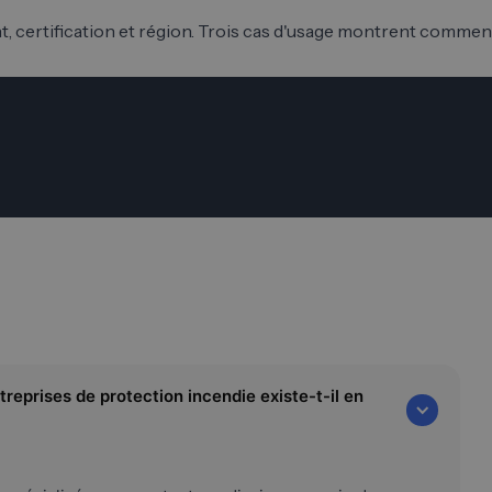
 certification et région. Trois cas d'usage montrent comment 
reprises de protection incendie existe-t-il en