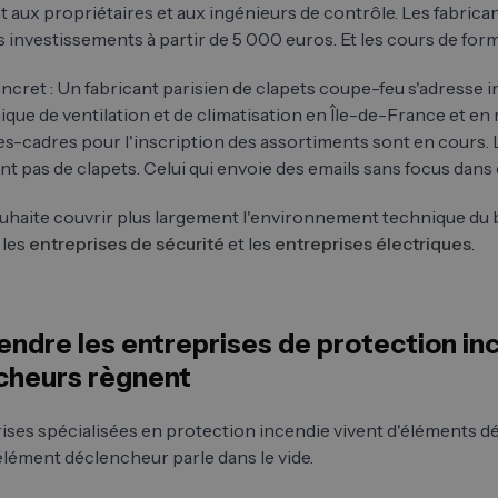
 aux propriétaires et aux ingénieurs de contrôle. Les fabricant
 investissements à partir de 5 000 euros. Et les cours de form
cret : Un fabricant parisien de clapets coupe-feu s'adresse 
nique de ventilation et de climatisation en Île-de-France et e
res-cadres pour l'inscription des assortiments sont en cours. 
lent pas de clapets. Celui qui envoie des emails sans focus dans
ouhaite couvrir plus largement l'environnement technique du 
, les
entreprises de sécurité
et les
entreprises électriques
.
dre les entreprises de protection inc
cheurs règnent
ises spécialisées en protection incendie vivent d'éléments dé
élément déclencheur parle dans le vide.