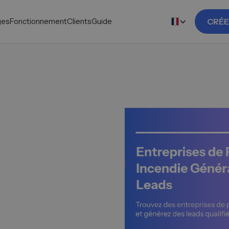
ges
Fonctionnement
Clients
Guide
CRÉE