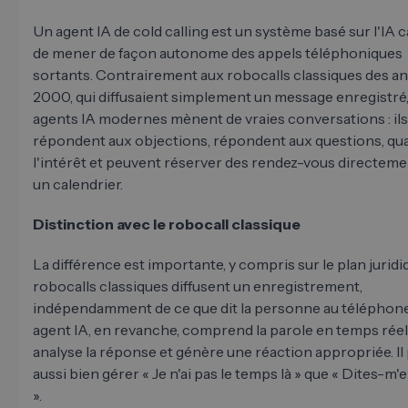
Un agent IA de cold calling est un système basé sur l'IA 
de mener de façon autonome des appels téléphoniques
sortants. Contrairement aux robocalls classiques des a
2000, qui diffusaient simplement un message enregistré,
agents IA modernes mènent de vraies conversations : ils
répondent aux objections, répondent aux questions, qua
l'intérêt et peuvent réserver des rendez-vous directem
un calendrier.
Distinction avec le robocall classique
La différence est importante, y compris sur le plan juridi
robocalls classiques diffusent un enregistrement,
indépendamment de ce que dit la personne au téléphone
agent IA, en revanche, comprend la parole en temps réel
analyse la réponse et génère une réaction appropriée. Il
aussi bien gérer « Je n'ai pas le temps là » que « Dites-m'
».