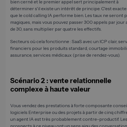
bien cerné et le premier appel sert principalement à
déterminer s'il existe un intérêt de principe. C'est exact
que le cold calling IA performe bien. Les taux ne seront 
magiques, mais vous pouvez passer 300 appels par jour a
de 30, sans multiplier par quatre les effectifs.
Secteurs où cela fonctionne : SaaS avec un ICP clair, ser
financiers pour les produits standard, courtage immobili
assurance, services médicaux (prise de rendez-vous).
Scénario 2 : vente relationnelle
complexe à haute valeur
Vous vendez des prestations à forte composante conseil
logiciels Enterprise ou des projets à partir de cinq chiffres
un agent IA est très probablement contre-productif. Le
prospects à ce niveau ont un sens aigu des conversatio