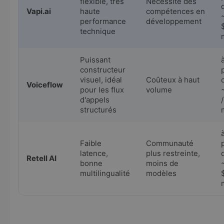
flexible, très
Nécessite des
Vapi.ai
haute
compétences en
performance
développement
technique
Puissant
constructeur
visuel, idéal
Coûteux à haut
Voiceflow
pour les flux
volume
d'appels
/
structurés
Faible
Communauté
latence,
plus restreinte,
Retell AI
bonne
moins de
multilingualité
modèles