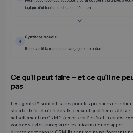
Fournit des réponses adaptées à partir des connaissances produit
logique d'objection et de la qualification
Synthèse vocale
4
Reconvertit la réponse en langage parlé naturel
Ce qu'il peut faire – et ce qu'il ne pe
pas
Les agents IA sont efficaces pour les premiers entretien
standardisés et répétitifs. Ils peuvent qualifier (« Utilisez
actuellement un CRM ? »), mesurer l'intérêt, fixer des re
vous de suivi et enregistrer les informations d'appel
directement dans le CRM. Ils sont moins performants po