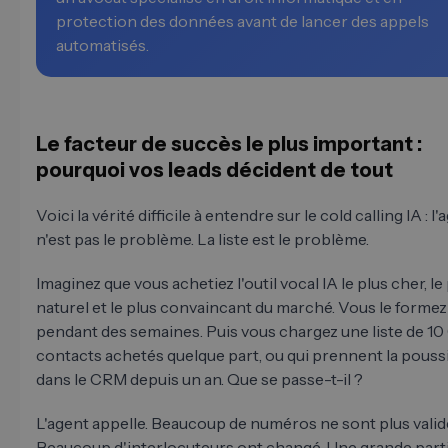
protection des données avant de lancer des appels
automatisés.
Le facteur de succès le plus important :
pourquoi vos leads décident de tout
Voici la vérité difficile à entendre sur le cold calling IA : l'
n'est pas le problème. La liste est le problème.
Imaginez que vous achetiez l'outil vocal IA le plus cher, le
naturel et le plus convaincant du marché. Vous le formez
pendant des semaines. Puis vous chargez une liste de 1
contacts achetés quelque part, ou qui prennent la pouss
dans le CRM depuis un an. Que se passe-t-il ?
L'agent appelle. Beaucoup de numéros ne sont plus valid
Beaucoup d'interlocuteurs ont changé. Une grande part