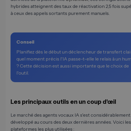
hybrides atteignent des taux de réactivation 2,5 fois sup
à ceux des appels sortants purement manuels.
Conseil
Planifiez dès le début un déclencheur de transfert clair
quel moment précis l'IA passe-t-elle le relais à un hu
? Cette décision est aussi importante que le choix de
l'outil.
Les principaux outils en un coup d'œil
Le marché des agents vocaux IA s'est considérablement
développé au cours des deux dernières années. Voici les
plateformes les plus utilisées :