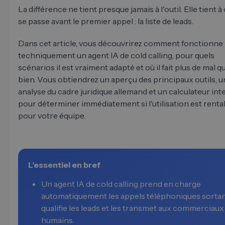
La différence ne tient presque jamais à l'outil. Elle tient à
se passe avant le premier appel : la liste de leads.
Dans cet article, vous découvrirez comment fonctionne
techniquement un agent IA de cold calling, pour quels
scénarios il est vraiment adapté et où il fait plus de mal q
bien. Vous obtiendrez un aperçu des principaux outils, 
analyse du cadre juridique allemand et un calculateur inte
pour déterminer immédiatement si l'utilisation est renta
pour votre équipe.
L'essentiel en bref
Un agent IA de cold calling prend en charge
automatiquement les appels téléphoniques sortan
qualifie les leads et les transmet aux commerciaux
humains.