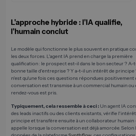
L'approche hybride : l'IA qualifie,
l'humain conclut
Le modèle qui fonctionne le plus souvent en pratique c
les deux forces. L'agent IA prend en charge la première
qualification : le prospect est-il dans le bon secteur ? A-t-
bonne taille d'entreprise ? Y a-t-il un intérêt de principe
n'est qu'une fois ces questions répondues positivement 
conversation est transmise à un commercial humain ou 
rendez-vous est pris.
Typiquement, cela ressemble à ceci :
Un agent IA con
des leads inactifs ou des clients existants, vérifie l'intérê
principe et transfère ensuite à un collaborateur humain 
appelle lorsque la conversation est déjà amorcée. Selon 
données de la plateforme
Synthflow
, ces configurations