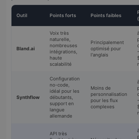
Outil
Points forts
Points faibles
Voix très
naturelle,
Principalement
nombreuses
Bland.ai
optimisé pour
intégrations,
l'anglais
haute
scalabilité
Configuration
no-code,
Moins de
idéal pour les
personnalisation
Synthflow
débutants,
pour les flux
support en
complexes
langue
allemande
API très