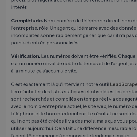
intérêt.
Complétude.
Nom, numéro de téléphone direct, nom d
l'entreprise, rôle. Un agent qui démarre avec des donnée
incomplètes sonne rapidement générique, car il n'a pas 
points d'entrée personnalisés.
Vérification.
Les numéros doivent être vérifiés. Chaque
sur un numéro invalide coûte du temps et de l'argent, et 
à la minute, ça s'accumule vite.
C'est exactement là qu'intervient notre outil
LeadScrap
lieu d'acheter des listes statiques et obsolètes, les conta
sont recherchés et compilés en temps réel via des agents
avec le nom d'entreprise actuel, le site web, le numéro d
téléphone et le bon interlocuteur. Le résultat ce sont des
qui n'ont pas été créées il y a des mois, mais que vous po
utiliser aujourd'hui. Cela fait une différence mesurable l
l'agent IA commence à composer le lendemain matin.