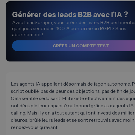
Générer des leads B2B avec l'IA ?
Avec LeadScraper, vous créez des listes B2B pertinente
quelques secondes. 100 % conforme au RGPD. Sans
abonnement !
CRÉER UN COMPTE TEST
Les agents IA appellent désormais de façon autonome. P
script oublié, pas de peur des objections, pas de fin de j
Cela semble séduisant. Et il existe effectivement des équ
ont décuplé leur capacité outbound grâce aux agents IA 
calling. Mais il y en a tout autant qui ont investi des millie
d'euros, brûlé leurs leads et se sont retrouvés avec moin
rendez-vous qu'avant.