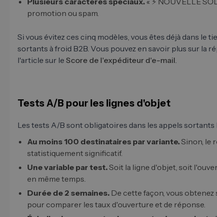
Plusieurs caractères spéciaux.
« ⚡ NOUVELLE SOLU
promotion ou spam.
Si vous évitez ces cinq modèles, vous êtes déjà dans le t
sortants à froid B2B. Vous pouvez en savoir plus sur la r
l'article sur le
Score de l'expéditeur d'e-mail
.
Tests A/B pour les lignes d'objet
Les tests A/B sont obligatoires dans les appels sortants
Au moins 100 destinataires par variante.
Sinon, le r
statistiquement significatif.
Une variable par test.
Soit la ligne d'objet, soit l'ouve
en même temps.
Durée de 2 semaines.
De cette façon, vous obtenez
pour comparer les taux d'ouverture et de réponse.