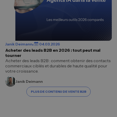
Janik Deimann
04.03.2026
Acheter des leads B2B en 2026 : tout peut mal
tourner
Acheter des leads B2B : comment obtenir des contacts
commerciaux ciblés et durables de haute qualité pour
votre croissance.
Janik Deimann
PLUS DE CONTENU DE VENTE B2B