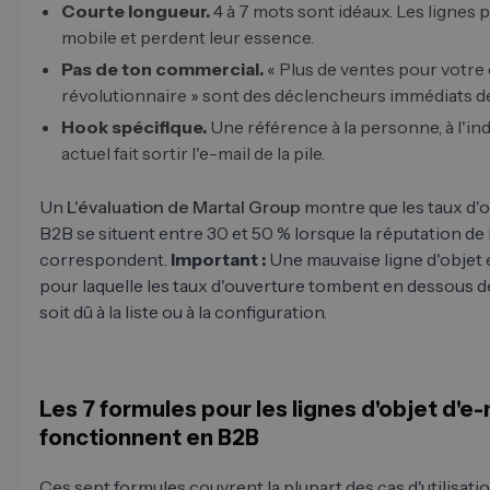
Courte longueur.
4 à 7 mots sont idéaux. Les lignes
mobile et perdent leur essence.
Pas de ton commercial.
« Plus de ventes pour votre 
révolutionnaire » sont des déclencheurs immédiats d
Hook spécifique.
Une référence à la personne, à l'i
actuel fait sortir l'e-mail de la pile.
Un
L'évaluation de Martal Group
montre que les taux d'o
B2B se situent entre 30 et 50 % lorsque la réputation de l
correspondent.
Important :
Une mauvaise ligne d'objet e
pour laquelle les taux d'ouverture tombent en dessous d
soit dû à la liste ou à la configuration.
Les 7 formules pour les lignes d'objet d'e-
fonctionnent en B2B
Ces sept formules couvrent la plupart des cas d'utilisatio