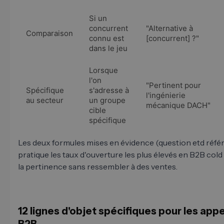
Si un
concurrent
"Alternative à
Comparaison
connu est
[concurrent] ?"
dans le jeu
Lorsque
l'on
"Pertinent pour
Spécifique
s'adresse à
l'ingénierie
au secteur
un groupe
mécanique DACH"
cible
spécifique
Les deux formules mises en évidence (question etd référ
pratique les taux d'ouverture les plus élevés en B2B col
la pertinence sans ressembler à des ventes.
12 lignes d'objet spécifiques pour les appe