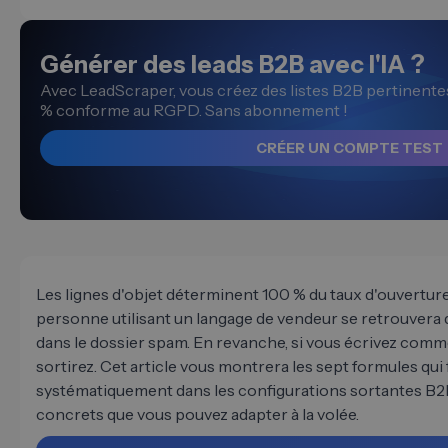
Générer des leads B2B avec l'IA ?
Avec LeadScraper, vous créez des listes B2B pertinent
% conforme au RGPD. Sans abonnement !
CRÉER UN COMPTE TEST
Les lignes d'objet déterminent 100 % du taux d'ouverture
personne utilisant un langage de vendeur se retrouvera 
dans le dossier spam. En revanche, si vous écrivez comm
sortirez. Cet article vous montrera les sept formules qu
systématiquement dans les configurations sortantes B2B
concrets que vous pouvez adapter à la volée.