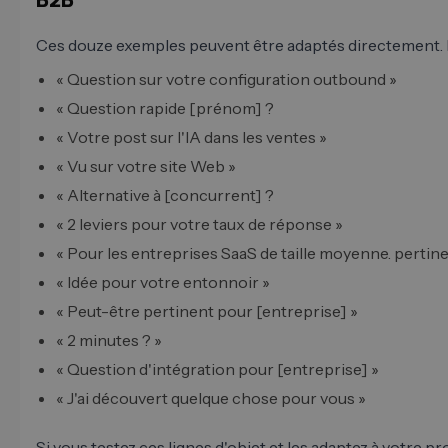
B2B
Ces douze exemples peuvent être adaptés directement. Ils
« Question sur votre configuration outbound »
« Question rapide [prénom] ?
« Votre post sur l'IA dans les ventes »
« Vu sur votre site Web »
« Alternative à [concurrent] ?
« 2 leviers pour votre taux de réponse »
« Pour les entreprises SaaS de taille moyenne. pertine
« Idée pour votre entonnoir »
« Peut-être pertinent pour [entreprise] »
« 2 minutes ? »
« Question d'intégration pour [entreprise] »
« J'ai découvert quelque chose pour vous »
Si vous testez ces lignes d'objet et les adaptez à votre p