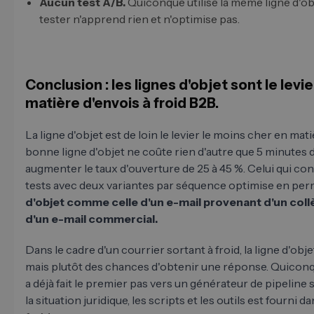
Aucun test A/B.
Quiconque utilise la même ligne d'o
tester n'apprend rien et n'optimise pas.
Conclusion : les lignes d'objet sont le levi
matière d'envois à froid B2B.
La ligne d'objet est de loin le levier le moins cher en mat
bonne ligne d'objet ne coûte rien d'autre que 5 minutes d
augmenter le taux d'ouverture de 25 à 45 %. Celui qui con
tests avec deux variantes par séquence optimise en pe
d'objet comme celle d'un e-mail provenant d'un col
d'un e-mail commercial.
Dans le cadre d'un courrier sortant à froid, la ligne d'obj
mais plutôt des chances d'obtenir une réponse. Quiconqu
a déjà fait le premier pas vers un générateur de pipeline
la situation juridique, les scripts et les outils est fourni d