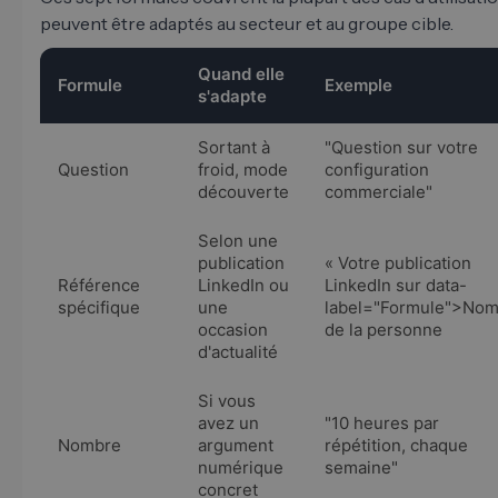
peuvent être adaptés au secteur et au groupe cible.
Quand elle
Formule
Exemple
s'adapte
Sortant à
"Question sur votre
Question
froid, mode
configuration
découverte
commerciale"
Selon une
publication
« Votre publication
Référence
LinkedIn ou
LinkedIn sur data-
spécifique
une
label="Formule">No
occasion
de la personne
d'actualité
Si vous
avez un
"10 heures par
Nombre
argument
répétition, chaque
numérique
semaine"
concret