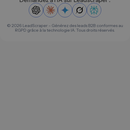
Demandez à l'IA sur Leadscraper :
©
2026
LeadScraper – Générez des leads B2B conformes au
RGPD grâce à la technologie IA. Tous droits réservés.