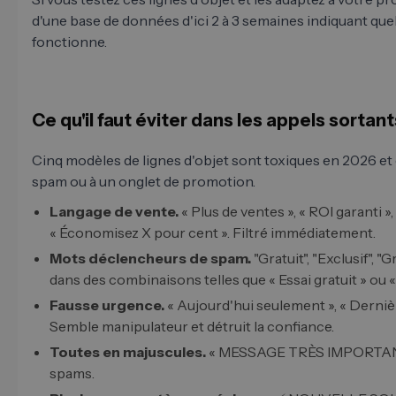
d'une base de données d'ici 2 à 3 semaines indiquant quell
fonctionne.
Ce qu'il faut éviter dans les appels sortant
Cinq modèles de lignes d'objet sont toxiques en 2026 et c
spam ou à un onglet de promotion.
Langage de vente.
« Plus de ventes », « ROI garanti »,
« Économisez X pour cent ». Filtré immédiatement.
Mots déclencheurs de spam.
"Gratuit", "Exclusif", "
dans des combinaisons telles que « Essai gratuit » ou 
Fausse urgence.
« Aujourd'hui seulement », « Dernièr
Semble manipulateur et détruit la confiance.
Toutes en majuscules.
« MESSAGE TRÈS IMPORTANT 
spams.