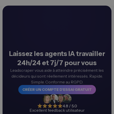
Laissez les agents IA travailler
24h/24 et 7j/7 pour vous
Leadscraper vous aide à atteindre précisément les
décideurs qui sont réellement intéressés. Rapide.
Simple. Conforme au RGPD.
CRÉER UN COMPTE D'ESSAI GRATUIT
4.8 / 5.0
Excellent feedback utilisateur