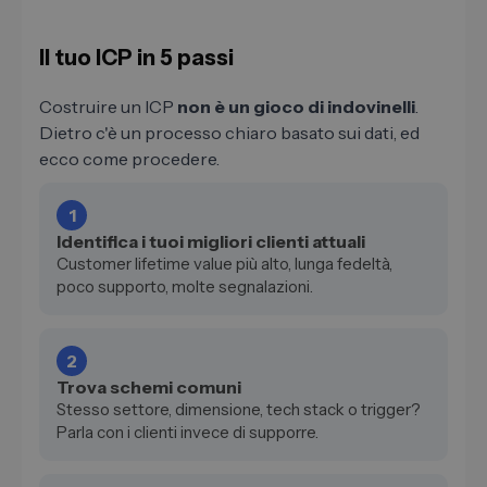
Il tuo ICP in 5 passi
Costruire un ICP
non è un gioco di indovinelli
.
Dietro c'è un processo chiaro basato sui dati, ed
ecco come procedere.
1
Identifica i tuoi migliori clienti attuali
Customer lifetime value più alto, lunga fedeltà,
poco supporto, molte segnalazioni.
2
Trova schemi comuni
Stesso settore, dimensione, tech stack o trigger?
Parla con i clienti invece di supporre.