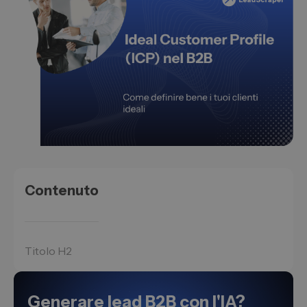
Contenuto
Titolo H2
Generare lead B2B con l'IA?