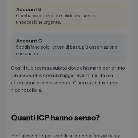
Account B
Combaciano in modo solido, ma senza
un'occasione urgente.
Account C
Soddisfano solo i criteri di base, più osservazione
che priorità.
Così il tuo team sa subito dove chiamare per primo.
Un account A con un trigger event merita più
attenzione di dieci account C senza un bisogno
riconoscibile.
Quanti ICP hanno senso?
Per la maggior parte delle aziende, all'inizio basta