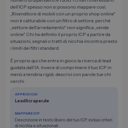
dell'ICP spesso non si possono mappare così.
„Rivenditore di mobili con un proprio shop online"
non è catturabile con un filtro di settore, perché
„settore dell'arredamento" non significa „vende
online". Chi ha definito il proprio ICP a partire da
situazioni, segnali o tratti di nicchia incontra presto
i limiti dei filtri standard.
È proprio qui che entra in gioco la ricerca di lead
guidata dall'IA. Invece di comprimere il tuo ICP in
menù a tendina rigidi, descrivi con parole tue chi
cerchi.
LeadScraper.de
Descrizione in testo libero del tuo ICP, inclusi criteri
di nicchia e situazionali