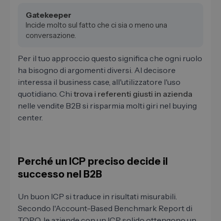
Gatekeeper
Incide molto sul fatto che ci sia o meno una
conversazione.
Per il tuo approccio questo significa che ogni ruolo
ha bisogno di argomenti diversi. Al decisore
interessa il business case, all'utilizzatore l'uso
quotidiano. Chi
trova i referenti giusti in azienda
nelle vendite B2B si risparmia molti giri nel buying
center.
Perché un ICP preciso decide il
successo nel B2B
Un buon ICP si traduce in risultati misurabili.
Secondo l'Account-Based Benchmark Report di
TOPO, le aziende con un ICP solido ottengono un