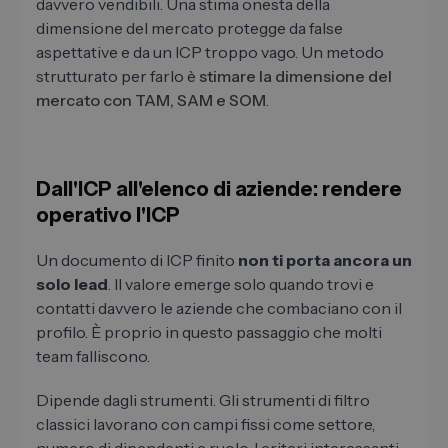
davvero vendibili. Una stima onesta della
dimensione del mercato protegge da false
aspettative e da un ICP troppo vago. Un metodo
strutturato per farlo è
stimare la dimensione del
mercato con TAM, SAM e SOM
.
Dall'ICP all'elenco di aziende: rendere
operativo l'ICP
Un documento di ICP finito
non ti porta ancora un
solo lead
. Il valore emerge solo quando trovi e
contatti davvero le aziende che combaciano con il
profilo. È proprio in questo passaggio che molti
team falliscono.
Dipende dagli strumenti. Gli strumenti di filtro
classici lavorano con campi fissi come settore,
numero di dipendenti e ruolo. I criteri interessanti