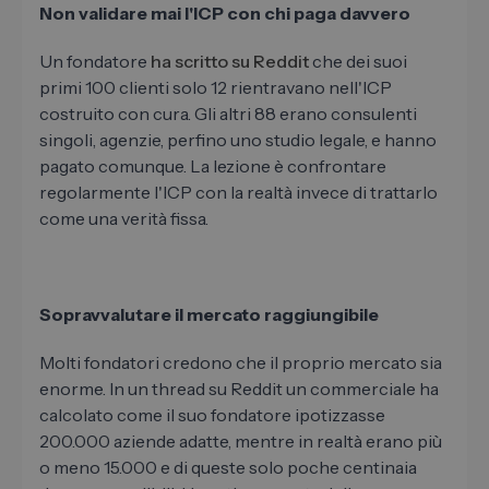
Non validare mai l'ICP con chi paga davvero
Un fondatore
ha scritto su Reddit
che dei suoi
primi 100 clienti solo 12 rientravano nell'ICP
costruito con cura. Gli altri 88 erano consulenti
singoli, agenzie, perfino uno studio legale, e hanno
pagato comunque. La lezione è confrontare
regolarmente l'ICP con la realtà invece di trattarlo
come una verità fissa.
Sopravvalutare il mercato raggiungibile
Molti fondatori credono che il proprio mercato sia
enorme. In un thread su Reddit un commerciale ha
calcolato come il suo fondatore ipotizzasse
200.000 aziende adatte, mentre in realtà erano più
o meno 15.000 e di queste solo poche centinaia