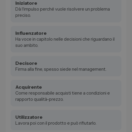
Iniziatore
Dà l'impulso perché vuole risolvere un problema
preciso.
Influenzatore
Ha voce in capitolo nelle decisioni che riguardano il
suo ambito.
Decisore
Firma alla fine, spesso siede nel management.
Acquirente
Come responsabile acquisti tiene a condizioni e
rapporto qualità-prezzo.
Utilizzatore
Lavora poi con il prodotto e può rifiutarlo.