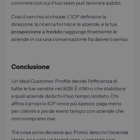
concreta con cui il tuo team può lavorare subito.
Così il cerchio si chiude. L'ICP definisce la
direzione, la ricerca fornisce le aziende, e la tua
prospezione a freddo
raggiunge finalmente le
aziende in cui una conversazione ha davvero senso.
Conclusione
Un Ideal Customer Profile decide l'efficienza di
tutte le tue vendite nel B2B. È il filtro che stabilisce
a quali aziende dedichi il tuo tempo limitato. Chi
affina il proprio ICP vince più spesso, paga meno
per cliente e perde meno tempo con aziende che
non comprano mai.
Tre cose sono decisive qui. Primo, descrivi l'azienda
ideale, non solo un target vago, e separala con