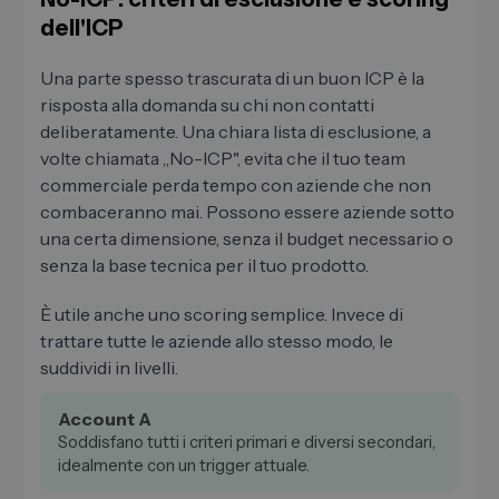
dell'ICP
Una parte spesso trascurata di un buon ICP è la
risposta alla domanda su chi non contatti
deliberatamente. Una chiara lista di esclusione, a
volte chiamata „No-ICP", evita che il tuo team
commerciale perda tempo con aziende che non
combaceranno mai. Possono essere aziende sotto
una certa dimensione, senza il budget necessario o
senza la base tecnica per il tuo prodotto.
È utile anche uno scoring semplice. Invece di
trattare tutte le aziende allo stesso modo, le
suddividi in livelli.
Account A
Soddisfano tutti i criteri primari e diversi secondari,
idealmente con un trigger attuale.