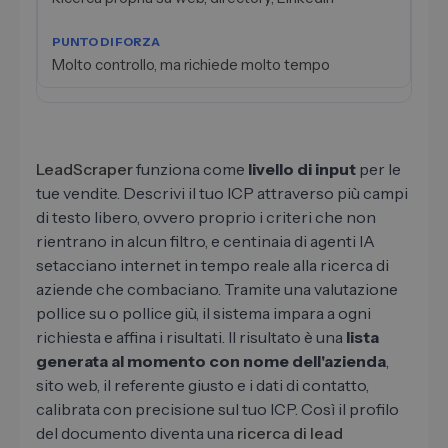
Molto controllo, ma richiede molto tempo
LeadScraper
funziona come
livello di input
per le
tue vendite. Descrivi il tuo ICP attraverso più campi
di testo libero, ovvero proprio i criteri che non
rientrano in alcun filtro, e centinaia di agenti IA
setacciano internet in tempo reale alla ricerca di
aziende che combaciano. Tramite una valutazione
pollice su o pollice giù, il sistema impara a ogni
richiesta e affina i risultati. Il risultato è una
lista
generata al momento con nome dell'azienda
,
sito web, il referente giusto e i dati di contatto,
calibrata con precisione sul tuo ICP. Così il profilo
del documento diventa una
ricerca di lead