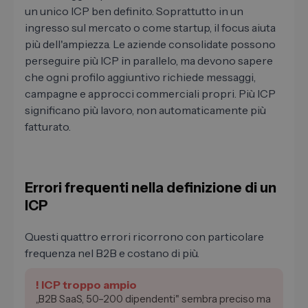
un unico ICP ben definito. Soprattutto in un
ingresso sul mercato o come startup, il focus aiuta
più dell'ampiezza. Le aziende consolidate possono
perseguire più ICP in parallelo, ma devono sapere
che ogni profilo aggiuntivo richiede messaggi,
campagne e approcci commerciali propri. Più ICP
significano più lavoro, non automaticamente più
fatturato.
Errori frequenti nella definizione di un
ICP
Questi quattro errori ricorrono con particolare
frequenza nel B2B e costano di più.
! ICP troppo ampio
„B2B SaaS, 50–200 dipendenti" sembra preciso ma