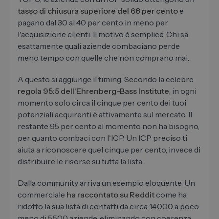
tasso di chiusura superiore del 68 per cento
e
pagano dal 30 al 40 per cento in meno per
l'acquisizione clienti. Il motivo è semplice. Chi sa
esattamente quali aziende combaciano perde
meno tempo con quelle che non comprano mai.
A questo si aggiunge il timing. Secondo la celebre
regola 95:5 dell'Ehrenberg-Bass Institute
, in ogni
momento solo circa il cinque per cento dei tuoi
potenziali acquirenti è attivamente sul mercato. Il
restante 95 per cento al momento non ha bisogno,
per quanto combaci con l'ICP. Un ICP preciso ti
aiuta a riconoscere quel cinque per cento, invece di
distribuire le risorse su tutta la lista.
Dalla community arriva un esempio eloquente. Un
commerciale
ha raccontato su Reddit
come ha
ridotto la sua lista di contatti da circa 14.000 a poco
meno di 5.500 aziende, eliminando con coerenza