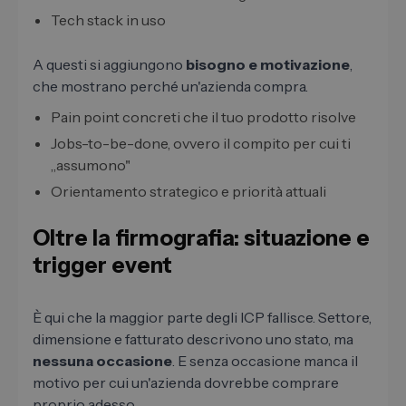
Tech stack in uso
A questi si aggiungono
bisogno e motivazione
,
che mostrano perché un'azienda compra.
Pain point concreti che il tuo prodotto risolve
Jobs-to-be-done, ovvero il compito per cui ti
„assumono"
Orientamento strategico e priorità attuali
Oltre la firmografia: situazione e
trigger event
È qui che la maggior parte degli ICP fallisce. Settore,
dimensione e fatturato descrivono uno stato, ma
nessuna occasione
. E senza occasione manca il
motivo per cui un'azienda dovrebbe comprare
proprio adesso.