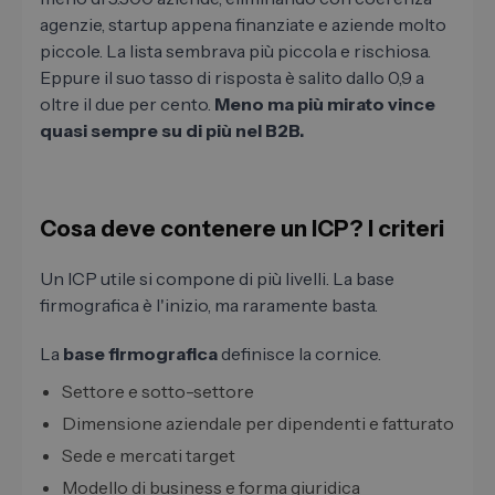
agenzie, startup appena finanziate e aziende molto
piccole. La lista sembrava più piccola e rischiosa.
Eppure il suo tasso di risposta è salito dallo 0,9 a
oltre il due per cento.
Meno ma più mirato vince
quasi sempre su di più nel B2B.
Cosa deve contenere un ICP? I criteri
Un ICP utile si compone di più livelli. La base
firmografica è l'inizio, ma raramente basta.
La
base firmografica
definisce la cornice.
Settore e sotto-settore
Dimensione aziendale per dipendenti e fatturato
Sede e mercati target
Modello di business e forma giuridica