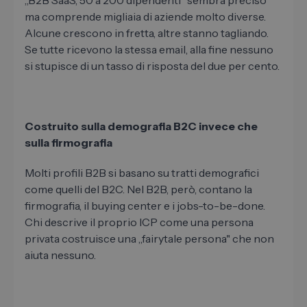
ma comprende migliaia di aziende molto diverse.
Alcune crescono in fretta, altre stanno tagliando.
Se tutte ricevono la stessa email, alla fine nessuno
si stupisce di un tasso di risposta del due per cento.
Costruito sulla demografia B2C invece che
sulla firmografia
Molti profili B2B si basano su tratti demografici
come quelli del B2C. Nel B2B, però, contano la
firmografia, il buying center e i jobs-to-be-done.
Chi descrive il proprio ICP come una persona
privata costruisce una „fairytale persona" che non
aiuta nessuno.