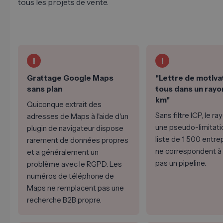
tous les projets de vente.
!
!
Grattage Google Maps
"Lettre de motiva
sans plan
tous dans un rayo
km"
Quiconque extrait des
Sans filtre ICP, le r
adresses de Maps à l'aide d'un
une pseudo-limitati
plugin de navigateur dispose
liste de 1 500 entre
rarement de données propres
ne correspondent à r
et a généralement un
pas un pipeline.
problème avec le RGPD. Les
numéros de téléphone de
Maps ne remplacent pas une
recherche B2B propre.