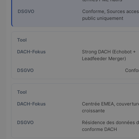
Conforme, Sources acces
public uniquement
Strong DACH (Echobot +
Leadfeeder Merger)
Confo
Centrée EMEA, couvertu
croissante
Résidence des données da
conforme DACH