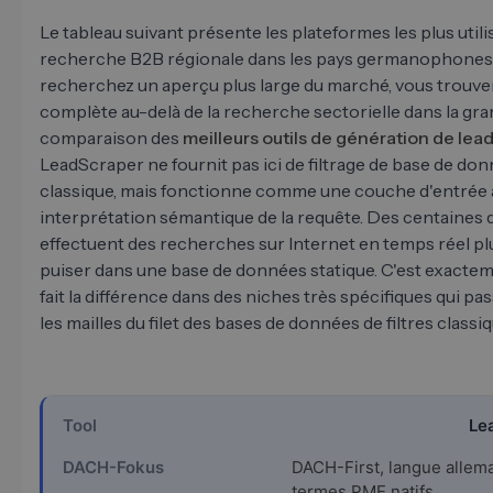
Le tableau suivant présente les plateformes les plus utili
recherche B2B régionale dans les pays germanophones.
recherchez un aperçu plus large du marché, vous trouvere
complète au-delà de la recherche sectorielle dans la gr
comparaison des
meilleurs outils de génération de lea
LeadScraper ne fournit pas ici de filtrage de base de do
classique, mais fonctionne comme une couche d'entrée
interprétation sémantique de la requête. Des centaines 
effectuent des recherches sur Internet en temps réel pl
puiser dans une base de données statique. C'est exactem
fait la différence dans des niches très spécifiques qui pa
les mailles du filet des bases de données de filtres classi
Le
DACH-First, langue allem
termes PME natifs