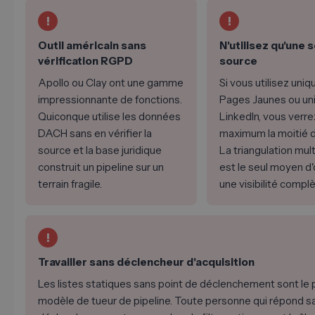
!
!
Outil américain sans
N'utilisez qu'une 
vérification RGPD
source
Apollo ou Clay ont une gamme
Si vous utilisez uni
impressionnante de fonctions.
Pages Jaunes ou u
Quiconque utilise les données
LinkedIn, vous verre
DACH sans en vérifier la
maximum la moitié 
source et la base juridique
La triangulation mul
construit un pipeline sur un
est le seul moyen d'
terrain fragile.
une visibilité complè
!
Travailler sans déclencheur d'acquisition
Les listes statiques sans point de déclenchement sont le 
modèle de tueur de pipeline. Toute personne qui répond s