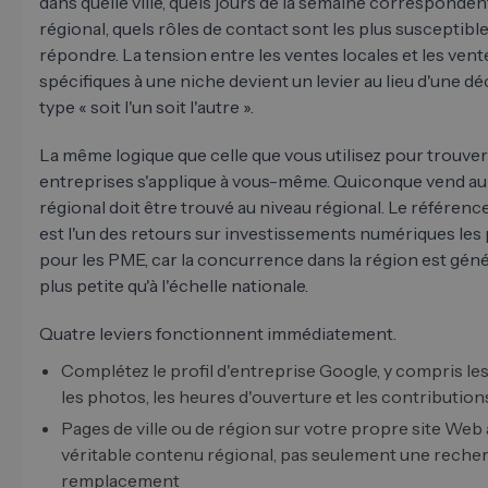
dans quelle ville, quels jours de la semaine corresponde
régional, quels rôles de contact sont les plus susceptibl
répondre. La tension entre les ventes locales et les vent
spécifiques à une niche devient un levier au lieu d'une dé
type « soit l'un soit l'autre ».
La même logique que celle que vous utilisez pour trouver
entreprises s'applique à vous-même. Quiconque vend au
régional doit être trouvé au niveau régional. Le référen
est l'un des retours sur investissements numériques les 
pour les PME, car la concurrence dans la région est gé
plus petite qu'à l'échelle nationale.
Quatre leviers fonctionnent immédiatement.
Complétez le profil d'entreprise Google, y compris les
les photos, les heures d'ouverture et les contribution
Pages de ville ou de région sur votre propre site Web
véritable contenu régional, pas seulement une reche
remplacement