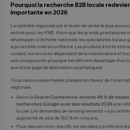
Pourquoi la recherche B2B locale redevie
importante en 2026
La visibilité régionale est le levier de vente le plus souve
estimé pour les PME. Alors que les grands prestataires 
développer à l’échelle nationale, les spécialistes locaux 
la proximité crée la confiance. Les produits à forte inten
conseil, les services dépendant de la maintenance et tout
une composante physique bénéficient davantage d'un co
que d'une page de destination sophistiquée.
Trois raisons essentielles plaident en faveur de l'orienta
régionale.
Selon la
Search Conference, environ 46 % de toutes 
recherches Google avoir des résultats 2026
une réf
locale. Les demandes de renseignements « à proximité
augmenté de plus de 150 % en cinq ans.
Pour des services réactifs, les décideurs préfèrent les