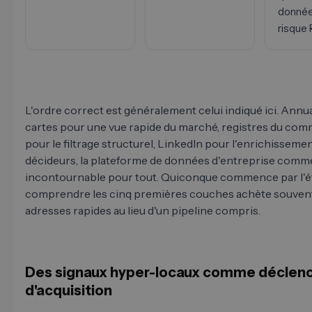
donnée
risque
L'ordre correct est généralement celui indiqué ici. Annua
cartes pour une vue rapide du marché, registres du com
pour le filtrage structurel, LinkedIn pour l'enrichisseme
décideurs, la plateforme de données d'entreprise comm
incontournable pour tout. Quiconque commence par l'é
comprendre les cinq premières couches achète souven
adresses rapides au lieu d'un pipeline compris.
Des signaux hyper-locaux comme déclen
d'acquisition