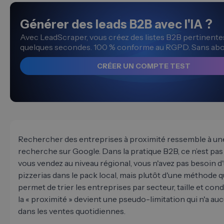
Générer des leads B2B avec l'IA ?
Avec LeadScraper, vous créez des listes B2B pertinente
quelques secondes. 100 % conforme au RGPD. Sans ab
CRÉER UN COMPTE TEST
Rechercher des entreprises à proximité ressemble à un
recherche sur Google. Dans la pratique B2B, ce n’est pas l
vous vendez au niveau régional, vous n'avez pas besoin d'
pizzerias dans le pack local, mais plutôt d'une méthode q
permet de trier les entreprises par secteur, taille et cond
la « proximité » devient une pseudo-limitation qui n'a auc
dans les ventes quotidiennes.