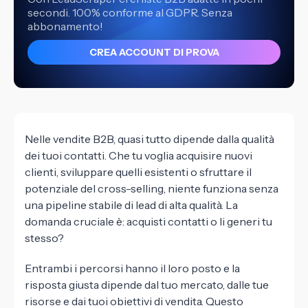
secondi. 100% conforme al GDPR. Senza
abbonamento!
CREA ACCOUNT DI PROVA
Nelle vendite B2B, quasi tutto dipende dalla qualità
dei tuoi contatti. Che tu voglia acquisire nuovi
clienti, sviluppare quelli esistenti o sfruttare il
potenziale del cross-selling, niente funziona senza
una pipeline stabile di lead di alta qualità. La
domanda cruciale è: acquisti contatti o li generi tu
stesso?
Entrambi i percorsi hanno il loro posto e la
risposta giusta dipende dal tuo mercato, dalle tue
risorse e dai tuoi obiettivi di vendita. Questo