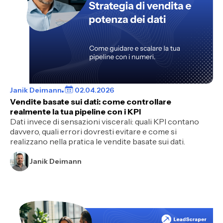
Janik Deimann
02.04.2026
Vendite basate sui dati: come controllare
realmente la tua pipeline con i KPI
Dati invece di sensazioni viscerali: quali KPI contano
davvero, quali errori dovresti evitare e come si
realizzano nella pratica le vendite basate sui dati.
Janik Deimann