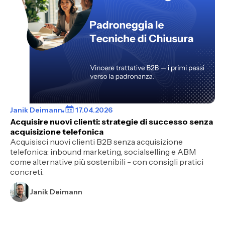
Janik Deimann
17.04.2026
Acquisire nuovi clienti: strategie di successo senza
acquisizione telefonica
Acquisisci nuovi clienti B2B senza acquisizione
telefonica: inbound marketing, socialselling e ABM
come alternative più sostenibili - con consigli pratici
concreti.
Janik Deimann