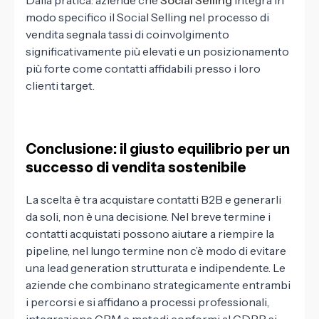
Dalla pratica: aziende che
Social Selling
integra in
modo specifico il Social Selling nel processo di
vendita segnala tassi di coinvolgimento
significativamente più elevati e un posizionamento
più forte come contatti affidabili presso i loro
clienti target.
Conclusione: il giusto equilibrio per un
successo di vendita sostenibile
La scelta è tra acquistare contatti B2B e generarli
da soli, non è una decisione. Nel breve termine i
contatti acquistati possono aiutare a riempire la
pipeline, nel lungo termine non c’è modo di evitare
una lead generation strutturata e indipendente. Le
aziende che combinano strategicamente entrambi
i percorsi e si affidano a processi professionali,