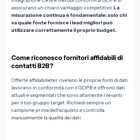
integrazione CRM e metodi conformi al GDPR si
assicurano un chiaro vantaggio competitivo.
La
misurazione continua è fondamentale: solo chi
sa quale fonte fornisce i lead migliori può
utilizzare correttamente il proprio budget.
Come riconosco fornitori affidabili di
contatti B2B?
Offerte affidabilieter rivelano le proprie fonti di dati,
lavorano in conformità con il GDPR e offrono dati
attuali e segmentati che sono altamente rilevanti
per il tuo gruppo target. Richiedi sempre un
campione prima dell'acquisto e controlla
manualmente la qualità dei dati.