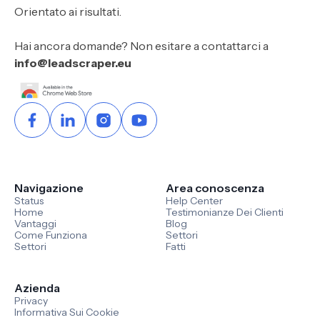
Orientato ai risultati.
Hai ancora domande? Non esitare a contattarci a
info@leadscraper.eu
Navigazione
Area conoscenza
Status
Help Center
Home
Testimonianze Dei Clienti
Vantaggi
Blog
Come Funziona
Settori
Settori
Fatti
Azienda
Privacy
Informativa Sui Cookie