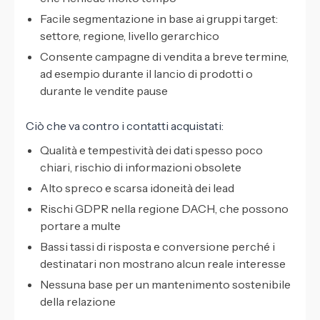
Facile segmentazione in base ai gruppi target:
settore, regione, livello gerarchico
Consente campagne di vendita a breve termine,
ad esempio durante il lancio di prodotti o
durante le vendite pause
Ciò che va contro i contatti acquistati:
Qualità e tempestività dei dati spesso poco
chiari, rischio di informazioni obsolete
Alto spreco e scarsa idoneità dei lead
Rischi GDPR nella regione DACH, che possono
portare a multe
Bassi tassi di risposta e conversione perché i
destinatari non mostrano alcun reale interesse
Nessuna base per un mantenimento sostenibile
della relazione