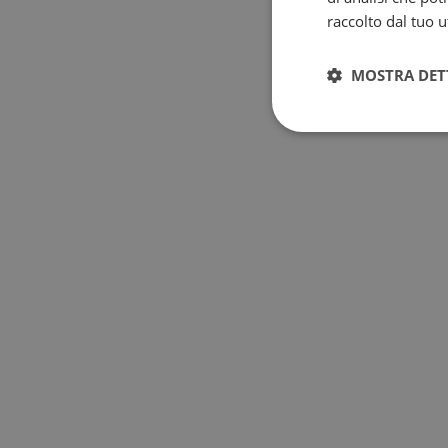
raccolto dal tuo ut
MOSTRA DET