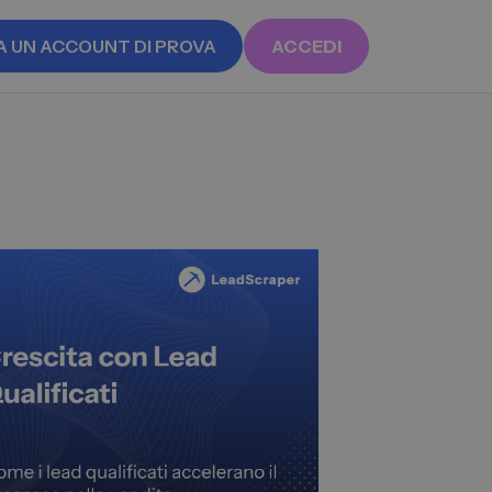
A UN ACCOUNT DI PROVA
ACCEDI