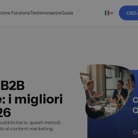
Come Funziona
Testimonianze
Guida
CRE
 B2B
 i migliori
26
pubblicitario: questi metodi
In al content marketing.