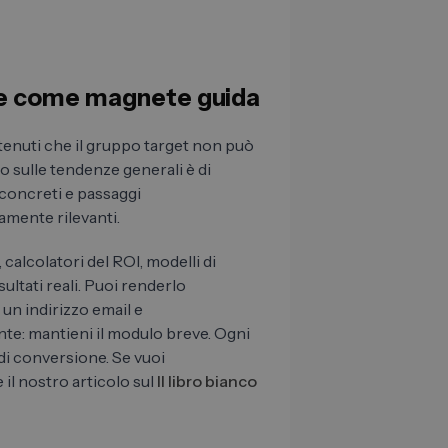
uite come magnete guida
enuti che il gruppo target non può
o sulle tendenze generali è di
 concreti e passaggi
amente rilevanti.
, calcolatori del ROI, modelli di
sultati reali. Puoi renderlo
 un indirizzo email e
nte: mantieni il modulo breve. Ogni
di conversione. Se vuoi
il nostro articolo sul
Il libro bianco