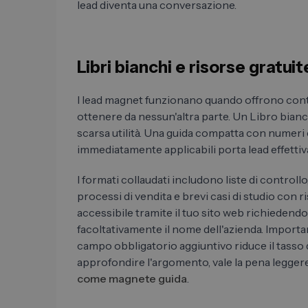
lead diventa una conversazione.
Libri bianchi e risorse grat
I lead magnet funzionano quando offrono cont
ottenere da nessun'altra parte. Un Libro bianc
scarsa utilità. Una guida compatta con numeri
immediatamente applicabili porta lead effettiv
I formati collaudati includono liste di controllo
processi di vendita e brevi casi di studio con ri
accessibile tramite il tuo sito web richiedendo
facoltativamente il nome dell'azienda. Importa
campo obbligatorio aggiuntivo riduce il tasso 
approfondire l'argomento, vale la pena leggere 
come magnete guida
.