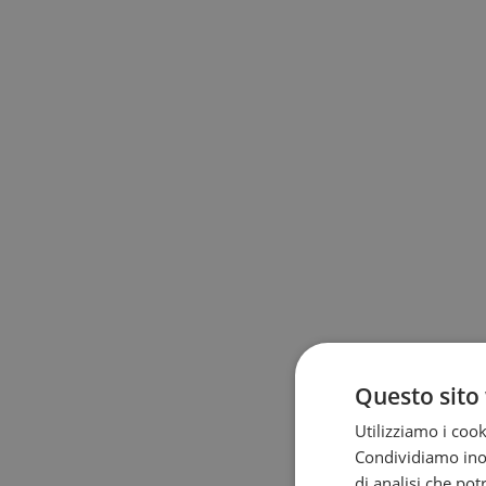
Questo sito 
Utilizziamo i cook
Condividiamo inolt
di analisi che po