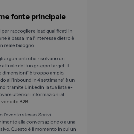
me fonte principale
per raccogliere lead qualificati in
ne è bassa, ma l'interesse dietro è
un reale bisogno.
li argomenti che risolvano un
 attuale del tuo gruppo target. Il
ie dimensioni” è troppo ampio.
do all'inbound in 4 settimane" è un
di tramite LinkedIn, la tua lista e-
rovare ulteriori informazioni al
 vendite B2B
.
 l'evento stesso. Scrivi
erimento alla conversazione o a una
sivo. Questo è il momento in cui un