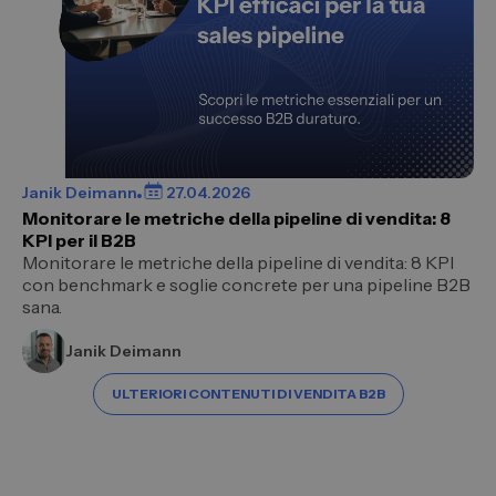
Janik Deimann
27.04.2026
Monitorare le metriche della pipeline di vendita: 8
KPI per il B2B
Monitorare le metriche della pipeline di vendita: 8 KPI
con benchmark e soglie concrete per una pipeline B2B
sana.
Janik Deimann
ULTERIORI CONTENUTI DI VENDITA B2B