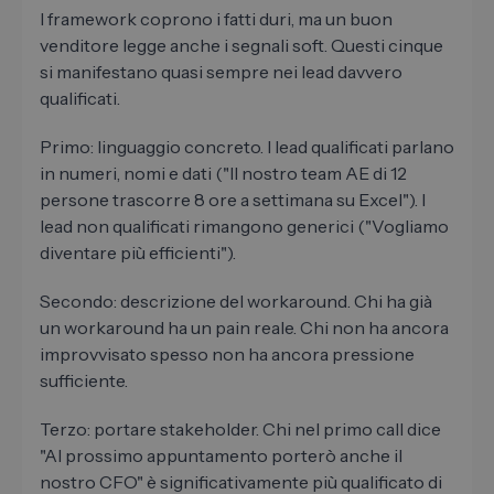
I framework coprono i fatti duri, ma un buon
venditore legge anche i segnali soft. Questi cinque
si manifestano quasi sempre nei lead davvero
qualificati.
Primo: linguaggio concreto. I lead qualificati parlano
in numeri, nomi e dati ("Il nostro team AE di 12
persone trascorre 8 ore a settimana su Excel"). I
lead non qualificati rimangono generici ("Vogliamo
diventare più efficienti").
Secondo: descrizione del workaround. Chi ha già
un workaround ha un pain reale. Chi non ha ancora
improvvisato spesso non ha ancora pressione
sufficiente.
Terzo: portare stakeholder. Chi nel primo call dice
"Al prossimo appuntamento porterò anche il
nostro CFO" è significativamente più qualificato di