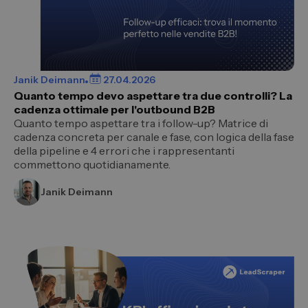
Janik Deimann
27.04.2026
Quanto tempo devo aspettare tra due controlli? La
cadenza ottimale per l'outbound B2B
Quanto tempo aspettare tra i follow-up? Matrice di
cadenza concreta per canale e fase, con logica della fase
della pipeline e 4 errori che i rappresentanti
commettono quotidianamente.
Janik Deimann