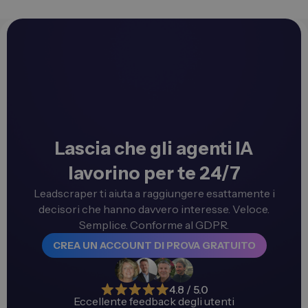
Lascia che gli agenti IA
lavorino per te 24/7
Leadscraper ti aiuta a raggiungere esattamente i
decisori che hanno davvero interesse. Veloce.
Semplice. Conforme al GDPR.
CREA UN ACCOUNT DI PROVA GRATUITO
4.8 / 5.0
Eccellente feedback degli utenti