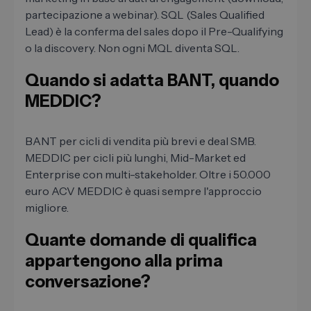
partecipazione a webinar). SQL (Sales Qualified
Lead) è la conferma del sales dopo il Pre-Qualifying
o la discovery. Non ogni MQL diventa SQL.
Quando si adatta BANT, quando
MEDDIC?
BANT per cicli di vendita più brevi e deal SMB.
MEDDIC per cicli più lunghi, Mid-Market ed
Enterprise con multi-stakeholder. Oltre i 50.000
euro ACV MEDDIC è quasi sempre l'approccio
migliore.
Quante domande di qualifica
appartengono alla prima
conversazione?