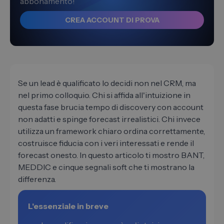
abbonamento!
CREA ACCOUNT DI PROVA
Se un lead è qualificato lo decidi non nel CRM, ma
nel primo colloquio. Chi si affida all'intuizione in
questa fase brucia tempo di discovery con account
non adatti e spinge forecast irrealistici. Chi invece
utilizza un framework chiaro ordina correttamente,
costruisce fiducia con i veri interessati e rende il
forecast onesto. In questo articolo ti mostro BANT,
MEDDIC e cinque segnali soft che ti mostrano la
differenza.
L'essenziale in breve