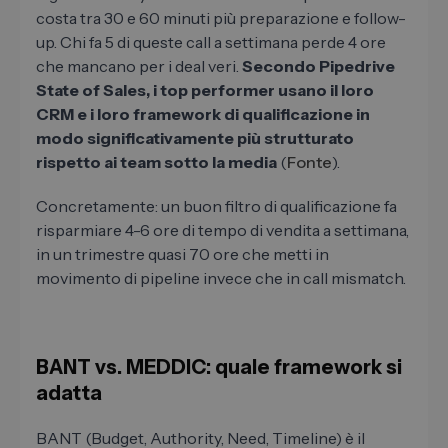
costa tra 30 e 60 minuti più preparazione e follow-
up. Chi fa 5 di queste call a settimana perde 4 ore
che mancano per i deal veri.
Secondo Pipedrive
State of Sales, i top performer usano il loro
CRM e i loro framework di qualificazione in
modo significativamente più strutturato
rispetto ai team sotto la media
(
Fonte
).
Concretamente: un buon filtro di qualificazione fa
risparmiare 4-6 ore di tempo di vendita a settimana,
in un trimestre quasi 70 ore che metti in
movimento di pipeline invece che in call mismatch.
BANT vs. MEDDIC: quale framework si
adatta
BANT (Budget, Authority, Need, Timeline) è il