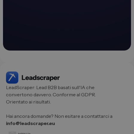
LeadScraper: Lead B2B basati sull'IA che
convertono davvero. Conforme al GDPR.
Orientato ai risultati.
Hai ancora domande? Non esitare a contattarci a
info@leadscraper.eu