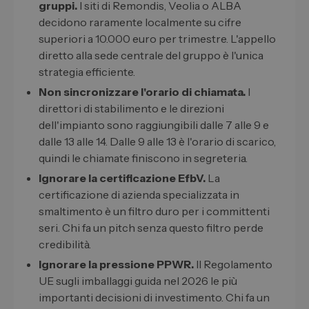
gruppi.
I siti di Remondis, Veolia o ALBA
decidono raramente localmente su cifre
superiori a 10.000 euro per trimestre. L'appello
diretto alla sede centrale del gruppo è l'unica
strategia efficiente.
Non sincronizzare l'orario di chiamata.
I
direttori di stabilimento e le direzioni
dell'impianto sono raggiungibili dalle 7 alle 9 e
dalle 13 alle 14. Dalle 9 alle 13 è l'orario di scarico,
quindi le chiamate finiscono in segreteria.
Ignorare la certificazione EfbV.
La
certificazione di azienda specializzata in
smaltimento è un filtro duro per i committenti
seri. Chi fa un pitch senza questo filtro perde
credibilità.
Ignorare la pressione PPWR.
Il Regolamento
UE sugli imballaggi guida nel 2026 le più
importanti decisioni di investimento. Chi fa un