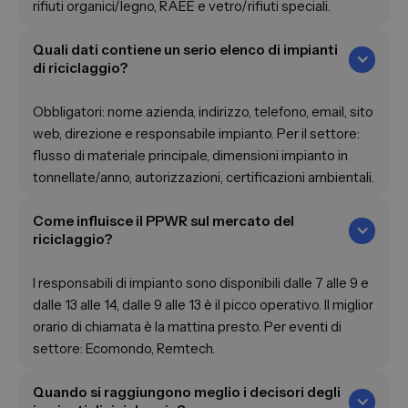
rifiuti organici/legno, RAEE e vetro/rifiuti speciali.
Quali dati contiene un serio elenco di impianti
di riciclaggio?
Obbligatori: nome azienda, indirizzo, telefono, email, sito
web, direzione e responsabile impianto. Per il settore:
flusso di materiale principale, dimensioni impianto in
tonnellate/anno, autorizzazioni, certificazioni ambientali.
Come influisce il PPWR sul mercato del
riciclaggio?
I responsabili di impianto sono disponibili dalle 7 alle 9 e
dalle 13 alle 14, dalle 9 alle 13 è il picco operativo. Il miglior
orario di chiamata è la mattina presto. Per eventi di
settore: Ecomondo, Remtech.
Quando si raggiungono meglio i decisori degli