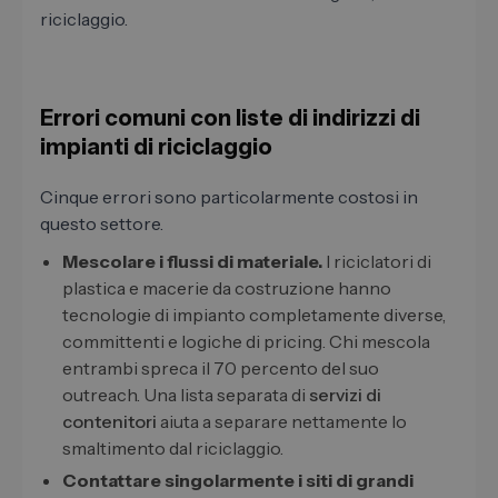
riciclaggio.
Errori comuni con liste di indirizzi di
impianti di riciclaggio
Cinque errori sono particolarmente costosi in
questo settore.
Mescolare i flussi di materiale.
I riciclatori di
plastica e macerie da costruzione hanno
tecnologie di impianto completamente diverse,
committenti e logiche di pricing. Chi mescola
entrambi spreca il 70 percento del suo
outreach. Una lista separata di
servizi di
contenitori
aiuta a separare nettamente lo
smaltimento dal riciclaggio.
Contattare singolarmente i siti di grandi