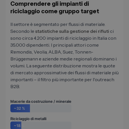
Comprendere gli impianti di
riciclaggio come gruppo target
Il settore è segmentato per flussi di materiale.
Secondo le
statistiche sulla gestione dei rifiuti
ci
sono circa 4.200 impianti di riciclaggio in Italia con
35.000 dipendenti. I principali attori come
Remondis, Veolia, ALBA, Suez, Tonnen-
Brüggemann e aziende medie regionali dominano i
volumi. La seguente distribuzione mostra le quote
di mercato approssimative dei flussi di materiale più
importanti – il filtro più importante per l'outreach
B2B.
Macerie da costruzione / minerale
~32 %
Riciclaggio di metalli
~18 %