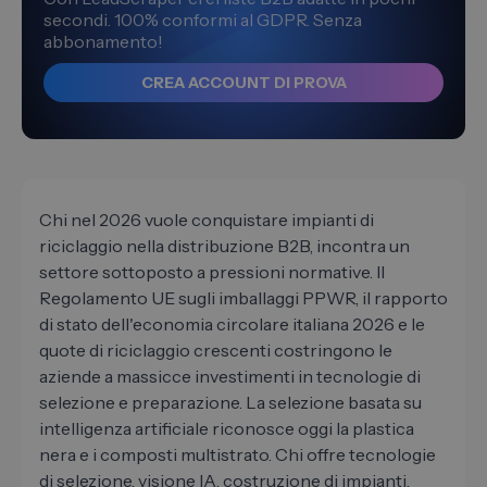
secondi. 100% conformi al GDPR. Senza
abbonamento!
CREA ACCOUNT DI PROVA
Chi nel 2026 vuole conquistare impianti di
riciclaggio nella distribuzione B2B, incontra un
settore sottoposto a pressioni normative. Il
Regolamento UE sugli imballaggi PPWR, il rapporto
di stato dell'economia circolare italiana 2026 e le
quote di riciclaggio crescenti costringono le
aziende a massicce investimenti in tecnologie di
selezione e preparazione. La selezione basata su
intelligenza artificiale riconosce oggi la plastica
nera e i composti multistrato. Chi offre tecnologie
di selezione, visione IA, costruzione di impianti,