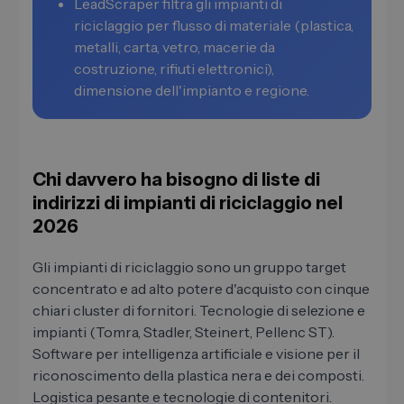
LeadScraper filtra gli impianti di
riciclaggio per flusso di materiale (plastica,
metalli, carta, vetro, macerie da
costruzione, rifiuti elettronici),
dimensione dell'impianto e regione.
Chi davvero ha bisogno di liste di
indirizzi di impianti di riciclaggio nel
2026
Gli impianti di riciclaggio sono un gruppo target
concentrato e ad alto potere d'acquisto con cinque
chiari cluster di fornitori. Tecnologie di selezione e
impianti (Tomra, Stadler, Steinert, Pellenc ST).
Software per intelligenza artificiale e visione per il
riconoscimento della plastica nera e dei composti.
Logistica pesante e tecnologie di contenitori.