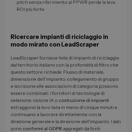
pitch senza riferimento al PPWR perde la leva
ROI più forte.
Ricercare impianti di riciclaggio in
modo mirato con LeadScraper
LeadScraper fornisce liste di impianti di riciclaggio
dal territorio italiano con la profondità di filtro che
questo settore richiede. Flusso di materiale,
dimensione dell'impianto, collegamento di gruppo
e iscrizione alle associazioni di categoria possono
essere combinati. I fornitori di tecnologie di
selezione, visione IA o
costruzione di impianti
estraggono la loro lista in meno di cinque minuti e
continuano a lavorare direttamente con la
direzione generale e la direzione dell'impianto. I dati
sono
conformi al GDPR
aggregati da fonti