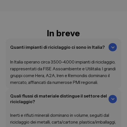
In breve
Quanti impianti di riciclaggio ci sono in Italia?
In Italia operano circa 3.500-4.000 impianti di riciclaggio,
rappresentati da FISE Assoambiente e Utilitalia. I grandi
gruppi come Hera, A2A, Iren e Remondis dominano il
mercato, affiancati da numerose PMI regionali.
Quali flussi di materiale distingue il settore del
riciclaggio?
Inerti e rifiuti minerali dominano in volume, seguiti dal
riciclaggio dei metalli, carta/cartone, plastica/imballaggi,