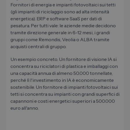
Fornitori di energia e impianti fotovoltaici sui tetti
(gli impianti di riciclaggio sono ad alta intensità
energetica). ERP e software SaaS per dati di
pesatura. Per tutti vale: le aziende medie decidono
tramite direzione generale in 6-12 mesi, i grandi
gruppi come Remondis, Veolia o ALBA tramite
acquisti centrali di gruppo.
Un esempio concreto. Un fornitore di visione IA si
concentra su riciclatori di plastica e imballaggi con
una capacità annua di almeno 50.000 tonnellate,
perché lì l'investimento in IA è economicamente
sostenibile. Un fornitore di impianti fotovoltaici sui
tetti si concentra su impianti con grandi superfici di
capannoni e costi energetici superiori a 500.000
euro all'anno.