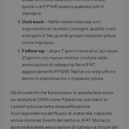
quote o al PPWR supera qualsiasi pitch
standard.
Outreach
– Nelle medie imprese con
argomento di risultato (margini, qualità, costi
energetici). Nei grandi gruppi impianto pilota
come ingresso.
Follow-up
– dopo 7 giorni lavorativi, poi dopo
21 giorni con nuovo motivo (notizie dalle
associazioni di categoria, fiera IFAT,
aggiornamenti PPWR). Nel terzo step offrire
demo in stabilimento o impianto pilota.
Gli strumenti che funzionano in questa fase sono
un semplice CRM come Pipedrive, outreach in
Lemlist più una netta disqualificazione
(corrispondenza del flusso di materiale, capacità
annua minima). Eventi del settore: IFAT Monaco,
assemblea delle associazioni di categoria, forum del