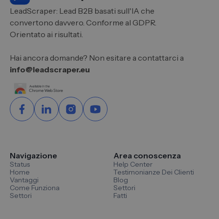
LeadScraper: Lead B2B basati sull'IA che
convertono davvero. Conforme al GDPR.
Orientato ai risultati.
Hai ancora domande? Non esitare a contattarci a
info@leadscraper.eu
Navigazione
Area conoscenza
Status
Help Center
Home
Testimonianze Dei Clienti
Vantaggi
Blog
Come Funziona
Settori
Settori
Fatti