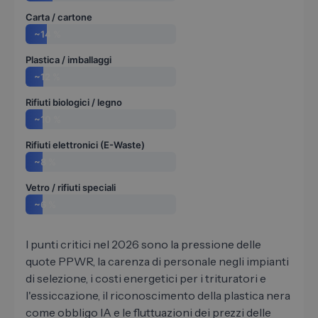
Carta / cartone
~14 %
Plastica / imballaggi
~12 %
Rifiuti biologici / legno
~10 %
Rifiuti elettronici (E-Waste)
~8 %
Vetro / rifiuti speciali
~6 %
I punti critici nel 2026 sono la pressione delle
quote PPWR, la carenza di personale negli impianti
di selezione, i costi energetici per i trituratori e
l'essiccazione, il riconoscimento della plastica nera
come obbligo IA e le fluttuazioni dei prezzi delle