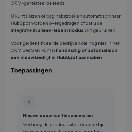
CRM-gerelateerde feeds.
U kunt kiezen of paginabezoeken automatisch naar
HubSpot worden overgedragen of dat u de
integratie in
alleen-lezen modus
wilt gebruiken.
Voor geïdentificeerde bedrijven die nog niet in het
CRM bestaan, kunt u
handmatig of automatisch
een nieuw bedrijf in HubSpot aanmaken
.
Toepassingen
⚡
Nieuwe opportunities aanmaken
Verhoog de productiviteit door de tijd
te verminderen die nodig is voor het