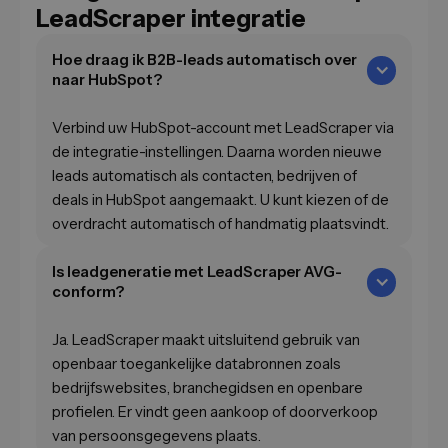
LeadScraper integratie
Hoe draag ik B2B-leads automatisch over
naar HubSpot?
Verbind uw HubSpot-account met LeadScraper via
de integratie-instellingen. Daarna worden nieuwe
leads automatisch als contacten, bedrijven of
deals in HubSpot aangemaakt. U kunt kiezen of de
overdracht automatisch of handmatig plaatsvindt.
Is leadgeneratie met LeadScraper AVG-
conform?
Ja. LeadScraper maakt uitsluitend gebruik van
openbaar toegankelijke databronnen zoals
bedrijfswebsites, branchegidsen en openbare
profielen. Er vindt geen aankoop of doorverkoop
van persoonsgegevens plaats.