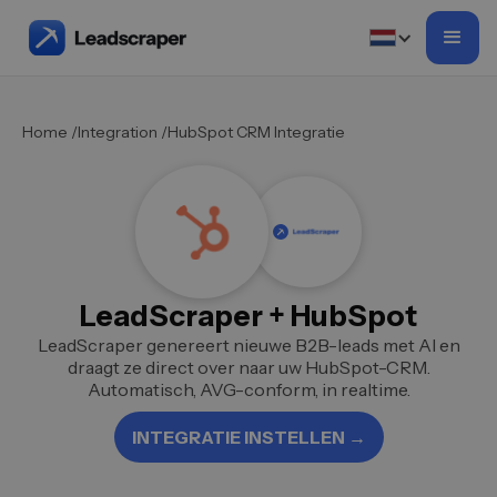
Home /
Integration /
HubSpot CRM Integratie
LeadScraper + HubSpot
LeadScraper genereert nieuwe B2B-leads met AI en
draagt ze direct over naar uw HubSpot-CRM.
Automatisch, AVG-conform, in realtime.
INTEGRATIE INSTELLEN →