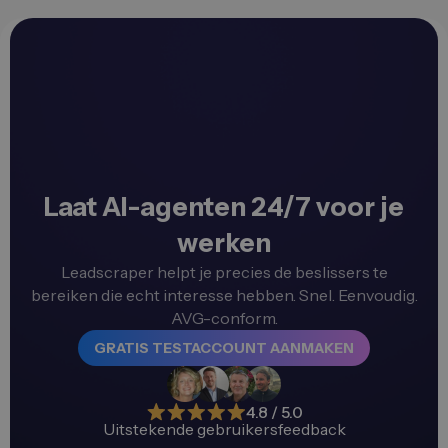
Laat AI-agenten 24/7 voor je
werken
Leadscraper helpt je precies de beslissers te
bereiken die echt interesse hebben. Snel. Eenvoudig.
AVG-conform.
GRATIS TESTACCOUNT AANMAKEN
4.8 / 5.0
Uitstekende gebruikersfeedback