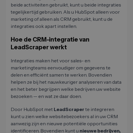
beide activiteiten gebruikt, kunt u beide integraties
tegelijkertijd gebruiken. Als u HubSpot alleen voor
marketing of alleen als CRM gebruikt, kunt u de
integraties ook apart instellen.
Hoe de CRM-integratie van
LeadScraper werkt
Integraties maken het voor sales- en
marketingteams eenvoudiger om gegevens te
delen en efficiënt samen te werken. Bovendien
helpen ze bij het nauwkeuriger analyseren van data
en het beter begrijpen welke bedrijven uw website
bezoeken — en wat ze daar doen.
Door HubSpot met
LeadScraper
te integreren
kunt u zien welke websitebezoekers al in uw CRM
aanwezig zijn en nieuwe potentiële opportunities
identificeren. Bovendien kunt u
nieuwe bedrijven,