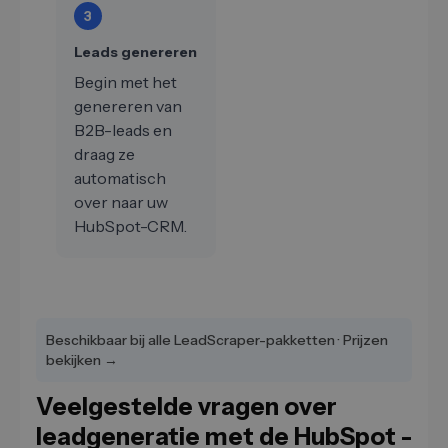
3
Leads genereren
Begin met het
genereren van
B2B-leads en
draag ze
automatisch
over naar uw
HubSpot-CRM.
Beschikbaar bij alle LeadScraper-pakketten · Prijzen
bekijken →
Veelgestelde vragen over
leadgeneratie met de HubSpot -