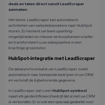
deals en taken direct vanuit LeadScraper
aanmaken
.
Het beste: LeadScraper kan automatisch
activiteiten van websitebezoekers naar HubSpot
sturen. Zo herkent uw team upselling-
mogelijkheden en nieuwe verkoopkansen sneller
en transformeert u uw salespipeline in een
krachtige groeimotor.
HubSpot-integratie met LeadScraper
De datasynchronisatie van LeadScraper zoekt
automatisch naar bestaande bedrijven in uw CRM
en verbindt de bijbehorende gegevens.
In LeadScraper ziet u een
HubSpot-symbool
naast elk geïdentificeerd bedrijf dat al met uw CRM
is verbonden. Er is ook een speciaal gedeelte voor