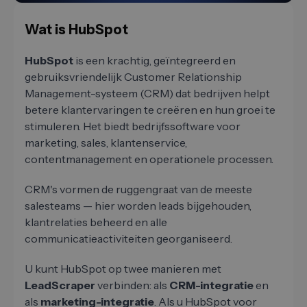
Wat is HubSpot
HubSpot
is een krachtig, geïntegreerd en
gebruiksvriendelijk Customer Relationship
Management-systeem (CRM) dat bedrijven helpt
betere klantervaringen te creëren en hun groei te
stimuleren. Het biedt bedrijfssoftware voor
marketing, sales, klantenservice,
contentmanagement en operationele processen.
CRM's vormen de ruggengraat van de meeste
salesteams — hier worden leads bijgehouden,
klantrelaties beheerd en alle
communicatieactiviteiten georganiseerd.
U kunt HubSpot op twee manieren met
LeadScraper
verbinden: als
CRM-integratie
en
als
marketing-integratie
. Als u HubSpot voor