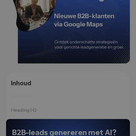
Inhoud
Heading H2
B2B-leads genereren met AI?