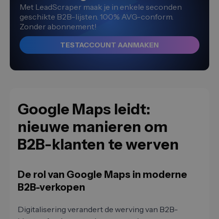
Met LeadScraper maak je in enkele seconden
geschikte B2B-lijsten. 100% AVG-conform.
Zonder abonnement!
TESTACCOUNT AANMAKEN
Google Maps leidt:
nieuwe manieren om
B2B-klanten te werven
De rol van Google Maps in moderne
B2B-verkopen
Digitalisering verandert de werving van B2B-