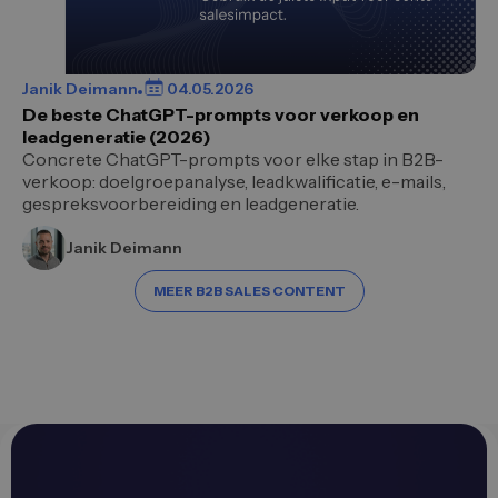
Janik Deimann
04.05.2026
De beste ChatGPT-prompts voor verkoop en
leadgeneratie (2026)
Concrete ChatGPT-prompts voor elke stap in B2B-
verkoop: doelgroepanalyse, leadkwalificatie, e-mails,
gespreksvoorbereiding en leadgeneratie.
Janik Deimann
MEER B2B SALES CONTENT