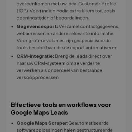
overeenkomen met uw Ideal Customer Profile
(ICP). Voeg indien nodig extra filters toe, zoals
openingstijden of beoordelingen.
Gegevensexport:
Verzamel contactgegevens,
webadressen en andere relevante informatie.
Voor grotere volumes zijn gespecialiseerde
tools beschikbaar die de export automatiseren.
CRM-integratie:
Breng de
leads
direct over
naar uw CRM-systeem om ze verder te
verwerken als onderdeel van bestaande
verkoopprocessen.
Effectieve tools en workflows voor
Google Maps Leads
Google Maps Scraper:
Geautomatiseerde
softwareoplossingen halen gestructureerde