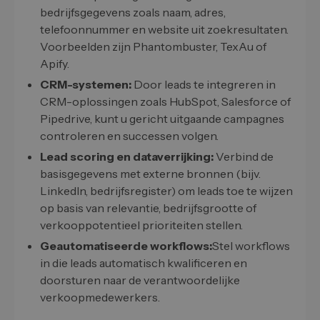
bedrijfsgegevens zoals naam, adres,
telefoonnummer en website uit zoekresultaten.
Voorbeelden zijn Phantombuster, TexAu of
Apify.
CRM-systemen:
Door leads te integreren in
CRM-oplossingen zoals HubSpot, Salesforce of
Pipedrive, kunt u gericht uitgaande campagnes
controleren en successen volgen.
Lead scoring en dataverrijking:
Verbind de
basisgegevens met externe bronnen (bijv.
LinkedIn, bedrijfsregister) om leads toe te wijzen
op basis van relevantie, bedrijfsgrootte of
verkooppotentieel prioriteiten stellen.
Geautomatiseerde workflows:
Stel workflows
in die leads automatisch kwalificeren en
doorsturen naar de verantwoordelijke
verkoopmedewerkers.