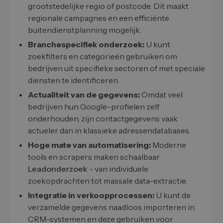
grootstedelijke regio of postcode. Dit maakt
regionale campagnes en een efficiënte
buitendienstplanning mogelijk.
Branchespecifiek onderzoek:
U kunt
zoekfilters en categorieën gebruiken om
bedrijven uit specifieke sectoren of met speciale
diensten te identificeren.
Actualiteit van de gegevens:
Omdat veel
bedrijven hun Google-profielen zelf
onderhouden, zijn contactgegevens vaak
actueler dan in klassieke adressendatabases.
Hoge mate van automatisering:
Moderne
tools en scrapers maken schaalbaar
Leadonderzoek
- van individuele
zoekopdrachten tot massale data-extractie.
Integratie in verkoopprocessen:
U kunt de
verzamelde gegevens naadloos importeren in
CRM-systemen en deze gebruiken voor