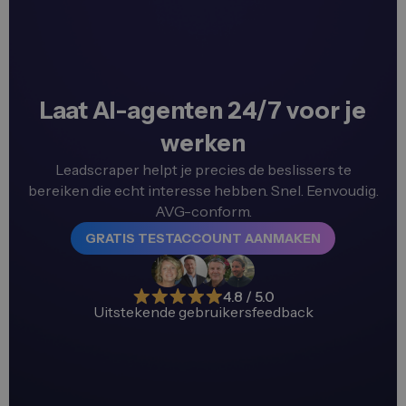
Laat AI-agenten 24/7 voor je
werken
Leadscraper helpt je precies de beslissers te
bereiken die echt interesse hebben. Snel. Eenvoudig.
AVG-conform.
GRATIS TESTACCOUNT AANMAKEN
4.8 / 5.0
Uitstekende gebruikersfeedback