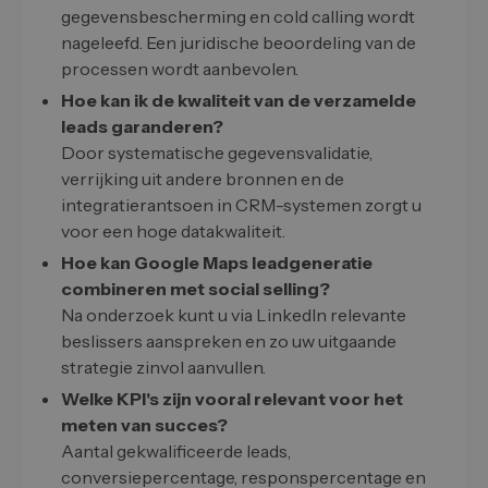
gegevensbescherming en cold calling wordt
nageleefd. Een juridische beoordeling van de
processen wordt aanbevolen.
Hoe kan ik de kwaliteit van de verzamelde
leads garanderen?
Door systematische gegevensvalidatie,
verrijking uit andere bronnen en de
integratierantsoen in CRM-systemen zorgt u
voor een hoge datakwaliteit.
Hoe kan Google Maps leadgeneratie
combineren met social selling?
Na onderzoek kunt u via LinkedIn relevante
beslissers aanspreken en zo uw uitgaande
strategie zinvol aanvullen.
Welke KPI's zijn vooral relevant voor het
meten van succes?
Aantal gekwalificeerde leads,
conversiepercentage, responspercentage en