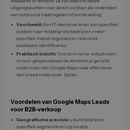
mailadres of website. Ze zijn daarom ideale
uitgangspunten voor direct contact als onderdeel
van outbound maatregelen of social selling.
Voorbeeld:
Een IT-dienstverlener kan specifiek
zoeken naar middelgrote bedrijven in een
specifiek industriegebied en relevante
beslissers identificeren.
Praktisch inzicht:
Vooral in niche-industrieën
of voor gespecialiseerde diensten is gericht
onderzoek met Google Maps vaak effectiever
dan breed onderzoek. lijsten.
Voordelen van Google Maps Leads
voor B2B-verkoop
Geografische precisie:
u kunt bedrijven
specifiek segmenteren op locatie,