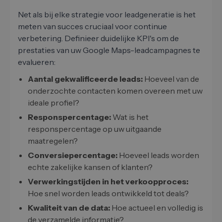
Net als bij elke strategie voor leadgeneratie is het
meten van succes cruciaal voor continue
verbetering. Definieer duidelijke KPI's om de
prestaties van uw Google Maps-leadcampagnes te
evalueren:
Aantal gekwalificeerde leads:
Hoeveel van de
onderzochte contacten komen overeen met uw
ideale profiel?
Responspercentage:
Wat is het
responspercentage op uw uitgaande
maatregelen?
Conversiepercentage:
Hoeveel leads worden
echte zakelijke kansen of klanten?
Verwerkingstijden in het verkoopproces:
Hoe snel worden leads ontwikkeld tot deals?
Kwaliteit van de data:
Hoe actueel en volledig is
de verzamelde informatie?