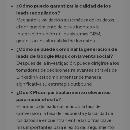
¿Cómo puedo garantizar la calidad de los
leads recopilados?
Mediante la validación sistemática de los datos,
el enriquecimiento de otras fuentes y la
integraciónración en los sistemas CRM,
garantiza una alta calidad de los datos.
¿Cómo se puede combinar la generación de
leads de Google Maps con la venta social?
Después de la investigación, puede dirigirse a los
tomadores de decisiones relevantes a través de
LinkedIn y así complementar de manera
significativa su estrategia outbound.
¿Qué KPI son particularmente relevantes
para medir el éxito?
El número de leads calificados, la tasa de
conversión, la tasa de respuesta y la calidad de
los datos se encuentran entre las cifras clave
más importantes para el éxito del seguimiento.