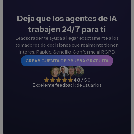
Deja que los agentes de IA
trabajen 24/7 para ti
Leadscraper te ayuda a llegar exactamente a los
tomadores de decisiones que realmente tienen
interés. Rápido. Sencillo. Conforme al RGPD.
CREAR CUENTA DE PRUEBA GRATUITA
4.8 / 5.0
Excelente feedback de usuarios