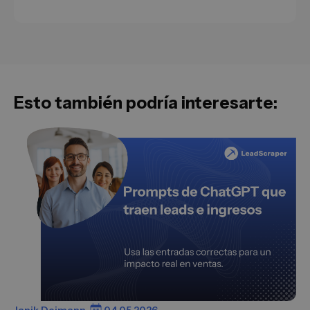
Esto también podría interesarte:
Janik Deimann
04.05.2026