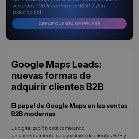
segundos. 100 % conforme al RGPD. ¡Sin
suscripción!
CREAR CUENTA DE PRUEBA
Google Maps Leads:
nuevas formas de
adquirir clientes B2B
El papel de Google Maps en las ventas
B2B modernas
La digitalización está cambiando
fundamentalmente la adquisición de clientes B2B y