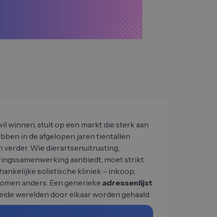
il winnen, stuit op een markt die sterk aan
bben in de afgelopen jaren tientallen
verder. Wie dierartsenuitrusting,
eringssamenwerking aanbiedt, moet strikt
nkelijke solistische kliniek – inkoop,
komen anders. Een generieke
adressenlijst
beide werelden door elkaar worden gehaald.