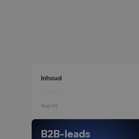
Inhoud
Kop H2
B2B-leads