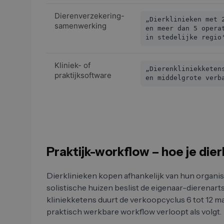
Dierenverzekering-
„Dierklinieken met 
samenwerking
en meer dan 5 opera
in stedelijke regio
Kliniek- of
„Dierenkliniekketen
praktijksoftware
en middelgrote verb
Praktijk-workflow – hoe je dier
Dierklinieken kopen afhankelijk van hun organisa
solistische huizen beslist de eigenaar-dierenart
kliniekketens duurt de verkoopcyclus 6 tot 12 ma
praktisch werkbare workflow verloopt als volgt.