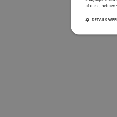
of die zij hebbe
DETAILS WE