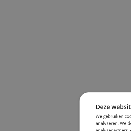
Deze websit
We gebruiken coo
analyseren. We de
analysepartners,