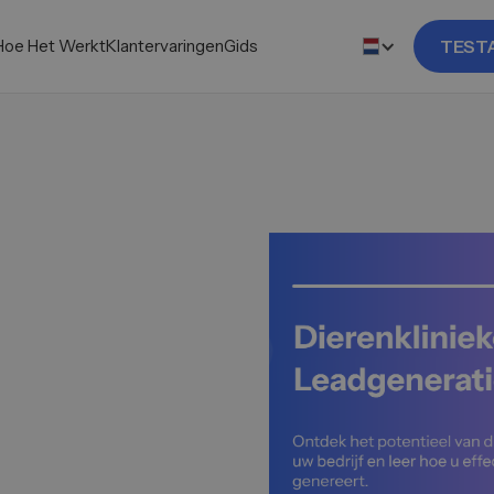
Hoe Het Werkt
Klantervaringen
Gids
TEST