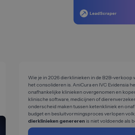
Wie je in 2026 dierklinieken in de B2B-verkoop w
het consolideren is. AniCura en IVC Evidensia he
onafhankelijke klinieken overgenomen en kopen 
klinische software, medicijnen of dierenverzek
onderscheid maken tussen ketenkliniek en onafha
budget en besluitvormingsproces verlopen vol
dierklinieken genereren
is niet voldoende als 