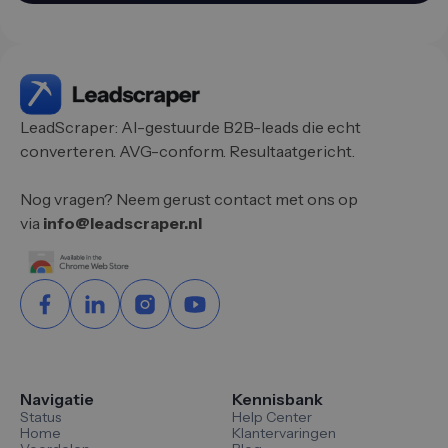
LeadScraper: AI-gestuurde B2B-leads die echt
converteren. AVG-conform. Resultaatgericht.
Nog vragen? Neem gerust contact met ons op
via
info@leadscraper.nl
Navigatie
Kennisbank
Status
Help Center
Home
Klantervaringen