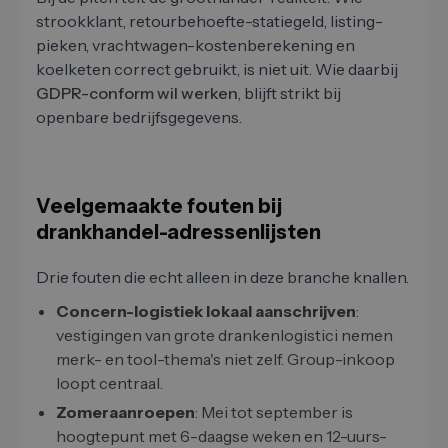
strookklant, retourbehoefte-statiegeld, listing-
pieken, vrachtwagen-kostenberekening en
koelketen correct gebruikt, is niet uit. Wie daarbij
GDPR-conform wil werken
, blijft strikt bij
openbare bedrijfsgegevens.
Veelgemaakte fouten bij
drankhandel-adressenlijsten
Drie fouten die echt alleen in deze branche knallen.
Concern-logistiek lokaal aanschrijven
:
vestigingen van grote drankenlogistici nemen
merk- en tool-thema's niet zelf. Group-inkoop
loopt centraal.
Zomeraanroepen
: Mei tot september is
hoogtepunt met 6-daagse weken en 12-uurs-