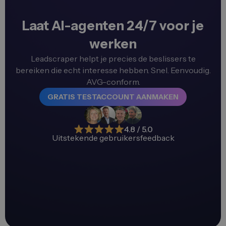
Laat AI-agenten 24/7 voor je
werken
Leadscraper helpt je precies de beslissers te
bereiken die echt interesse hebben. Snel. Eenvoudig.
AVG-conform.
GRATIS TESTACCOUNT AANMAKEN
4.8 / 5.0
Uitstekende gebruikersfeedback