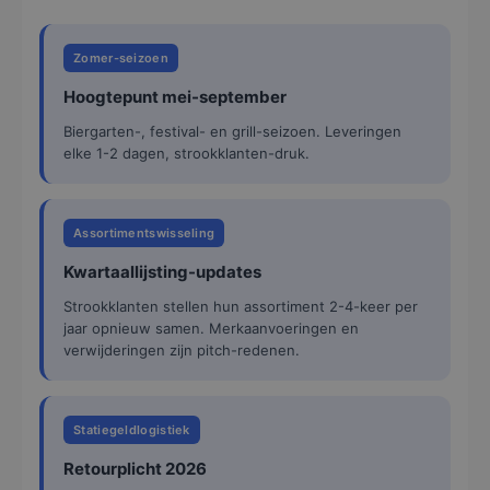
Zomer-seizoen
Hoogtepunt mei-september
Biergarten-, festival- en grill-seizoen. Leveringen
elke 1-2 dagen, strookklanten-druk.
Assortimentswisseling
Kwartaallijsting-updates
Strookklanten stellen hun assortiment 2-4-keer per
jaar opnieuw samen. Merkaanvoeringen en
verwijderingen zijn pitch-redenen.
Statiegeldlogistiek
Retourplicht 2026