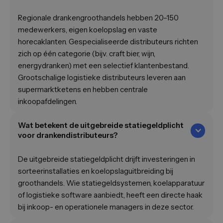
Regionale drankengroothandels hebben 20–150
medewerkers, eigen koelopslag en vaste
horecaklanten. Gespecialiseerde distributeurs richten
zich op één categorie (bijv. craft bier, wijn,
energydranken) met een selectief klantenbestand.
Grootschalige logistieke distributeurs leveren aan
supermarktketens en hebben centrale
inkoopafdelingen.
Wat betekent de uitgebreide statiegeldplicht
voor drankendistributeurs?
De uitgebreide statiegeldplicht drijft investeringen in
sorteerinstallaties en koelopslaguitbreiding bij
groothandels. Wie statiegeldsystemen, koelapparatuur
of logistieke software aanbiedt, heeft een directe haak
bij inkoop- en operationele managers in deze sector.