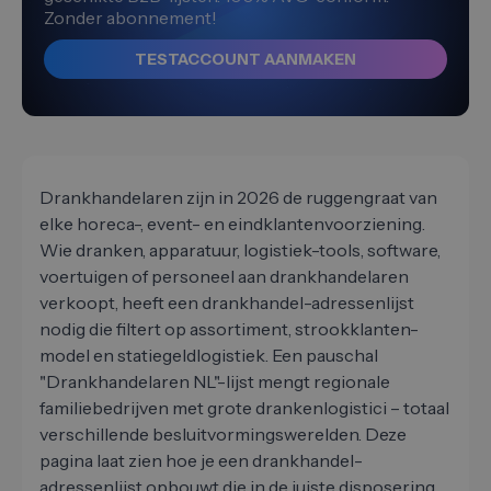
Zonder abonnement!
TESTACCOUNT AANMAKEN
Drankhandelaren zijn in 2026 de ruggengraat van
elke horeca-, event- en eindklantenvoorziening.
Wie dranken, apparatuur, logistiek-tools, software,
voertuigen of personeel aan drankhandelaren
verkoopt, heeft een drankhandel-adressenlijst
nodig die filtert op assortiment, strookklanten-
model en statiegeldlogistiek. Een pauschal
"Drankhandelaren NL"-lijst mengt regionale
familiebedrijven met grote drankenlogistici – totaal
verschillende besluitvormingswerelden. Deze
pagina laat zien hoe je een drankhandel-
adressenlijst opbouwt die in de juiste disposering