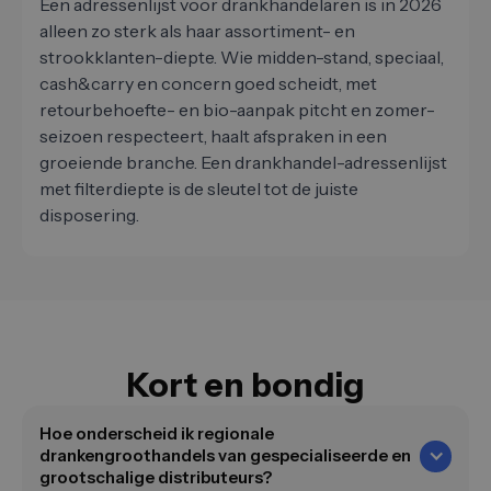
Een adressenlijst voor drankhandelaren is in 2026
alleen zo sterk als haar assortiment- en
strookklanten-diepte. Wie midden-stand, speciaal,
cash&carry en concern goed scheidt, met
retourbehoefte- en bio-aanpak pitcht en zomer-
seizoen respecteert, haalt afspraken in een
groeiende branche. Een drankhandel-adressenlijst
met filterdiepte is de sleutel tot de juiste
disposering.
Kort en bondig
Hoe onderscheid ik regionale
drankengroothandels van gespecialiseerde en
grootschalige distributeurs?