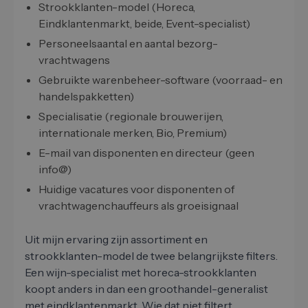
Strookklanten-model (Horeca,
Eindklantenmarkt, beide, Event-specialist)
Personeelsaantal en aantal bezorg-
vrachtwagens
Gebruikte warenbeheer-software (voorraad- en
handelspakketten)
Specialisatie (regionale brouwerijen,
internationale merken, Bio, Premium)
E-mail van disponenten en directeur (geen
info@)
Huidige vacatures voor disponenten of
vrachtwagenchauffeurs als groeisignaal
Uit mijn ervaring zijn assortiment en
strookklanten-model de twee belangrijkste filters.
Een wijn-specialist met horeca-strookklanten
koopt anders in dan een groothandel-generalist
met eindklantenmarkt. Wie dat niet filtert,