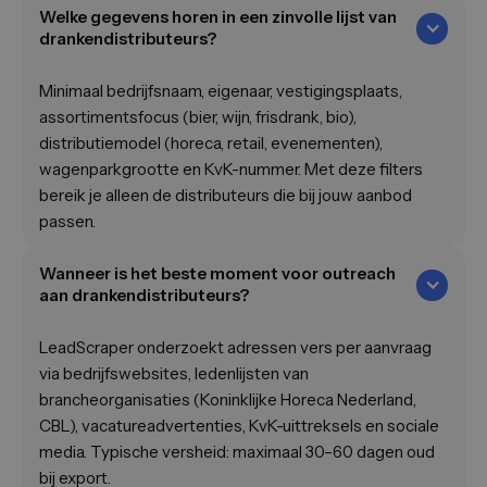
Welke gegevens horen in een zinvolle lijst van
drankendistributeurs?
Minimaal bedrijfsnaam, eigenaar, vestigingsplaats,
assortimentsfocus (bier, wijn, frisdrank, bio),
distributiemodel (horeca, retail, evenementen),
wagenparkgrootte en KvK-nummer. Met deze filters
bereik je alleen de distributeurs die bij jouw aanbod
passen.
Wanneer is het beste moment voor outreach
aan drankendistributeurs?
LeadScraper onderzoekt adressen vers per aanvraag
via bedrijfswebsites, ledenlijsten van
brancheorganisaties (Koninklijke Horeca Nederland,
CBL), vacatureadvertenties, KvK-uittreksels en sociale
media. Typische versheid: maximaal 30–60 dagen oud
bij export.