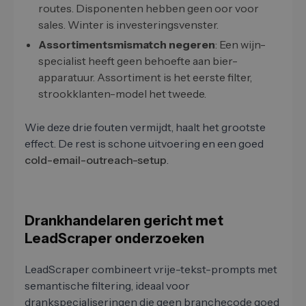
routes. Disponenten hebben geen oor voor
sales. Winter is investeringsvenster.
Assortimentsmismatch negeren
: Een wijn-
specialist heeft geen behoefte aan bier-
apparatuur. Assortiment is het eerste filter,
strookklanten-model het tweede.
Wie deze drie fouten vermijdt, haalt het grootste
effect. De rest is schone uitvoering en een goed
cold-email-outreach-setup
.
Drankhandelaren gericht met
LeadScraper onderzoeken
LeadScraper combineert vrije-tekst-prompts met
semantische filtering, ideaal voor
drankspecialiseringen die geen branchecode goed