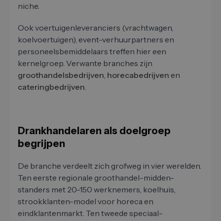
niche.
Ook voertuigenleveranciers (vrachtwagen,
koelvoertuigen), event-verhuurpartners en
personeelsbemiddelaars treffen hier een
kernelgroep. Verwante branches zijn
groothandelsbedrijven
,
horecabedrijven
en
cateringbedrijven
.
Drankhandelaren als doelgroep
begrijpen
De branche verdeelt zich grofweg in vier werelden.
Ten eerste regionale groothandel-midden-
standers met 20-150 werknemers, koelhuis,
strookklanten-model voor horeca en
eindklantenmarkt. Ten tweede speciaal-