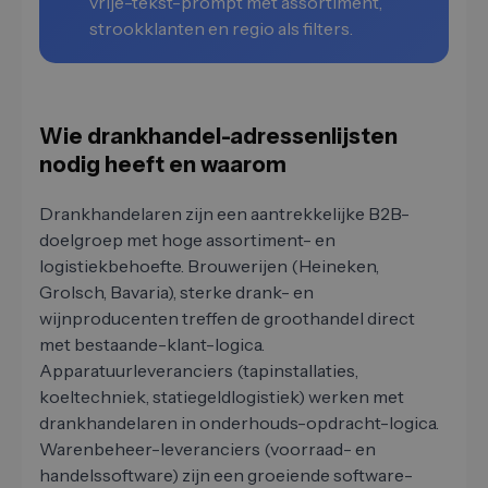
vrije-tekst-prompt met assortiment,
strookklanten en regio als filters.
Wie drankhandel-adressenlijsten
nodig heeft en waarom
Drankhandelaren zijn een aantrekkelijke B2B-
doelgroep met hoge assortiment- en
logistiekbehoefte. Brouwerijen (Heineken,
Grolsch, Bavaria), sterke drank- en
wijnproducenten treffen de groothandel direct
met bestaande-klant-logica.
Apparatuurleveranciers (tapinstallaties,
koeltechniek, statiegeldlogistiek) werken met
drankhandelaren in onderhouds-opdracht-logica.
Warenbeheer-leveranciers (voorraad- en
handelssoftware) zijn een groeiende software-