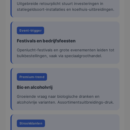
Uitgebreide retourplicht stuurt investeringen in
statiegeldsoort-installaties en koelhuis-uitbreidingen.
Event-trigger
Festivals en bedrijfsfeesten
Openlucht-festivals en grote evenementen leiden tot
bulkbestellingen, vaak via speciaalgroothandel.
Premium-trend
Bio en alcoholvrij
Groeiende vraag naar biologische dranken en
alcoholvrije varianten. Assortimentsuitbreidings-druk.
Strookklanten