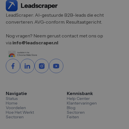
LeadScraper: AI-gestuurde B2B-leads die echt
converteren. AVG-conform. Resultaatgericht.
Nog vragen? Neem gerust contact met ons op
via
info@leadscraper.nl
Navigatie
Kennisbank
Status
Help Center
Home
Klantervaringen
Voordelen
Blog
Hoe Het Werkt
Sectoren
Sectoren
Feiten