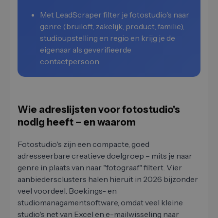
Met LeadScraper filter je fotostudio's naar
genre (bruiloft, zakelijk, product, familie),
studioupstelling en regio en krijg je de
eigenaar als geverifieerde
contactpersoon.
Wie adreslijsten voor fotostudio's
nodig heeft – en waarom
Fotostudio's zijn een compacte, goed
adresseerbare creatieve doelgroep – mits je naar
genre in plaats van naar "fotograaf" filtert. Vier
aanbiedersclusters halen hieruit in 2026 bijzonder
veel voordeel. Boekings- en
studiomanagamentsoftware, omdat veel kleine
studio's net van Excel en e-mailwisseling naar