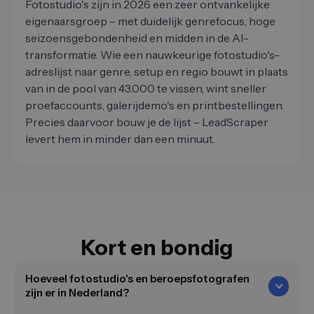
Fotostudio's zijn in 2026 een zeer ontvankelijke
eigenaarsgroep – met duidelijk genrefocus, hoge
seizoensgebondenheid en midden in de AI-
transformatie. Wie een nauwkeurige fotostudio's-
adreslijst naar genre, setup en regio bouwt in plaats
van in de pool van 43.000 te vissen, wint sneller
proefaccounts, galerijdemo's en printbestellingen.
Precies daarvoor bouw je de lijst – LeadScraper
levert hem in minder dan een minuut.
Kort en bondig
Hoeveel fotostudio's en beroepsfotografen
zijn er in Nederland?