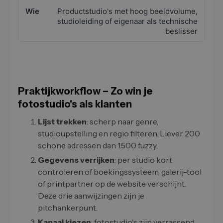
Productstudio's met hoog beeldvolume,
studioleiding of eigenaar als technische
beslisser
Praktijkworkflow – Zo win je
fotostudio's als klanten
Lijst trekken
: scherp naar genre,
studioupstelling en regio filteren. Liever 200
schone adressen dan 1.500 fuzzy.
Gegevens verrijken
: per studio kort
controleren of boekingssysteem, galerij-tool
of printpartner op de website verschijnt.
Deze drie aanwijzingen zijn je
pitchankerpunt.
Kanaal kiezen
: fotostudio's zijn verrassend