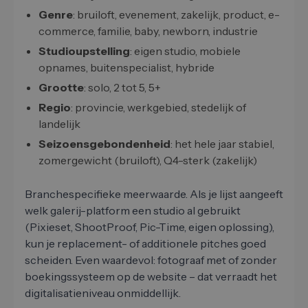
Genre
: bruiloft, evenement, zakelijk, product, e-
commerce, familie, baby, newborn, industrie
Studioupstelling
: eigen studio, mobiele
opnames, buitenspecialist, hybride
Grootte
: solo, 2 tot 5, 5+
Regio
: provincie, werkgebied, stedelijk of
landelijk
Seizoensgebondenheid
: het hele jaar stabiel,
zomergewicht (bruiloft), Q4-sterk (zakelijk)
Branchespecifieke meerwaarde. Als je lijst aangeeft
welk galerij-platform een studio al gebruikt
(Pixieset, ShootProof, Pic-Time, eigen oplossing),
kun je replacement- of additionele pitches goed
scheiden. Even waardevol: fotograaf met of zonder
boekingssysteem op de website – dat verraadt het
digitalisatieniveau onmiddellijk.