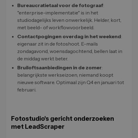
Bureaucratietaal voor de fotograaf
:
"enterprise-implementatie" is in het
studiodagelijks leven onwerkelijk. Helder, kort,
met beeld- of workflowvoorbeeld.
Contactpogingen overdag in het weekend
:
eigenaar zit in de fotoshoot. E-mails
zondagavond, woensdagochtend, bellen laat in
de middag werkt beter.
Bruiloftsaanbiedingen in de zomer
:
belangrijkste werkseizoen, niemand koopt
nieuwe software. Optimaal zijn Q4 en januari tot
februari.
Fotostudio's gericht onderzoeken
met LeadScraper