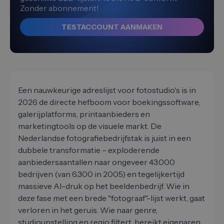
Zonder abonnement!
TESTACCOUNT AANMAKEN
Een nauwkeurige adreslijst voor fotostudio's is in
2026 de directe hefboom voor boekingssoftware,
galerijplatforms, printaanbieders en
marketingtools op de visuele markt. De
Nederlandse fotografiebedrijfstak is juist in een
dubbele transformatie – exploderende
aanbiedersaantallen naar ongeveer 43.000
bedrijven (van 6.300 in 2005) en tegelijkertijd
massieve AI-druk op het beeldenbedrijf. Wie in
deze fase met een brede "fotograaf"-lijst werkt, gaat
verloren in het geruis. Wie naar genre,
studioupstelling en regio filtert, bereikt eigenaren