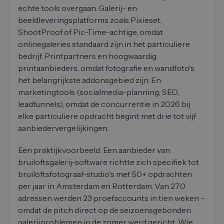
echte tools overgaan. Galerij- en
beeldleveringsplatforms zoals Pixieset,
ShootProof of Pic-Time-achtige, omdat
onlinegaleries standaard zijn in het particuliere
bedrijf. Printpartners en hoogwaardig
printaanbieders, omdat fotografie en wandfoto's
het belangrijkste addonsgebied zijn. En
marketingtools (socialmedia-planning, SEO,
leadfunnels), omdat de concurrentie in 2026 bij
elke particuliere opdracht begint met drie tot vijf
aanbiedervergelijkingen.
Een praktijkvoorbeeld. Een aanbieder van
bruiloftsgalerij-software richtte zich specifiek tot
bruiloftsfotograaf-studio's met 50+ opdrachten
per jaar in Amsterdam en Rotterdam. Van 270
adressen werden 23 proefaccounts in tien weken –
omdat de pitch direct op de seizoensgebonden
galerijproblemen in de zomer werd gericht. Wie