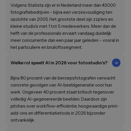
Volgens Statista zijn er in Nederland meer dan 43.000
fotografiebedrijven – bijna een verzesvoudiging ten
opzichte van 2005. Het grootste deel zijn zzp'ers en
kleine studio's met 1 tot 5 medewerkers. Meer dan de
helft van de professionals ervaart vandaag duidelijk
meer concurrentie dan een paar jaar geleden – vooral in
het particuliere en bruiloftssegment.
Welke rol speelt AI in 2026 voor fotostudio's?
Bijna 80 procent van de beroepsfotografen verwacht
concrete gevolgen van AI-beeldgeneratie voor hun
werk. Ongeveer 40 procent staat kritisch tegenover
volledig AI-gegenereerde beelden. Daardoor zijn
pitches over workflow-efficiëntie, hoogwaardige print-
add-ons en differentiatietools in 2026 bijzonder
ontvankelijk.