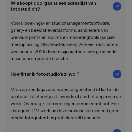
Wie koopt doorgaans een adreslijst van
fotostudio's?
Vooral boekings- en studiomanagementsoftware,
galerij- en beeldafleverplatforms, aanbieders van
premium prints en albums en marketingtools (social-
mediaplanning, SEO, lead-funnels). Alle vier de clusters
bedienen in 2026 directe pijnpunten in een groeiende
maar concurrerende branche.
Hoe filter ik fotostudio's zinvol?
Mails op zondagavond, woensdagochtend of laat in de
ochtend. Telefoontjes 's avonds of aan het begin van de
week. Overdag zitten veel eigenaren in een shoot. Een
Instagram-DM werkt in deze branche verrassend goed,
omdat fotografen hun profielen zelf bijhouden.