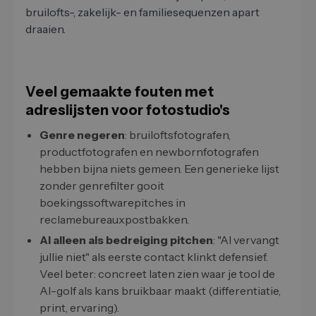
bruilofts-, zakelijk- en familiesequenzen apart
draaien.
Veel gemaakte fouten met
adreslijsten voor fotostudio's
Genre negeren
: bruiloftsfotografen,
productfotografen en newbornfotografen
hebben bijna niets gemeen. Een generieke lijst
zonder genrefilter gooit
boekingssoftwarepitches in
reclamebureauxpostbakken.
AI alleen als bedreiging pitchen
: "AI vervangt
jullie niet" als eerste contact klinkt defensief.
Veel beter: concreet laten zien waar je tool de
AI-golf als kans bruikbaar maakt (differentiatie,
print, ervaring).