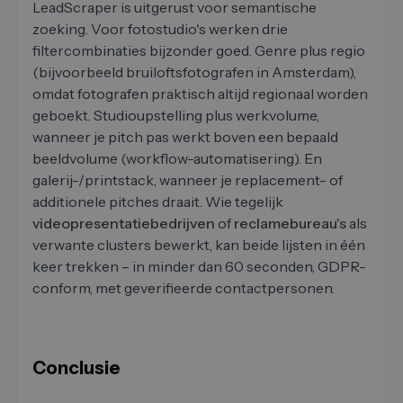
LeadScraper is uitgerust voor semantische
zoeking. Voor fotostudio's werken drie
filtercombinaties bijzonder goed. Genre plus regio
(bijvoorbeeld bruiloftsfotografen in Amsterdam),
omdat fotografen praktisch altijd regionaal worden
geboekt. Studioupstelling plus werkvolume,
wanneer je pitch pas werkt boven een bepaald
beeldvolume (workflow-automatisering). En
galerij-/printstack, wanneer je replacement- of
additionele pitches draait. Wie tegelijk
videopresentatiebedrijven
of
reclamebureau's
als
verwante clusters bewerkt, kan beide lijsten in één
keer trekken – in minder dan 60 seconden, GDPR-
conform, met geverifieerde contactpersonen.
Conclusie