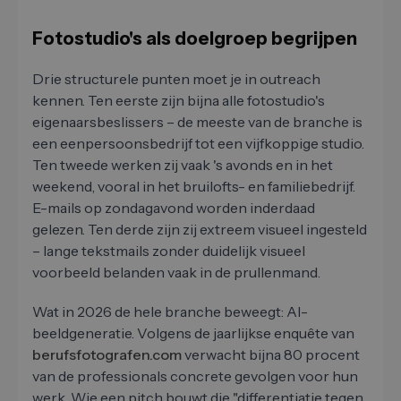
Fotostudio's als doelgroep begrijpen
Drie structurele punten moet je in outreach
kennen. Ten eerste zijn bijna alle fotostudio's
eigenaarsbeslissers – de meeste van de branche is
een eenpersoonsbedrijf tot een vijfkoppige studio.
Ten tweede werken zij vaak 's avonds en in het
weekend, vooral in het bruilofts- en familiebedrijf.
E-mails op zondagavond worden inderdaad
gelezen. Ten derde zijn zij extreem visueel ingesteld
– lange tekstmails zonder duidelijk visueel
voorbeeld belanden vaak in de prullenmand.
Wat in 2026 de hele branche beweegt: AI-
beeldgeneratie. Volgens de jaarlijkse enquête van
berufsfotografen.com
verwacht bijna 80 procent
van de professionals concrete gevolgen voor hun
werk. Wie een pitch bouwt die "differentiatie tegen