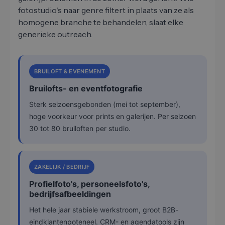
fotostudio's naar genre filtert in plaats van ze als
homogene branche te behandelen, slaat elke
generieke outreach.
BRUILOFT & EVENEMENT
Bruilofts- en eventfotografie
Sterk seizoensgebonden (mei tot september),
hoge voorkeur voor prints en galerijen. Per seizoen
30 tot 80 bruiloften per studio.
ZAKELIJK / BEDRIJF
Profielfoto's, personeelsfoto's,
bedrijfsafbeeldingen
Het hele jaar stabiele werkstroom, groot B2B-
eindklantenpoteneel. CRM- en agendatools zijn