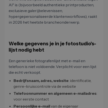
AI" is (bijvoorbeeld authentieke printproducten,
exclusieve galerijbelevenissen,
hypergepersonaliseerde klantenworkflows), raakt
in 2026 het heetste brancheonderwerp.
Welke gegevens je in je fotostudio's-
lijst nodig hebt
Een generieke fotografenlijst met e-mail en
telefoon is niet voldoende. Verplicht voor een lijst
die echt verkoopt.
Bedrijfsnaam, adres, website
: identificatie,
genre-kruiscontrole via de website
Telefoonnummer en algemeen e-mailadres
:
voor eerste contact
Persoonlijke e-mail
van de eigenaar