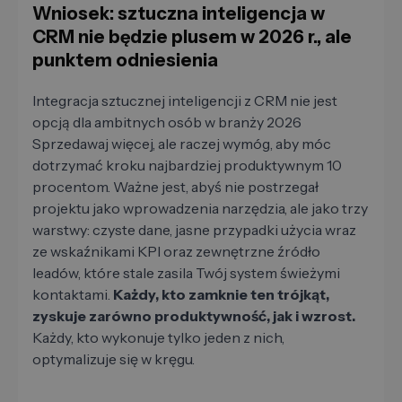
Wniosek: sztuczna inteligencja w
CRM nie będzie plusem w 2026 r., ale
punktem odniesienia
Integracja sztucznej inteligencji z CRM nie jest
opcją dla ambitnych osób w branży 2026
Sprzedawaj więcej, ale raczej wymóg, aby móc
dotrzymać kroku najbardziej produktywnym 10
procentom. Ważne jest, abyś nie postrzegał
projektu jako wprowadzenia narzędzia, ale jako trzy
warstwy: czyste dane, jasne przypadki użycia wraz
ze wskaźnikami KPI oraz zewnętrzne źródło
leadów, które stale zasila Twój system świeżymi
kontaktami.
Każdy, kto zamknie ten trójkąt,
zyskuje zarówno produktywność, jak i wzrost.
Każdy, kto wykonuje tylko jeden z nich,
optymalizuje się w kręgu.