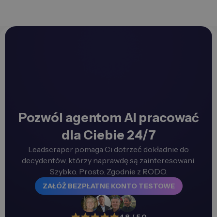
Pozwól agentom AI pracować
dla Ciebie 24/7
Leadscraper pomaga Ci dotrzeć dokładnie do
decydentów, którzy naprawdę są zainteresowani.
Szybko. Prosto. Zgodnie z RODO.
ZAŁÓŻ BEZPŁATNE KONTO TESTOWE
4.8 / 5.0