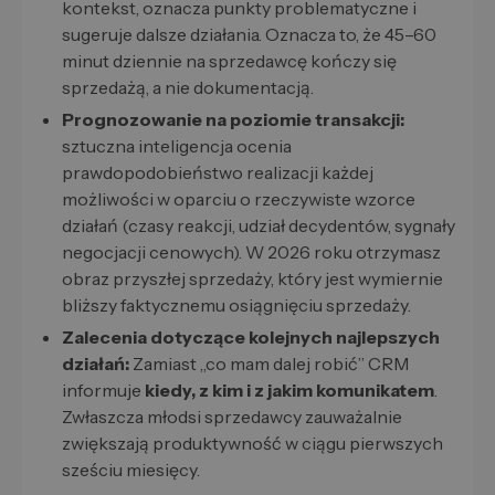
kontekst, oznacza punkty problematyczne i
sugeruje dalsze działania. Oznacza to, że 45–60
minut dziennie na sprzedawcę kończy się
sprzedażą, a nie dokumentacją.
Prognozowanie na poziomie transakcji:
sztuczna inteligencja ocenia
prawdopodobieństwo realizacji każdej
możliwości w oparciu o rzeczywiste wzorce
działań (czasy reakcji, udział decydentów, sygnały
negocjacji cenowych). W 2026 roku otrzymasz
obraz przyszłej sprzedaży, który jest wymiernie
bliższy faktycznemu osiągnięciu sprzedaży.
Zalecenia dotyczące kolejnych najlepszych
działań:
Zamiast „co mam dalej robić” CRM
informuje
kiedy, z kim i z jakim komunikatem
.
Zwłaszcza młodsi sprzedawcy zauważalnie
zwiększają produktywność w ciągu pierwszych
sześciu miesięcy.