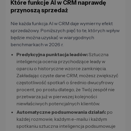
Które funkcje AI w CRM naprawdę
przynoszą sprzedaż
Nie każda funkcja AI w CRM daje wymierny efekt
sprzedażowy. Poniższych pięć to te, których wpływ
będzie można uzyskać w wiarygodnych
benchmarkach w 2026 r.
Predykcyjna punktacja leadów:
Sztuczna
inteligencja ocenia przychodzące leady w
oparciu o historyczne wzorce zamknięcia.
Zakładając czyste dane CRM, możesz zwiększyć
częstotliwość spotkań o średnio dwucyfrowy
procent, po prostu dlatego, że Twój zespół nie
przetwarza już w pierwszej kolejności
niewłaściwych potencjalnych klientów.
Automatyczne podsumowania działań:
po
każdej rozmowie, każdym e-mailu i każdym
spotkaniu sztuczna inteligencja podsumowuje