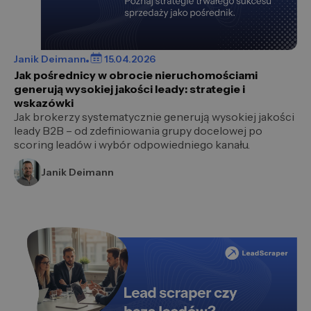
Janik Deimann
15.04.2026
Jak pośrednicy w obrocie nieruchomościami
generują wysokiej jakości leady: strategie i
wskazówki
Jak brokerzy systematycznie generują wysokiej jakości
leady B2B – od zdefiniowania grupy docelowej po
scoring leadów i wybór odpowiedniego kanału.
Janik Deimann