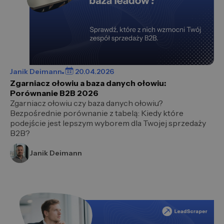
Janik Deimann
20.04.2026
Zgarniacz ołowiu a baza danych ołowiu:
Porównanie B2B 2026
Zgarniacz ołowiu czy baza danych ołowiu?
Bezpośrednie porównanie z tabelą: Kiedy które
podejście jest lepszym wyborem dla Twojej sprzedaży
B2B?
Janik Deimann