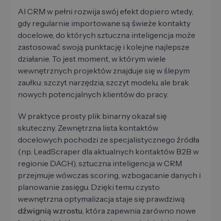
AI CRM w pełni rozwija swój efekt dopiero wtedy,
gdy regularnie importowane są świeże kontakty
docelowe, do których sztuczna inteligencja może
zastosować swoją punktację i kolejne najlepsze
działanie. To jest moment, w którym wiele
wewnętrznych projektów znajduje się w ślepym
zaułku: szczyt narzędzia, szczyt modelu, ale brak
nowych potencjalnych klientów do pracy.
W praktyce prosty plik binarny okazał się
skuteczny. Zewnętrzna lista kontaktów
docelowych pochodzi ze specjalistycznego źródła
(np. LeadScraper dla aktualnych kontaktów B2B w
regionie DACH), sztuczna inteligencja w CRM
przejmuje wówczas scoring, wzbogacanie danych i
planowanie zasięgu. Dzięki temu czysto
wewnętrzna optymalizacja staje się prawdziwą
dźwignią wzrostu
, która zapewnia zarówno nowe