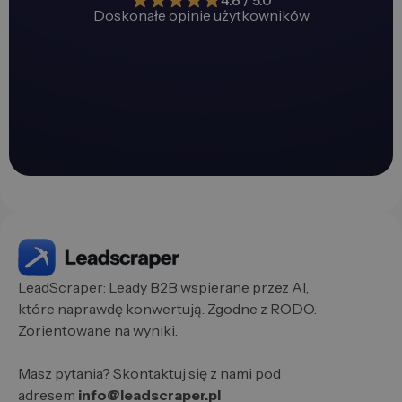
Doskonałe opinie użytkowników
LeadScraper: Leady B2B wspierane przez AI,
które naprawdę konwertują. Zgodne z RODO.
Zorientowane na wyniki.
Masz pytania? Skontaktuj się z nami pod
adresem
info@leadscraper.pl