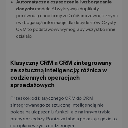
Automatyczne czyszczenie i wzbogacanie
danych:
modele AI wykrywają duplikaty,
porównują dane firmy ze źródłami zewnętrznymi
i wzbogacają informacje dla decydentów. Czysty
CRM to podstawowy wymóg, aby wszystko inne
działało.
Klasyczny CRM a CRM zintegrowany
ze sztuczną inteligencją: różnica w
codziennych operacjach
sprzedażowych
Przeskok od klasycznego CRM do CRM
zintegrowanego ze sztuczną inteligencją nie
polega na ulepszeniu funkcji, ale na innym trybie
pracy sprzedaży. Poniższa tabela pokazuje, gdzie to
się opłaca w życiu codziennym.