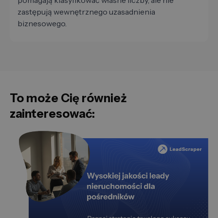
pomagają klasyfikować własne liczby, ale nie
zastępują wewnętrznego uzasadnienia
biznesowego.
To może Cię również
zainteresować: