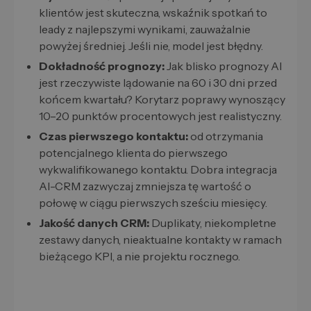
klientów jest skuteczna, wskaźnik spotkań to
leady z najlepszymi wynikami, zauważalnie
powyżej średniej. Jeśli nie, model jest błędny.
Dokładność prognozy:
Jak blisko prognozy AI
jest rzeczywiste lądowanie na 60 i 30 dni przed
końcem kwartału? Korytarz poprawy wynoszący
10–20 punktów procentowych jest realistyczny.
Czas pierwszego kontaktu:
od otrzymania
potencjalnego klienta do pierwszego
wykwalifikowanego kontaktu. Dobra integracja
AI-CRM zazwyczaj zmniejsza tę wartość o
połowę w ciągu pierwszych sześciu miesięcy.
Jakość danych CRM:
Duplikaty, niekompletne
zestawy danych, nieaktualne kontakty w ramach
bieżącego KPI, a nie projektu rocznego.