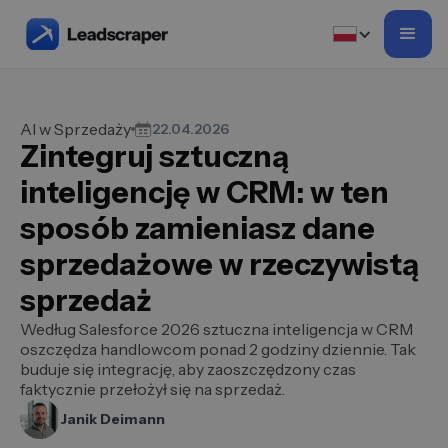
AI w Sprzedaży
22.04.2026
Zintegruj sztuczną
inteligencję w CRM: w ten
sposób zamieniasz dane
sprzedażowe w rzeczywistą
sprzedaż
Według Salesforce 2026 sztuczna inteligencja w CRM
oszczędza handlowcom ponad 2 godziny dziennie. Tak
buduje się integrację, aby zaoszczędzony czas
faktycznie przełożył się na sprzedaż.
Janik Deimann