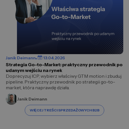
Janik Deimann
13.04.2026
Strategia Go-to-Market: praktyczny przewodnik po
udanym wejściu na rynek
Doprecyzuj ICP, wybierz właściwy GTM motion i zbuduj
pipeline. Praktyczny przewodnik po strategii go-to-
market, która naprawdę działa.
Janik Deimann
WIĘCEJ TREŚCI SPRZEDAŻOWYCH B2B