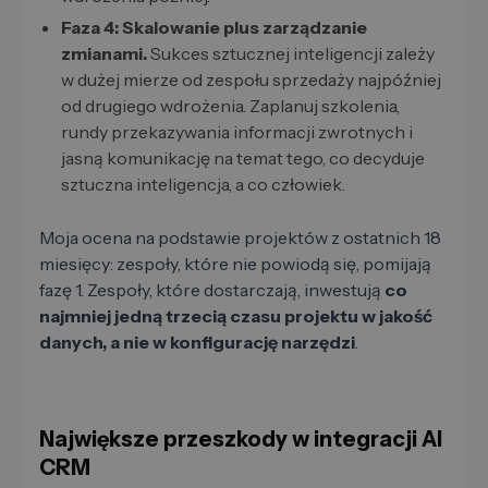
Faza 4: Skalowanie plus zarządzanie
zmianami.
Sukces sztucznej inteligencji zależy
w dużej mierze od zespołu sprzedaży najpóźniej
od drugiego wdrożenia. Zaplanuj szkolenia,
rundy przekazywania informacji zwrotnych i
jasną komunikację na temat tego, co decyduje
sztuczna inteligencja, a co człowiek.
Moja ocena na podstawie projektów z ostatnich 18
miesięcy: zespoły, które nie powiodą się, pomijają
fazę 1. Zespoły, które dostarczają, inwestują
co
najmniej jedną trzecią czasu projektu w jakość
danych, a nie w konfigurację narzędzi
.
Największe przeszkody w integracji AI
CRM