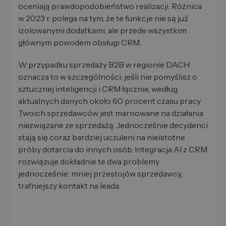
oceniają prawdopodobieństwo realizacji. Różnica
w 2023 r. polega na tym, że te funkcje nie są już
izolowanymi dodatkami, ale przede wszystkim
głównym powodem obsługi CRM.
W przypadku sprzedaży B2B w regionie DACH
oznacza to w szczególności: jeśli nie pomyślisz o
sztucznej inteligencji i CRM łącznie, według
aktualnych danych około 60 procent czasu pracy
Twoich sprzedawców jest marnowane na działania
niezwiązane ze sprzedażą. Jednocześnie decydenci
stają się coraz bardziej uczuleni na nieistotne
próby dotarcia do innych osób. Integracja AI z CRM
rozwiązuje dokładnie te dwa problemy
jednocześnie: mniej przestojów sprzedawcy,
trafniejszy kontakt na leada.