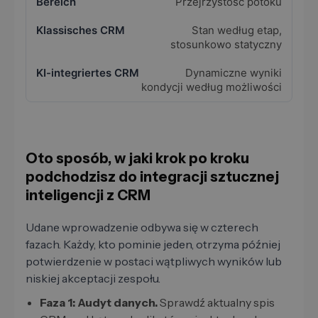
Przejrzystość potoku
Stan według etap,
stosunkowo statyczny
Dynamiczne wyniki
kondycji według możliwości
Oto sposób, w jaki krok po kroku
podchodzisz do integracji sztucznej
inteligencji z CRM
Udane wprowadzenie odbywa się w czterech
fazach. Każdy, kto pominie jeden, otrzyma później
potwierdzenie w postaci wątpliwych wyników lub
niskiej akceptacji zespołu.
Faza 1: Audyt danych.
Sprawdź aktualny spis