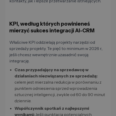
kontakty, jak i lepsze przetwarzanie istniejących.
KPI, według których powinieneś
mierzyć sukces integracji AI-CRM
Właściwe KPI oddzielają projekty narzędzi od
sprzedaży projekty. Te pięć to minimum w 2026 r.,
jeśli chcesz wewnętrznie uzasadnić swoją
integrację.
Czas przypadający na sprzedawcę w
działaniach niezwiązanych ze sprzedażą:
celem jest mierzalna redukcja w porównaniu z
punktem odniesienia sprzed wprowadzenia
sztucznej inteligencji, zwykle od 60 do 90 minut
dziennie.
Współczynnik spotkań z najlepszymi
wynikami:
Jeśli punktacja potencjalnych