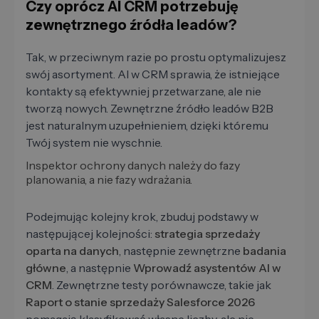
Czy oprócz AI CRM potrzebuję
zewnętrznego źródła leadów?
Tak, w przeciwnym razie po prostu optymalizujesz
swój asortyment. AI w CRM sprawia, że ​​istniejące
kontakty są efektywniej przetwarzane, ale nie
tworzą nowych. Zewnętrzne źródło leadów B2B
jest naturalnym uzupełnieniem, dzięki któremu
Twój system nie wyschnie.
Inspektor ochrony danych należy do fazy
planowania, a nie fazy wdrażania.
Podejmując kolejny krok, zbuduj podstawy w
następującej kolejności:
strategia sprzedaży
oparta na danych
, następnie zewnętrzne
badania
główne
, a następnie
Wprowadź asystentów AI w
CRM
. Zewnętrzne testy porównawcze, takie jak
Raport o stanie sprzedaży Salesforce 2026