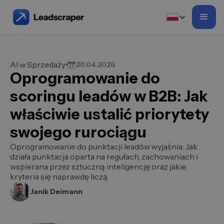
AI w Sprzedaży
20.04.2026
Oprogramowanie do
scoringu leadów w B2B: Jak
właściwie ustalić priorytety
swojego rurociągu
Oprogramowanie do punktacji leadów wyjaśnia: Jak
działa punktacja oparta na regułach, zachowaniach i
wspierana przez sztuczną inteligencję oraz jakie
kryteria się naprawdę liczą.
Janik Deimann