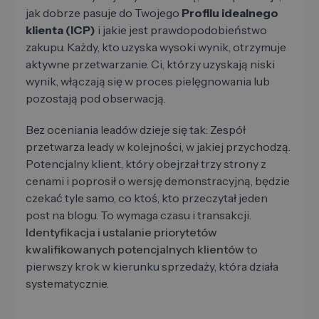
jak dobrze pasuje do Twojego
Profilu idealnego
klienta (ICP)
i jakie jest prawdopodobieństwo
zakupu. Każdy, kto uzyska wysoki wynik, otrzymuje
aktywne przetwarzanie. Ci, którzy uzyskają niski
wynik, włączają się w proces pielęgnowania lub
pozostają pod obserwacją.
Bez oceniania leadów dzieje się tak: Zespół
przetwarza leady w kolejności, w jakiej przychodzą.
Potencjalny klient, który obejrzał trzy strony z
cenami i poprosił o wersję demonstracyjną, będzie
czekać tyle samo, co ktoś, kto przeczytał jeden
post na blogu. To wymaga czasu i transakcji.
Identyfikacja i ustalanie priorytetów
kwalifikowanych potencjalnych klientów
to
pierwszy krok w kierunku sprzedaży, która działa
systematycznie.