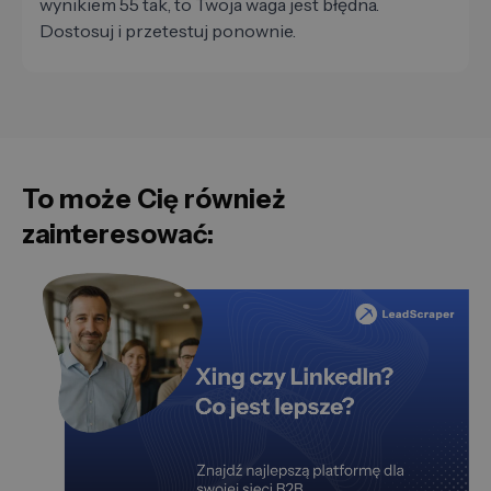
wynikiem 55 tak, to Twoja waga jest błędna.
Dostosuj i przetestuj ponownie.
To może Cię również
zainteresować: