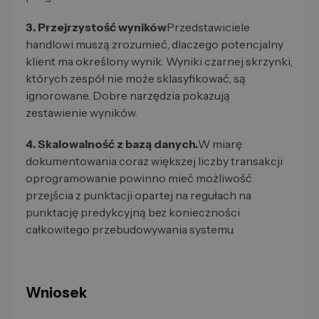
3. Przejrzystość wyników
Przedstawiciele
handlowi muszą zrozumieć, dlaczego potencjalny
klient ma określony wynik. Wyniki czarnej skrzynki,
których zespół nie może sklasyfikować, są
ignorowane. Dobre narzędzia pokazują
zestawienie wyników.
4. Skalowalność z bazą danych.
W miarę
dokumentowania coraz większej liczby transakcji
oprogramowanie powinno mieć możliwość
przejścia z punktacji opartej na regułach na
punktację predykcyjną bez konieczności
całkowitego przebudowywania systemu.
Wniosek