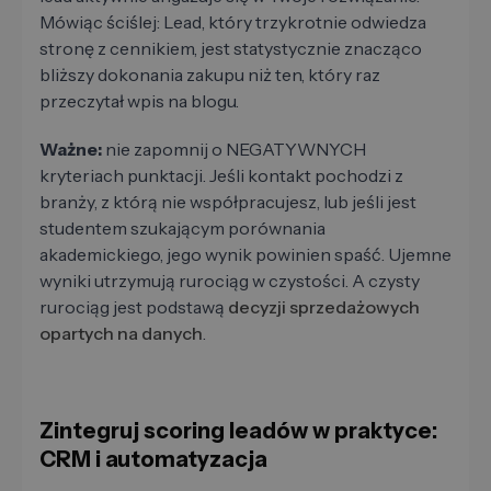
Mówiąc ściślej: Lead, który trzykrotnie odwiedza
stronę z cennikiem, jest statystycznie znacząco
bliższy dokonania zakupu niż ten, który raz
przeczytał wpis na blogu.
Ważne:
nie zapomnij o NEGATYWNYCH
kryteriach punktacji. Jeśli kontakt pochodzi z
branży, z którą nie współpracujesz, lub jeśli jest
studentem szukającym porównania
akademickiego, jego wynik powinien spaść. Ujemne
wyniki utrzymują rurociąg w czystości. A czysty
rurociąg jest podstawą
decyzji sprzedażowych
opartych na danych
.
Zintegruj scoring leadów w praktyce:
CRM i automatyzacja