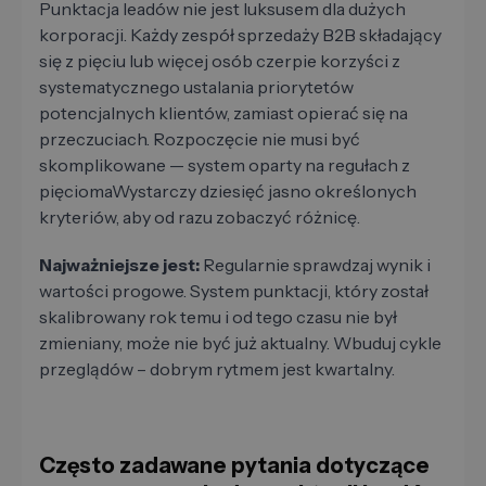
Punktacja leadów nie jest luksusem dla dużych
korporacji. Każdy zespół sprzedaży B2B składający
się z pięciu lub więcej osób czerpie korzyści z
systematycznego ustalania priorytetów
potencjalnych klientów, zamiast opierać się na
przeczuciach. Rozpoczęcie nie musi być
skomplikowane — system oparty na regułach z
pięciomaWystarczy dziesięć jasno określonych
kryteriów, aby od razu zobaczyć różnicę.
Najważniejsze jest:
Regularnie sprawdzaj wynik i
wartości progowe. System punktacji, który został
skalibrowany rok temu i od tego czasu nie był
zmieniany, może nie być już aktualny. Wbuduj cykle
przeglądów – dobrym rytmem jest kwartalny.
Często zadawane pytania dotyczące