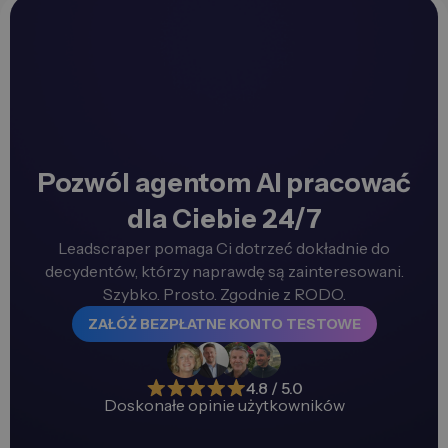
Pozwól agentom AI pracować
dla Ciebie 24/7
Leadscraper pomaga Ci dotrzeć dokładnie do
decydentów, którzy naprawdę są zainteresowani.
Szybko. Prosto. Zgodnie z RODO.
ZAŁÓŻ BEZPŁATNE KONTO TESTOWE
4.8 / 5.0
Doskonałe opinie użytkowników