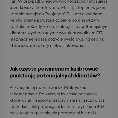
Tak. W przypadku leadów wychodzących stosujesz
przede wszystkim kryteria FIT – tj. stopień, w jakim
kontakt pasuje do Twojego ICP – ponieważ dane
behawioralne powstają dopiero po pierwszym
kontakcie. Każdy, kto kontaktuje się z potencjalnym
klientem wychodzącym z wysokim wynikiem FIT,
ma znacznie lepszą pozycję wyjściową niż osoba,
która dzwoni na listy niekwalifikowane.
Jak często powinienem kalibrować
punktację potencjalnych klientów?
Przynajmniej raz na kwartał. Praktyczna
rekomendacja: Po każdym kwartale porównuj,
które wyniki leadów przełożyły się na rzeczywistą
sprzedaż. Jeśli potencjalni klienci z wynikiem 80+
nie kupują regularnie, ale potencjalni klienci z