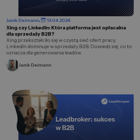
Janik Deimann
13.04.2026
Xing czy LinkedIn: Która platforma jest opłacalna
dla sprzedaży B2B?
Xing przekształciło się w czystą sieć ofert pracy,
LinkedIn dominuje w sprzedaży B2B. Dowiedz się, co to
oznacza dla generowania leadów.
Janik Deimann