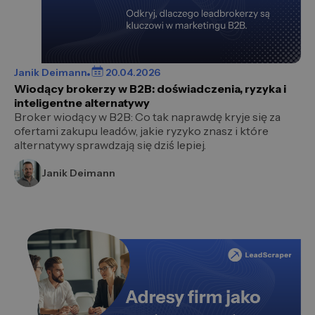
Janik Deimann
20.04.2026
Wiodący brokerzy w B2B: doświadczenia, ryzyka i
inteligentne alternatywy
Broker wiodący w B2B: Co tak naprawdę kryje się za
ofertami zakupu leadów, jakie ryzyko znasz i które
alternatywy sprawdzają się dziś lepiej.
Janik Deimann