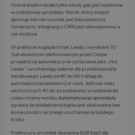
Ocena leadów działa tylko wtedy, gdy jest osadzona
w codziennej sprzedaży. Wynik, który zespół
ignoruje lub nie rozumie, jest bezużyteczny.
Oznacza to: integracja z CRM jest obowiązkowa, a
nie możliwa.
W praktyce wygląda to tak: Leady z wynikiem 70
(lub dowolnym zdefiniowanym przez Ciebie
progiem) są automatycznie oznaczane jako „Hot
Leads” i uruchamiają zadanie dla przedstawiciela
handlowego. Leady od 40 do 69 trafiają do
automatycznej sekwencji e-maili. Jeśli nie masz
ukończonych 40 lat, pozostaniesz w systemie do
czasu zmiany wyniku.
Automatyzacja sprzedaży
sprawia, że dokładnie ta logika jest skalowalna, bez
konieczności ręcznego uruchamiania każdego
kroku.
Praktyczny przykład: dostawca B2B SaaS dla