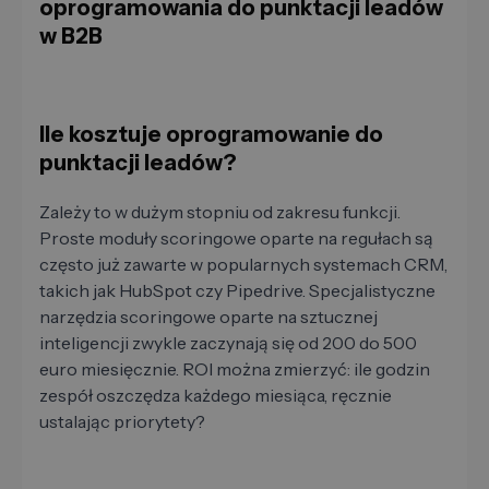
oprogramowania do punktacji leadów
w B2B
Ile kosztuje oprogramowanie do
punktacji leadów?
Zależy to w dużym stopniu od zakresu funkcji.
Proste moduły scoringowe oparte na regułach są
często już zawarte w popularnych systemach CRM,
takich jak HubSpot czy Pipedrive. Specjalistyczne
narzędzia scoringowe oparte na sztucznej
inteligencji zwykle zaczynają się od 200 do 500
euro miesięcznie. ROI można zmierzyć: ile godzin
zespół oszczędza każdego miesiąca, ręcznie
ustalając priorytety?