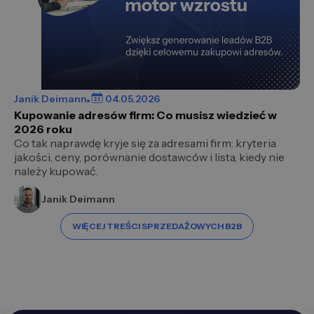
Janik Deimann
04.05.2026
Kupowanie adresów firm: Co musisz wiedzieć w
2026 roku
Co tak naprawdę kryje się za adresami firm: kryteria
jakości, ceny, porównanie dostawców i lista, kiedy nie
należy kupować.
Janik Deimann
WIĘCEJ TREŚCI SPRZEDAŻOWYCH B2B