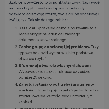
Szablon powyżej to twój punkt startowy. Naprawdę
mocny skrypt powstaje dopiero wtedy, gdy
odzwierciedla twoją ofertę, twoją grupę docelową i
twój język. Tak się do tego zabierz.
Ustal cel.
Spotkanie, demo albo kwalifikacja.
Jeden skrypt na jeden cel, żadnego
dokumentu uniwersalnego.
Zapisz grupę docelową i jej problemy.
Trzy
typowe bolączki wystarczą jako podstawa
otwarcia i pytań.
Sformułuj otwarcie własnymi słowami.
Wypowiedz je na głos i skracaj, aż zejdzie
poniżej 20 sekund.
Zanotuj pytania o potrzeby i argumenty
wartości.
Trzy do pięciu pytań, jedno lub dwa
sformułowania wartości według formuły z
kroku 4.
Zbierz obiekcje i sformułuj odpowiedzi.