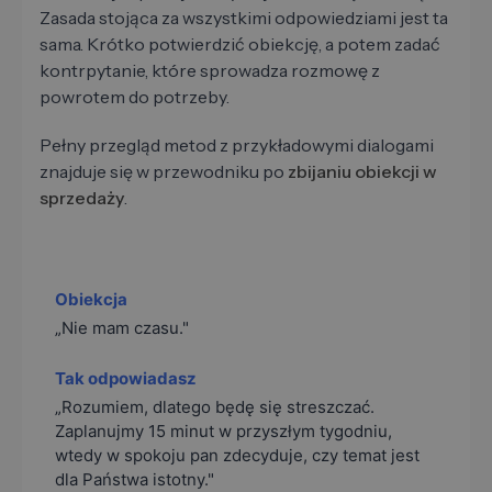
Zasada stojąca za wszystkimi odpowiedziami jest ta
sama. Krótko potwierdzić obiekcję, a potem zadać
kontrpytanie, które sprowadza rozmowę z
powrotem do potrzeby.
Pełny przegląd metod z przykładowymi dialogami
znajduje się w przewodniku po
zbijaniu obiekcji w
sprzedaży
.
„Nie mam czasu."
„Rozumiem, dlatego będę się streszczać.
Zaplanujmy 15 minut w przyszłym tygodniu,
wtedy w spokoju pan zdecyduje, czy temat jest
dla Państwa istotny."