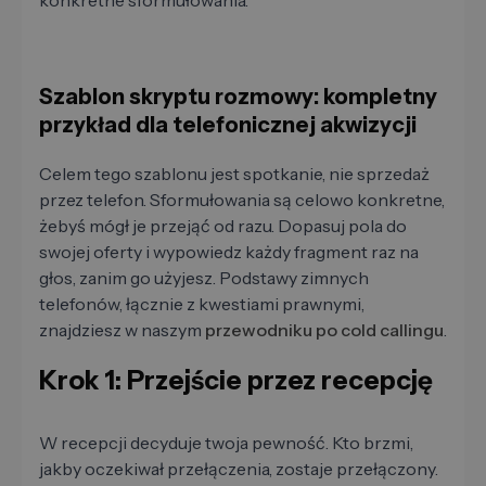
konkretne sformułowania.
Szablon skryptu rozmowy: kompletny
przykład dla telefonicznej akwizycji
Celem tego szablonu jest spotkanie, nie sprzedaż
przez telefon. Sformułowania są celowo konkretne,
żebyś mógł je przejąć od razu. Dopasuj pola do
swojej oferty i wypowiedz każdy fragment raz na
głos, zanim go użyjesz. Podstawy zimnych
telefonów, łącznie z kwestiami prawnymi,
znajdziesz w naszym
przewodniku po cold callingu
.
Krok 1: Przejście przez recepcję
W recepcji decyduje twoja pewność. Kto brzmi,
jakby oczekiwał przełączenia, zostaje przełączony.