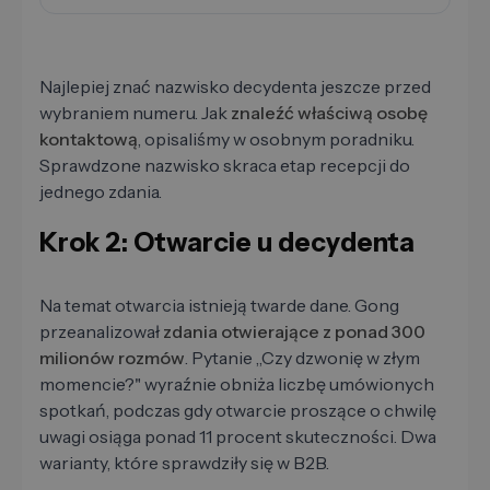
Najlepiej znać nazwisko decydenta jeszcze przed
wybraniem numeru. Jak
znaleźć właściwą osobę
kontaktową
, opisaliśmy w osobnym poradniku.
Sprawdzone nazwisko skraca etap recepcji do
jednego zdania.
Krok 2: Otwarcie u decydenta
Na temat otwarcia istnieją twarde dane. Gong
przeanalizował
zdania otwierające z ponad 300
milionów rozmów
. Pytanie „Czy dzwonię w złym
momencie?" wyraźnie obniża liczbę umówionych
spotkań, podczas gdy otwarcie proszące o chwilę
uwagi osiąga ponad 11 procent skuteczności. Dwa
warianty, które sprawdziły się w B2B.