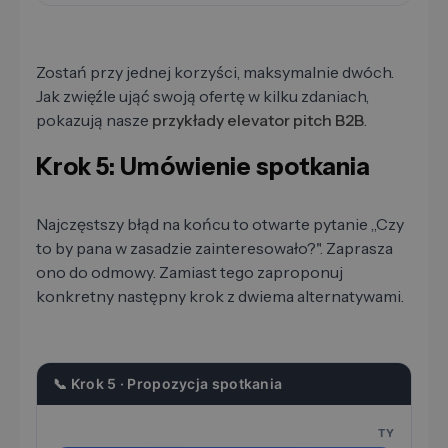
Zostań przy jednej korzyści, maksymalnie dwóch.
Jak zwięźle ująć swoją ofertę w kilku zdaniach,
pokazują nasze
przykłady elevator pitch B2B
.
Krok 5: Umówienie spotkania
Najczęstszy błąd na końcu to otwarte pytanie „Czy
to by pana w zasadzie zainteresowało?". Zaprasza
ono do odmowy. Zamiast tego zaproponuj
konkretny następny krok z dwiema alternatywami.
📞 Krok 5 · Propozycja spotkania
TY