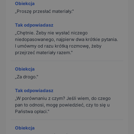
„Proszę przesłać materiały."
„Chętnie. Żeby nie wysłać niczego
niedopasowanego, najpierw dwa krótkie pytania.
I umówmy od razu krótką rozmowę, żeby
przejrzeć materiały razem."
„Za drogo."
„W porównaniu z czym? Jeśli wiem, do czego
pan to odnosi, mogę powiedzieć, czy to się u
Państwa opłaci."