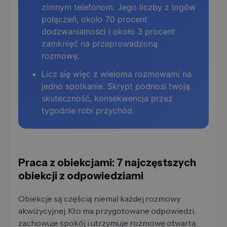
zimnym telefonom. Jego liczby z logów
połączeń, około 70 procent
dodzwanialności i około 3 procent
zamknięć na przeprowadzoną
rozmowę.
Licz się więc z wieloma rozmowami na
jedno spotkanie. Skrypt podnosi twoją
skuteczność, konsekwencja przez
tygodnie robi przychód.
Praca z obiekcjami: 7 najczęstszych
obiekcji z odpowiedziami
Obiekcje są częścią niemal każdej rozmowy
akwizycyjnej. Kto ma przygotowane odpowiedzi,
zachowuje spokój i utrzymuje rozmowę otwartą.