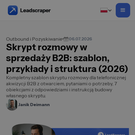
Outbound i Pozyskiwanie
06.07.2026
Skrypt rozmowy w
sprzedaży B2B: szablon,
przykłady i struktura (2026)
Kompletny szablon skryptu rozmowy dla telefonicznej
akwizycji B2B z otwarciem, pytaniami o potrzeby, 7
obiekcjami z odpowiedziami i instrukcją budowy
własnego skryptu.
Janik Deimann