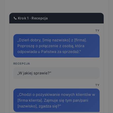
📞 Krok 1 · Recepcja
TY
„Dzień dobry, [imię nazwisko] z [firma].
Poproszę o połączenie z osobą, która
odpowiada u Państwa za sprzedaż."
RECEPCJA
„W jakiej sprawie?"
TY
„Chodzi o pozyskiwanie nowych klientów w
[firma klienta]. Zajmuje się tym pan/pani
[nazwisko], zgadza się?"