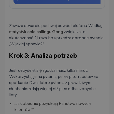
Zawsze otwarcie podawaj powód telefonu. Według
statystyk cold callingu Gong
zwiększa to
skuteczność 2,1 raza, bo uprzedza obronne pytanie
„W jakiej sprawie?".
Krok 3: Analiza potrzeb
Jeśli decydent się zgodzi, masz kilka minut.
Wykorzystaj je na pytania, pełny pitch zostaw na
spotkanie. Dwa dobre pytania z prawdziwym
słuchaniem dają więcej niż pięć odhaczonych z
listy.
„Jak obecnie pozyskują Państwo nowych
klientów?"