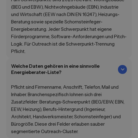
(BEG und EBW), Nichtwohngebäude (EBN), Industrie
und Wirtschaft (EEW nach DIN EN 16247), Heizungs-
Beratung sowie spezielle Schornsteinfeger-
Energieberatung. Jeder Schwerpunkt hat eigene
Förderprogramme, Software-Anforderungen und Pitch-
Logik. Für Outreach ist die Schwerpunkt-Trennung
Pflicht.
Welche Daten gehören in eine sinnvolle
Energieberater-Liste?
Pflicht sind Firmenname, Anschrift, Telefon, Mail und
Inhaber. Branchenspezifisch lohnen sich drei
Zusatzfelder: Beratungs-Schwerpunkt (BEG/EBW, EBN,
EEW, Heizung), Berufs-Hintergrund (Ingenieur,
Architekt, Handwerksmeister, Schornsteinfeger) und
Bürogröße. Diese drei Felder erlauben sauber
segmentierte Outreach-Cluster.