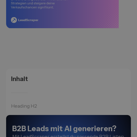
Inhalt
Heading H2
B2B Leads mit AI generieren?
Mit LeadScraper erstellst du passende B2B Listen