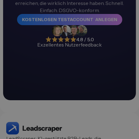
erreichen, die wirklich Interesse haben. Schnell.
Einfach. DSGVO-konform.
KOSTENLOSEN TESTACCOUNT ANLEGEN
4.8 / 5.0
Exzellentes Nutzerfeedback
LeadScraper: KI-gestützte B2B-Leads, die