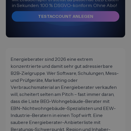
in Sekunden. 100 % DSGVO-konform. Ohne Abo!
TESTACCOUNT ANLEGEN
Energieberater sind 2026 eine extrem
konzentrierte und damit sehr gut adressierbare
B2B-Zielgruppe. Wer Software, Schulungen, Mess-
und Prüfgeräte, Marketing oder
Verbrauchsmaterial an Energieberater verkaufen
will, scheitert selten am Pitch – fast immer daran,
dass die Liste BEG-Wohngebäude-Berater mit
EBN-Nichtwohngebäude-Spezialisten und EEW-
Industrie-Beratern in einen Topf wirft. Eine
saubere Energieberater-Anbieterliste mit
Beratungs-Schwerpunkt, Region und Inhaber-