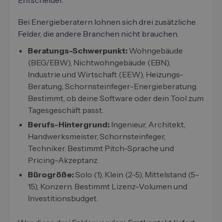
Entscheider.
Bei Energieberatern lohnen sich drei zusätzliche
Felder, die andere Branchen nicht brauchen.
Beratungs-Schwerpunkt:
Wohngebäude
(BEG/EBW), Nichtwohngebäude (EBN),
Industrie und Wirtschaft (EEW), Heizungs-
Beratung, Schornsteinfeger-Energieberatung.
Bestimmt, ob deine Software oder dein Tool zum
Tagesgeschäft passt.
Berufs-Hintergrund:
Ingenieur, Architekt,
Handwerksmeister, Schornsteinfeger,
Techniker. Bestimmt Pitch-Sprache und
Pricing-Akzeptanz.
Bürogröße:
Solo (1), Klein (2-5), Mittelstand (5-
15), Konzern. Bestimmt Lizenz-Volumen und
Investitionsbudget.