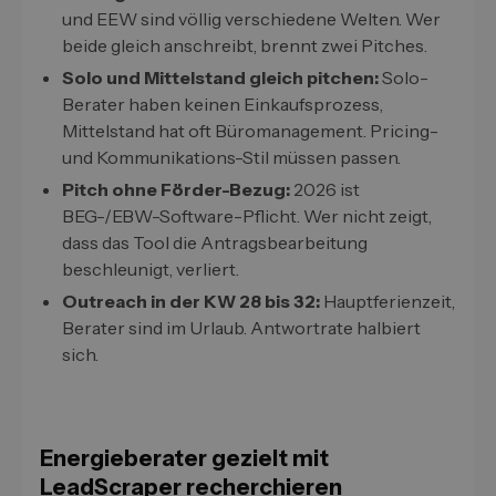
und EEW sind völlig verschiedene Welten. Wer
beide gleich anschreibt, brennt zwei Pitches.
Solo und Mittelstand gleich pitchen:
Solo-
Berater haben keinen Einkaufsprozess,
Mittelstand hat oft Büromanagement. Pricing-
und Kommunikations-Stil müssen passen.
Pitch ohne Förder-Bezug:
2026 ist
BEG-/EBW-Software-Pflicht. Wer nicht zeigt,
dass das Tool die Antragsbearbeitung
beschleunigt, verliert.
Outreach in der KW 28 bis 32:
Hauptferienzeit,
Berater sind im Urlaub. Antwortrate halbiert
sich.
Energieberater gezielt mit
LeadScraper recherchieren