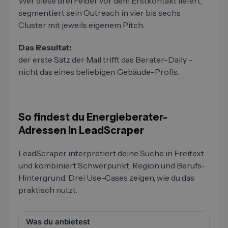
Wer diese drei Felder vor dem Erstkontakt liefert,
segmentiert sein Outreach in vier bis sechs
Cluster mit jeweils eigenem Pitch.
Das Resultat:
der erste Satz der Mail trifft das Berater-Daily –
nicht das eines beliebigen Gebäude-Profis.
So findest du Energieberater-
Adressen in LeadScraper
LeadScraper interpretiert deine Suche in Freitext
und kombiniert Schwerpunkt, Region und Berufs-
Hintergrund. Drei Use-Cases zeigen, wie du das
praktisch nutzt.