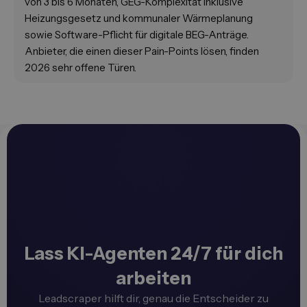
von 3 bis 6 Monaten, GEG-Komplexität inklusive
Heizungsgesetz und kommunaler Wärmeplanung
sowie Software-Pflicht für digitale BEG-Anträge.
Anbieter, die einen dieser Pain-Points lösen, finden
2026 sehr offene Türen.
Lass KI-Agenten 24/7 für dich
arbeiten
Leadscraper hilft dir, genau die Entscheider zu