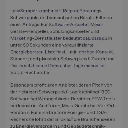
LeadScraper kombiniert Region, Beratungs-
Schwerpunkt und semantischen Berufs-Filter in
einer Anfrage. Für Software-Anbieter, Mess-
Geräte-Hersteller, Schulungsanbieter und
Marketing-Dienstleister bedeutet das, dass du in
unter 60 Sekunden eine vorqualifizierte
Energieberater-Liste hast – mit Inhaber-Kontakt,
Standort und plausibler Schwerpunkt-Zuordnung.
Das ersetzt keine Demo, aber Tage manueller
Vorab-Recherche.
Besonders profitieren Anbieter, deren Pitch von
der richtigen Schwerpunkt-Logik abhängt: BEG-
Software bei Wohngebäude-Beratern, EEW-Tools
bei Industrie-Auditoren, Mess-Geräte bei Vor-Ort-
Beratern. Für eine breitere Energie- und TGA-
Recherche lohnt der Blick auf die Branchenseiten
zu
Energieversorgern
und
Gebäudetechnik-