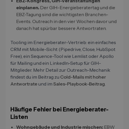
EBZ-Kongress, GIH-Veranstaltungen
einplanen.
Der GIH-Energieberatertag und die
EBZ-Tagung sind die wichtigsten Branchen-
Events. Outreach in den vier Wochen davor und
danach hat spürbar bessere Antwortraten.
Tooling im Energieberater-Vertrieb: ein einfaches
CRM mit Mobile-Sicht (Pipedrive, Close, HubSpot
Free), ein Sequence-Tool wie Lemlist oder Apollo
für Mailing und ein LinkedIn-Setup für GIH-
Mitglieder. Mehr Detail zur Outreach-Mechanik
findest du im Beitrag zu
Cold-Mails mit hoher
Antwortrate
und im
Sales-Playbook-Beitrag
.
Häufige Fehler bei Energieberater-
Listen
Wohngebäude und Industrie mischen:
EBW