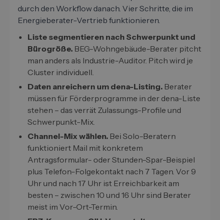
durch den Workflow danach. Vier Schritte, die im
Energieberater-Vertrieb funktionieren.
Liste segmentieren nach Schwerpunkt und
Bürogröße.
BEG-Wohngebäude-Berater pitcht
man anders als Industrie-Auditor. Pitch wird je
Cluster individuell.
Daten anreichern um dena-Listing.
Berater
müssen für Förderprogramme in der dena-Liste
stehen – das verrät Zulassungs-Profile und
Schwerpunkt-Mix.
Channel-Mix wählen.
Bei Solo-Beratern
funktioniert Mail mit konkretem
Antragsformular- oder Stunden-Spar-Beispiel
plus Telefon-Folgekontakt nach 7 Tagen. Vor 9
Uhr und nach 17 Uhr ist Erreichbarkeit am
besten – zwischen 10 und 16 Uhr sind Berater
meist im Vor-Ort-Termin.