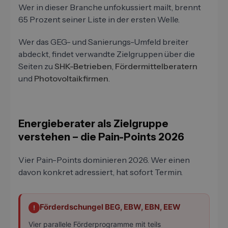
Wer in dieser Branche unfokussiert mailt, brennt
65 Prozent seiner Liste in der ersten Welle.
Wer das GEG- und Sanierungs-Umfeld breiter
abdeckt, findet verwandte Zielgruppen über die
Seiten zu
SHK-Betrieben
,
Fördermittelberatern
und
Photovoltaikfirmen
.
Energieberater als Zielgruppe
verstehen – die Pain-Points 2026
Vier Pain-Points dominieren 2026. Wer einen
davon konkret adressiert, hat sofort Termin.
Förderdschungel BEG, EBW, EBN, EEW
!
Vier parallele Förderprogramme mit teils