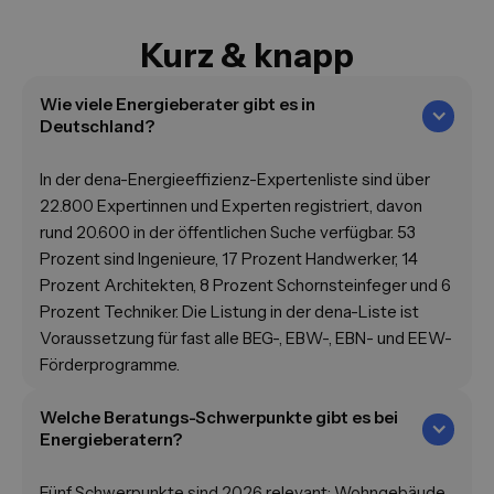
Kurz & knapp
Wie viele Energieberater gibt es in
Deutschland?
In der dena-Energieeffizienz-Expertenliste sind über
22.800 Expertinnen und Experten registriert, davon
rund 20.600 in der öffentlichen Suche verfügbar. 53
Prozent sind Ingenieure, 17 Prozent Handwerker, 14
Prozent Architekten, 8 Prozent Schornsteinfeger und 6
Prozent Techniker. Die Listung in der dena-Liste ist
Voraussetzung für fast alle BEG-, EBW-, EBN- und EEW-
Förderprogramme.
Welche Beratungs-Schwerpunkte gibt es bei
Energieberatern?
Fünf Schwerpunkte sind 2026 relevant: Wohngebäude