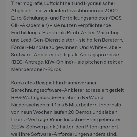
Thermografie, Luftdichtheit und Hydraulischer
Abgleich – sie verkaufen Investitionen ab 2.000
Euro. Schulungs- und Fortbildungsanbieter (DGS,
GIH-Akademien) – sie nutzen verpflichtende
Fortbildungs-Punkte als Pitch-Anker. Marketing-
und Lead-Gen-Dienstleister – sie helfen Beratern,
Förder-Mandate zu gewinnen. Und White-Label-
Software-Anbieter für digitale Antragsprozesse
(BEG-Anträge, KfW-Online) – sie pitchen direkt an
Mehrpersonen-Büros.
Konkretes Beispiel: Ein Hannoveraner
Berechnungssoftware-Anbieter adressiert gezielt
BEG-Wohngebäude-Berater in NRW und
Niedersachsen mit 1 bis 8 Mitarbeitern. Innerhalb
von neun Wochen laufen 20 Demos und sieben
Lizenz-Verträge. Reine Industrie-Energieberater
(EEW-Schwerpunkt) hätten den Pitch ignoriert,
weil ihre Software-Anforderungen anders sind.